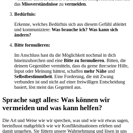
das
Missverständnisse
zu
vermeiden
.
Bedürfnis:
Erkenne, welches Bedürfnis sich aus diesem Gefühl ableitet
und kommuniziere:
Was brauche ich? Was kann sich
ändern?
Bitte formulieren:
Im Anschluss hast du die Möglichkeit nochmal in dich
hineinzuhorchen und eine
Bitte zu formulieren
. Bitten, die
deinem Gegenüber vermitteln, dass du gerne ihre:seine Hilfe,
Input oder Meinung hättest, schaffen
mehr Nähe
und
Selbstbestimmtheit
. Eine Forderung, die mit Zwang
verbunden ist und nicht auf einer freiwilligen Entscheidung
basiert, löst meist das Gegenteil aus.
Sprache sagt alles: Was können wir
vermeiden und was kann helfen?
Die Art und Weise wie wir sprechen, was und wie wir etwas sagen,
beeinflusst maßgeblich wie wir Konfliktsituationen erleben und
damit umgehen. Sie füttern unsere Wahrnehmung und lösen in uns