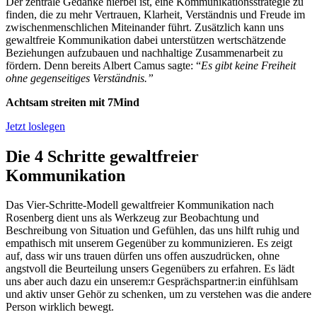
Der zentrale Gedanke hierbei ist, eine Kommunikationsstrategie zu
finden, die zu mehr Vertrauen, Klarheit, Verständnis und Freude im
zwischenmenschlichen Miteinander führt. Zusätzlich kann uns
gewaltfreie Kommunikation dabei unterstützen wertschätzende
Beziehungen aufzubauen und nachhaltige Zusammenarbeit zu
fördern. Denn bereits Albert Camus sagte: “
Es gibt keine Freiheit
ohne gegenseitiges Verständnis.”
Achtsam streiten mit 7Mind
Jetzt loslegen
Die 4 Schritte gewaltfreier
Kommunikation
Das Vier-Schritte-Modell gewaltfreier Kommunikation nach
Rosenberg dient uns als Werkzeug zur Beobachtung und
Beschreibung von Situation und Gefühlen, das uns hilft ruhig und
empathisch mit unserem Gegenüber zu kommunizieren. Es zeigt
auf, dass wir uns trauen dürfen uns offen auszudrücken, ohne
angstvoll die Beurteilung unsers Gegenübers zu erfahren. Es lädt
uns aber auch dazu ein unserem:r Gesprächspartner:in einfühlsam
und aktiv unser Gehör zu schenken, um zu verstehen was die andere
Person wirklich bewegt.