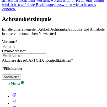
danach gar nicht mehr wusstest, worum es ging? Kaum eine Übung
wird sich so auf deine Beziehungen auswirken wie: achtsames
Zuhören.
Achtsamkeitsimpuls
Erhalte unsere neuesten Artikel, Achtsamkeitsimpulse und Angebote
in unserem monatlichen Newsletter!
Vorname*
Email-Adresse*
Aktiviere das reCAPTCHA-Kontrollkästchen*
*Pflichtfelder
Abonnieren