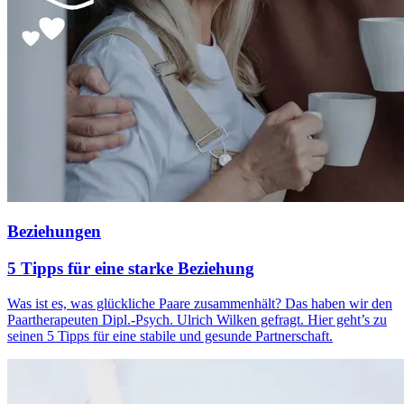
Beziehungen
5 Tipps für eine starke Beziehung
Was ist es, was glückliche Paare zusammenhält? Das haben wir den
Paartherapeuten Dipl.-Psych. Ulrich Wilken gefragt. Hier geht’s zu
seinen 5 Tipps für eine stabile und gesunde Partnerschaft.