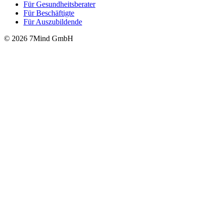
Für Gesund­heits­be­ra­ter
Für Beschäftigte
Für Auszubildende
© 2026 7Mind GmbH