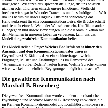
umzugehen. Wir sitzen aus, sprechen die Dinge, die uns belasten
nicht an oder ignorieren einfach unsere Emotionen. Vielleicht
brechen wir sogar in Wut oder Trauer aus und beschuldigen die Welt
um uns herum für unser Unglück. Uns fehlt schlichtweg das
Handwerkszeug für eine Kommunikationsweise, die Brücke schafft
und sie nicht einreißt. Wenn der Wunsch entsteht, Konflikten anders
zu begegnen und unsere Beziehungen und die Kommunikation mit
den Menschen in unserem Leben zu verbessern, kann uns das
Modell der
gewaltfreien Kommunikation
helfen.
Das Modell stellt die Frage:
Welches Bedürfnis steht hinter den
Aussagen und dem Kommunikationsmuster unseres
Gegenübers?
Es lädt uns dazu ein zu hinterfragen, welche
Prägungen, Muster und Erfahrungen uns im Hamsterrad des
“Aneinander-vorbei-Redens” laufen lassen. Welche Sprache können
wir entwickeln, um ehrliche Begegnungen möglich zu machen?
Die g
ewaltfreie Kommunikation nach
Marshall B. Rosenberg
Die gewaltfreie Kommunikation wurde von dem amerikanischen
Psychologen und Mediator Marshall B. Rosenberg entwickelt, die
im Kern ein Kommunikationsmodel und Konfliktlösungsprozess ist.