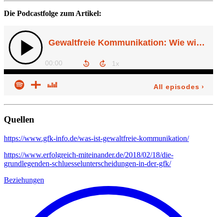
Die Podcastfolge zum Artikel:
Quellen
https://www.gfk-info.de/was-ist-gewaltfreie-kommunikation/
https://www.erfolgreich-miteinander.de/2018/02/18/die-
grundlegenden-schluesselunterscheidungen-in-der-gfk/
Beziehungen