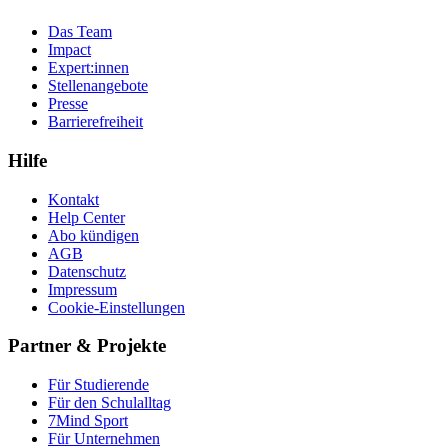
Das Team
Impact
Expert:innen
Stellenangebote
Presse
Barrierefreiheit
Hilfe
Kontakt
Help Center
Abo kündigen
AGB
Datenschutz
Impressum
Cookie-Einstellungen
Partner & Projekte
Für Stu­die­rende
Für den Schulalltag
7Mind Sport
Für Unter­neh­men