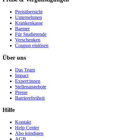
Preisübersicht
Unternehmen
Krankenkasse
Barmer
Für Studierende
Ver­schen­ken
Coupon einlösen
Über uns
Das Team
Impact
Expert:innen
Stellenangebote
Presse
Barrierefreiheit
Hilfe
Kontakt
Help Center
Abo kündigen
AGB