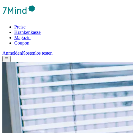
Preise
Krankenkasse
Magazin
Coupon
Anmelden
Kostenlos testen
☰