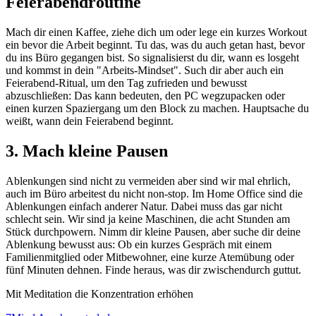
Feierabendroutine
Mach dir einen Kaffee, ziehe dich um oder lege ein kurzes Workout
ein bevor die Arbeit beginnt. Tu das, was du auch getan hast, bevor
du ins Büro gegangen bist. So signalisierst du dir, wann es losgeht
und kommst in dein "Arbeits-Mindset". Such dir aber auch ein
Feierabend-Ritual, um den Tag zufrieden und bewusst
abzuschließen: Das kann bedeuten, den PC wegzupacken oder
einen kurzen Spaziergang um den Block zu machen. Hauptsache du
weißt, wann dein Feierabend beginnt.
3. Mach kleine Pausen
Ablenkungen sind nicht zu vermeiden aber sind wir mal ehrlich,
auch im Büro arbeitest du nicht non-stop. Im Home Office sind die
Ablenkungen einfach anderer Natur. Dabei muss das gar nicht
schlecht sein. Wir sind ja keine Maschinen, die acht Stunden am
Stück durchpowern. Nimm dir kleine Pausen, aber suche dir deine
Ablenkung bewusst aus: Ob ein kurzes Gespräch mit einem
Familienmitglied oder Mitbewohner, eine kurze Atemübung oder
fünf Minuten dehnen. Finde heraus, was dir zwischendurch guttut.
Mit Meditation die Konzentration erhöhen