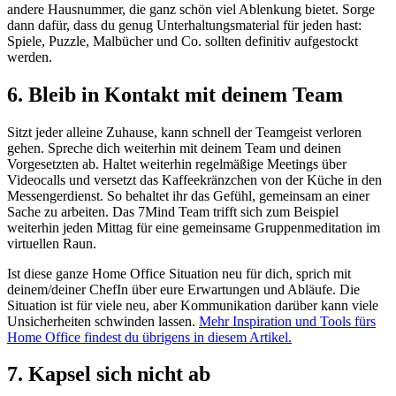
andere Hausnummer, die ganz schön viel Ablenkung bietet. Sorge
dann dafür, dass du genug Unterhaltungsmaterial für jeden hast:
Spiele, Puzzle, Malbücher und Co. sollten definitiv aufgestockt
werden.
6. Bleib in Kontakt mit deinem Team
Sitzt jeder alleine Zuhause, kann schnell der Teamgeist verloren
gehen. Spreche dich weiterhin mit deinem Team und deinen
Vorgesetzten ab. Haltet weiterhin regelmäßige Meetings über
Videocalls und versetzt das Kaffeekränzchen von der Küche in den
Messengerdienst. So behaltet ihr das Gefühl, gemeinsam an einer
Sache zu arbeiten. Das 7Mind Team trifft sich zum Beispiel
weiterhin jeden Mittag für eine gemeinsame Gruppenmeditation im
virtuellen Raun.
Ist diese ganze Home Office Situation neu für dich, sprich mit
deinem/deiner ChefIn über eure Erwartungen und Abläufe. Die
Situation ist für viele neu, aber Kommunikation darüber kann viele
Unsicherheiten schwinden lassen.
Mehr Inspiration und Tools fürs
Home Office findest du übrigens in diesem Artikel.
7. Kapsel sich nicht ab