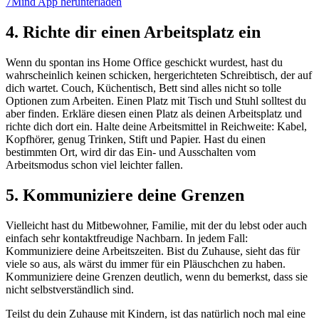
7Mind App herunterladen
4. Richte dir einen Arbeitsplatz ein
Wenn du spontan ins Home Office geschickt wurdest, hast du
wahrscheinlich keinen schicken, hergerichteten Schreibtisch, der auf
dich wartet. Couch, Küchentisch, Bett sind alles nicht so tolle
Optionen zum Arbeiten. Einen Platz mit Tisch und Stuhl solltest du
aber finden. Erkläre diesen einen Platz als deinen Arbeitsplatz und
richte dich dort ein. Halte deine Arbeitsmittel in Reichweite: Kabel,
Kopfhörer, genug Trinken, Stift und Papier. Hast du einen
bestimmten Ort, wird dir das Ein- und Ausschalten vom
Arbeitsmodus schon viel leichter fallen.
5. Kommuniziere deine Grenzen
Vielleicht hast du Mitbewohner, Familie, mit der du lebst oder auch
einfach sehr kontaktfreudige Nachbarn. In jedem Fall:
Kommuniziere deine Arbeitszeiten. Bist du Zuhause, sieht das für
viele so aus, als wärst du immer für ein Pläuschchen zu haben.
Kommuniziere deine Grenzen deutlich, wenn du bemerkst, dass sie
nicht selbstverständlich sind.
Teilst du dein Zuhause mit Kindern, ist das natürlich noch mal eine