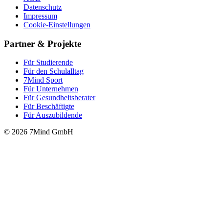
Datenschutz
Impressum
Cookie-Einstellungen
Partner & Projekte
Für Stu­die­rende
Für den Schulalltag
7Mind Sport
Für Unter­neh­men
Für Gesund­heits­be­ra­ter
Für Beschäftigte
Für Auszubildende
© 2026 7Mind GmbH