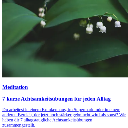
Meditation
7 kurze Achtsamkeitsübungen für jeden Alltag
Du arbeitest in einem Krankenhaus, im Supermarkt oder in einem
anderen Bereich, der jetzt noch stärker gebraucht wird als sonst? Wir
haben dir 7 alltagstaugliche Achtsamkeitsübungen
zusammengestellt.