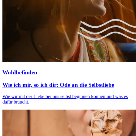
Wohlbefinden
Wie ich mir, so ich dir: Ode an die Selbstliebe
Wie wir mit der Liebe bei uns selbst beginnen können und was es
dafür braucht.