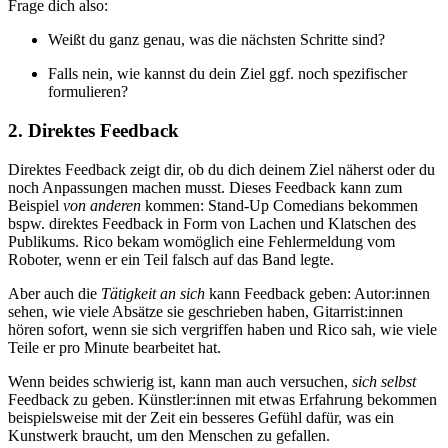
Frage dich also:
Weißt du ganz genau, was die nächsten Schritte sind?
Falls nein, wie kannst du dein Ziel ggf. noch spezifischer
formulieren?
2. Direktes Feedback
Direktes Feedback zeigt dir, ob du dich deinem Ziel näherst oder du
noch Anpassungen machen musst. Dieses Feedback kann zum
Beispiel
von anderen
kommen: Stand-Up Comedians bekommen
bspw. direktes Feedback in Form von Lachen und Klatschen des
Publikums. Rico bekam womöglich eine Fehlermeldung vom
Roboter, wenn er ein Teil falsch auf das Band legte.
Aber auch die
Tätigkeit an sich
kann Feedback geben: Autor:innen
sehen, wie viele Absätze sie geschrieben haben, Gitarrist:innen
hören sofort, wenn sie sich vergriffen haben und Rico sah, wie viele
Teile er pro Minute bearbeitet hat.
Wenn beides schwierig ist, kann man auch versuchen,
sich selbst
Feedback zu geben. Künstler:innen mit etwas Erfahrung bekommen
beispielsweise mit der Zeit ein besseres Gefühl dafür, was ein
Kunstwerk braucht, um den Menschen zu gefallen.