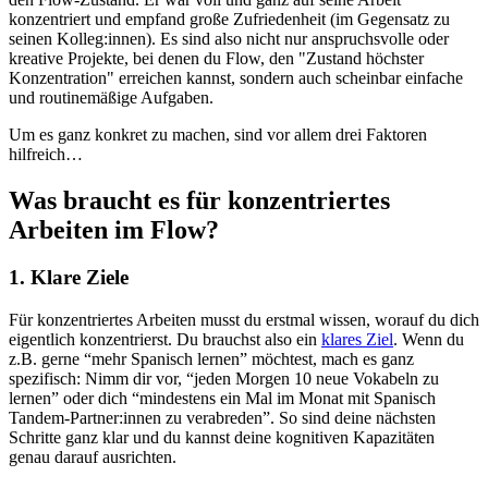
konzentriert und empfand große Zufriedenheit (im Gegensatz zu
seinen Kolleg:innen). Es sind also nicht nur anspruchsvolle oder
kreative Projekte, bei denen du Flow, den "Zustand höchster
Konzentration" erreichen kannst, sondern auch scheinbar einfache
und routinemäßige Aufgaben.
Um es ganz konkret zu machen, sind vor allem drei Faktoren
hilfreich…
Was braucht es für konzentriertes
Arbeiten im Flow?
1. Klare Ziele
Für konzentriertes Arbeiten musst du erstmal wissen, worauf du dich
eigentlich konzentrierst. Du brauchst also ein
klares Ziel
. Wenn du
z.B. gerne “mehr Spanisch lernen” möchtest, mach es ganz
spezifisch: Nimm dir vor, “jeden Morgen 10 neue Vokabeln zu
lernen” oder dich “mindestens ein Mal im Monat mit Spanisch
Tandem-Partner:innen zu verabreden”. So sind deine nächsten
Schritte ganz klar und du kannst deine kognitiven Kapazitäten
genau darauf ausrichten.