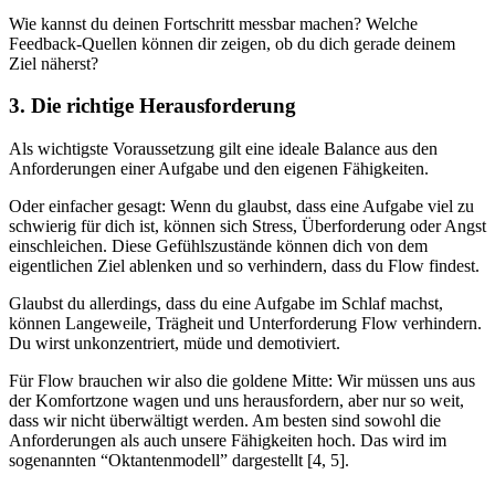
Wie kannst du deinen Fortschritt messbar machen? Welche
Feedback-Quellen können dir zeigen, ob du dich gerade deinem
Ziel näherst?
3. Die richtige Herausforderung
Als wichtigste Voraussetzung gilt eine ideale Balance aus den
Anforderungen einer Aufgabe und den eigenen Fähigkeiten.
Oder einfacher gesagt: Wenn du glaubst, dass eine Aufgabe viel zu
schwierig für dich ist, können sich Stress, Überforderung oder Angst
einschleichen. Diese Gefühlszustände können dich von dem
eigentlichen Ziel ablenken und so verhindern, dass du Flow findest.
Glaubst du allerdings, dass du eine Aufgabe im Schlaf machst,
können Langeweile, Trägheit und Unterforderung Flow verhindern.
Du wirst unkonzentriert, müde und demotiviert.
Für Flow brauchen wir also die goldene Mitte: Wir müssen uns aus
der Komfortzone wagen und uns herausfordern, aber nur so weit,
dass wir nicht überwältigt werden. Am besten sind sowohl die
Anforderungen als auch unsere Fähigkeiten hoch. Das wird im
sogenannten “Oktantenmodell” dargestellt [4, 5].