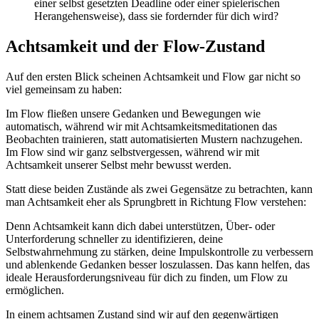
einer selbst gesetzten Deadline oder einer spielerischen
Herangehensweise), dass sie fordernder für dich wird?
Achtsamkeit und der Flow-Zustand
Auf den ersten Blick scheinen Achtsamkeit und Flow gar nicht so
viel gemeinsam zu haben:
Im Flow fließen unsere Gedanken und Bewegungen wie
automatisch, während wir mit Achtsamkeitsmeditationen das
Beobachten trainieren, statt automatisierten Mustern nachzugehen.
Im Flow sind wir ganz selbstvergessen, während wir mit
Achtsamkeit unserer Selbst mehr bewusst werden.
Statt diese beiden Zustände als zwei Gegensätze zu betrachten, kann
man Achtsamkeit eher als Sprungbrett in Richtung Flow verstehen:
Denn Achtsamkeit kann dich dabei unterstützen, Über- oder
Unterforderung schneller zu identifizieren, deine
Selbstwahrnehmung zu stärken, deine Impulskontrolle zu verbessern
und ablenkende Gedanken besser loszulassen. Das kann helfen, das
ideale Herausforderungsniveau für dich zu finden, um Flow zu
ermöglichen.
In einem achtsamen Zustand sind wir auf den gegenwärtigen