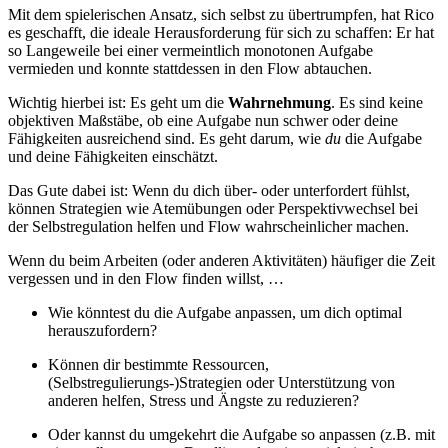
Mit dem spielerischen Ansatz, sich selbst zu übertrumpfen, hat Rico
es geschafft, die ideale Herausforderung für sich zu schaffen: Er hat
so Langeweile bei einer vermeintlich monotonen Aufgabe
vermieden und konnte stattdessen in den Flow abtauchen.
Wichtig hierbei ist: Es geht um die
Wahrnehmung
. Es sind keine
objektiven Maßstäbe, ob eine Aufgabe nun schwer oder deine
Fähigkeiten ausreichend sind. Es geht darum, wie
du
die Aufgabe
und deine Fähigkeiten einschätzt.
Das Gute dabei ist: Wenn du dich über- oder unterfordert fühlst,
können Strategien wie Atemübungen oder Perspektivwechsel bei
der Selbstregulation helfen und Flow wahrscheinlicher machen.
Wenn du beim Arbeiten (oder anderen Aktivitäten) häufiger die Zeit
vergessen und in den Flow finden willst, …
Wie könntest du die Aufgabe anpassen, um dich optimal
herauszufordern?
Können dir bestimmte Ressourcen,
(Selbstregulierungs-)Strategien oder Unterstützung von
anderen helfen, Stress und Ängste zu reduzieren?
Oder kannst du umgekehrt die Aufgabe so anpassen (z.B. mit