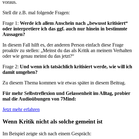
voraus.
Stell dir z.B. mal folgende Fragen:
Frage 1:
Werde ich allem Anschein nach „bewusst kritisiert“
oder interpretiere ich das ggf. auch nur hinein in bestimmte
Aussagen?
In diesem Fall hilft es, der anderen Person einfach diese Frage
proaktiv zu stellen: „Meinst du das als Kritik an meinem Verhalten
oder wie genau meinst du das jetzt?“
Frage 2:
Und wenn ich tatsächlich kritisiert werde, wie will ich
damit umgehen?
Zu diesem Thema kommen wir etwas später in diesem Beitrag.
Für mehr Selbstreflexion und Gelassenheit im Alltag, probier
mal die Audioübungen von 7Mind:
Jetzt mehr erfahren
Wenn Kritik nicht als solche gemeint ist
Im Beispiel zeigte sich nach einem Gespräch: