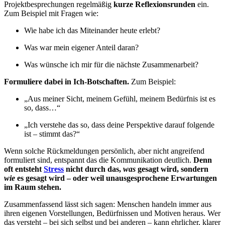
Projektbesprechungen regelmäßig
kurze Reflexionsrunden
ein.
Zum Beispiel mit Fragen wie:
Wie habe ich das Miteinander heute erlebt?
Was war mein eigener Anteil daran?
Was wünsche ich mir für die nächste Zusammenarbeit?
Formuliere dabei in Ich-Botschaften.
Zum Beispiel:
„Aus meiner Sicht, meinem Gefühl, meinem Bedürfnis ist es
so, dass…“
„Ich verstehe das so, dass deine Perspektive darauf folgende
ist – stimmt das?“
Wenn solche Rückmeldungen persönlich, aber nicht angreifend
formuliert sind, entspannt das die Kommunikation deutlich.
Denn
oft entsteht
Stress
nicht durch das,
was
gesagt wird, sondern
wie
es gesagt wird – oder weil unausgesprochene Erwartungen
im Raum stehen.
Zusammenfassend lässt sich sagen: Menschen handeln immer aus
ihren eigenen Vorstellungen, Bedürfnissen und Motiven heraus. Wer
das versteht – bei sich selbst und bei anderen – kann ehrlicher, klarer