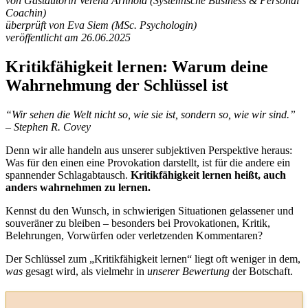
von Gastautorin Verena Arnhold (Systemische Business & Personal
Coachin)
überprüft von Eva Siem (MSc. Psychologin)
veröffentlicht am 26.06.2025
Kritikfähigkeit lernen: Warum deine
Wahrnehmung der Schlüssel ist
“Wir sehen die Welt nicht so, wie sie ist, sondern so, wie wir sind.”
– Stephen R. Covey
Denn wir alle handeln aus unserer subjektiven Perspektive heraus:
Was für den einen eine Provokation darstellt, ist für die andere ein
spannender Schlagabtausch.
Kritikfähigkeit lernen heißt, auch
anders wahrnehmen zu lernen.
Kennst du den Wunsch, in schwierigen Situationen gelassener und
souveräner zu bleiben – besonders bei Provokationen, Kritik,
Belehrungen, Vorwürfen oder verletzenden Kommentaren?
Der Schlüssel zum „Kritikfähigkeit lernen“ liegt oft weniger in dem,
was
gesagt wird, als vielmehr in
unserer Bewertung
der Botschaft.