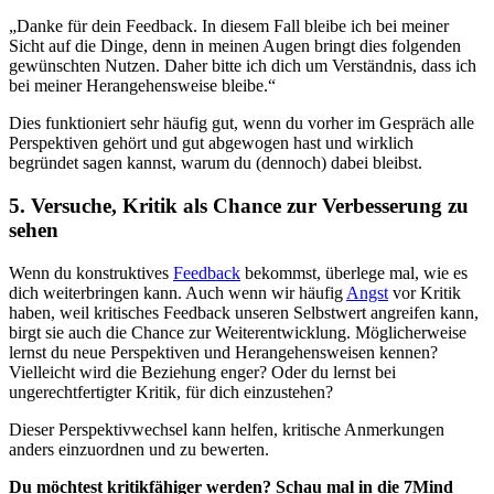
„Danke für dein Feedback. In diesem Fall bleibe ich bei meiner
Sicht auf die Dinge, denn in meinen Augen bringt dies folgenden
gewünschten Nutzen. Daher bitte ich dich um Verständnis, dass ich
bei meiner Herangehensweise bleibe.“
Dies funktioniert sehr häufig gut, wenn du vorher im Gespräch alle
Perspektiven gehört und gut abgewogen hast und wirklich
begründet sagen kannst, warum du (dennoch) dabei bleibst.
5. Versuche, Kritik als Chance zur Verbesserung zu
sehen
Wenn du konstruktives
Feedback
bekommst, überlege mal, wie es
dich weiterbringen kann. Auch wenn wir häufig
Angst
vor Kritik
haben, weil kritisches Feedback unseren Selbstwert angreifen kann,
birgt sie auch die Chance zur Weiterentwicklung. Möglicherweise
lernst du neue Perspektiven und Herangehensweisen kennen?
Vielleicht wird die Beziehung enger? Oder du lernst bei
ungerechtfertigter Kritik, für dich einzustehen?
Dieser Perspektivwechsel kann helfen, kritische Anmerkungen
anders einzuordnen und zu bewerten.
Du möchtest kritikfähiger werden? Schau mal in die 7Mind