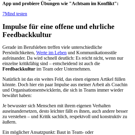
App und probiere Übungen wie "Achtsam im Konflikt":
7Mind testen
Impulse für eine offene und ehrliche
Feedbackkultur
Gerade im Berufsleben treffen viele unterschiedliche
Persönlichkeiten,
Werte im Leben
und Kommunikationsstile
aufeinander. Da wird schnell deutlich: Es reicht nicht, wenn nur
einzelne kritikfähig sind – entscheidend ist auch die
Feedbackkultur
im Team oder Unternehmen.
Natürlich ist das ein weites Feld, das einen eigenen Artikel füllen
könnte. Doch hier ein paar Impulse aus meiner Arbeit als Coachin
und Organisationsentwicklerin, die sich in Teams immer wieder
bewährt haben:
Je bewusster sich Menschen mit ihrem eigenen Verhalten
auseinandersetzen, desto leichter fällt es ihnen, auch andere besser
zu verstehen – und Kritik sachlich, respektvoll und konstruktiv zu
äußern.
Ein möglicher Ansatzpunkt:
Baut in Team- oder