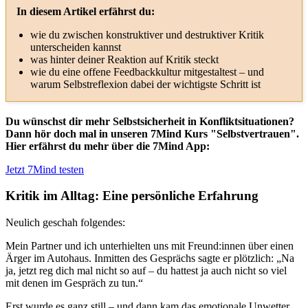
In diesem Artikel erfährst du:
wie du zwischen konstruktiver und destruktiver Kritik
unterscheiden kannst
was hinter deiner Reaktion auf Kritik steckt
wie du eine offene Feedbackkultur mitgestaltest – und
warum Selbstreflexion dabei der wichtigste Schritt ist
Du wünschst dir mehr Selbstsicherheit in Konfliktsituationen?
Dann hör doch mal in unseren 7Mind Kurs "Selbstvertrauen".
Hier erfährst du mehr über die 7Mind App:
Jetzt 7Mind testen
Kritik im Alltag: Eine persönliche Erfahrung
Neulich geschah folgendes:
Mein Partner und ich unterhielten uns mit Freund:innen über einen
Ärger im Autohaus. Inmitten des Gesprächs sagte er plötzlich: „Na
ja, jetzt reg dich mal nicht so auf – du hattest ja auch nicht so viel
mit denen im Gespräch zu tun.“
Erst wurde es ganz still – und dann kam das emotionale Unwetter.