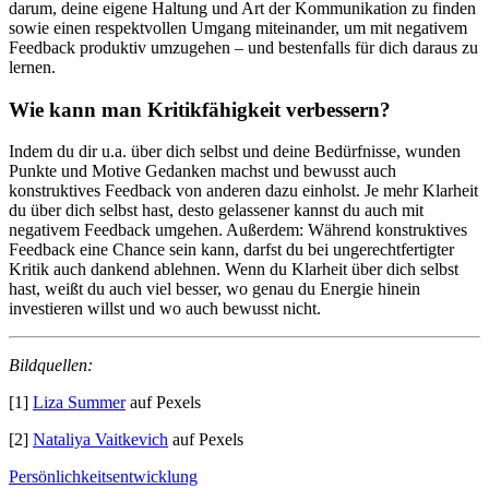
darum, deine eigene Haltung und Art der Kommunikation zu finden
sowie einen respektvollen Umgang miteinander, um mit negativem
Feedback produktiv umzugehen – und bestenfalls für dich daraus zu
lernen.
Wie kann man Kritikfähigkeit verbessern?
Indem du dir u.a. über dich selbst und deine Bedürfnisse, wunden
Punkte und Motive Gedanken machst und bewusst auch
konstruktives Feedback von anderen dazu einholst. Je mehr Klarheit
du über dich selbst hast, desto gelassener kannst du auch mit
negativem Feedback umgehen. Außerdem: Während konstruktives
Feedback eine Chance sein kann, darfst du bei ungerechtfertigter
Kritik auch dankend ablehnen. Wenn du Klarheit über dich selbst
hast, weißt du auch viel besser, wo genau du Energie hinein
investieren willst und wo auch bewusst nicht.
Bildquellen:
[1]
Liza Summer
auf Pexels
[2]
Nataliya Vaitkevich
auf Pexels
Persönlichkeitsentwicklung