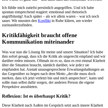
Ich fühlte mich zutiefst persönlich angegriffen. Und ich habe
spontan entsprechend reagiert: emotional und rhetorisch
angriffslustig! Auch später – als wir allein waren – war ich noch
sauer. Wir mussten den
Konflikt
in Ruhe klären, um wieder
zueinanderzufinden.
Kritikfähigkeit braucht offene
Kommunikation miteinander
Was war nun die Lösung für meine und unsere Situation? Ich habe
ihm sofort gesagt, dass ich die Kritik als ungerecht empfand und wir
darüber reden müssen. Oftmals ist es so, dass es erst einmal Klarheit
über die Situation braucht, nämlich darüber, wie jede:r sie
empfunden hat. Anstatt unausgesprochene Erwartungshaltungen an
das Gegenüber zu hegen nach dem Motto „der:die muss doch
merken, dass ich jetzt verletzt bin und mich ansprechen“, kann und
sollte man selbst dafür sorgen, der anderen Person die eigene
Perspektive anzubieten.
Reflexion: Ist es überhaupt Kritik?
Diese Klarheit nach Außen im Gespräch setzt auch innere Klarheit