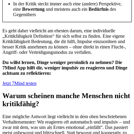
In der Kritik steckt immer auch eine (andere) Perspektive,
eine
Bewertung
und meistens auch ein
Bedürfnis
des
Gegenübers
Es geht daher vielleicht am ehesten darum, eine individuelle
„Kritikfähigkeit Definition“ für sich selbst zu finden. Eine eigene
Kritikfähigkeit Bedeutung, die dir hilft, Impulse einzuordnen und
besser Kritik annehmen zu können – ohne direkt in einen Flucht-,
Angriff- oder Verteidigungsmodus zu verfallen.
Du willst lernen, Dinge weniger persönlich zu nehmen? Die
7Mind App hilft dir, weniger impulsiv zu reagieren und Dinge
achtsam zu reflektieren:
Jetzt 7Mind testen
Warum scheinen manche Menschen nicht
kritikfähig?
Eine mögliche Antwort liegt vielleicht in dem oben beschriebenen
Verhaltensmuster: Wir reagieren oft automatisch und impulsiv – und
zwar mit dem, was uns als Erstes emotional „einfällt“. Das passiert
meist unbewusst und blitzschnell. Statt bewusst und kooperativ zu