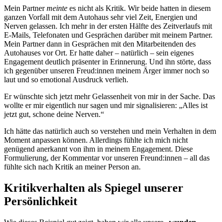
Mein Partner
meinte
es nicht als Kritik. Wir beide hatten in diesem
ganzen Vorfall mit dem Autohaus sehr viel Zeit, Energien und
Nerven gelassen. Ich mehr in der ersten Hälfte des Zeitverlaufs mit
E-Mails, Telefonaten und Gesprächen darüber mit meinem Partner.
Mein Partner dann in Gesprächen mit den Mitarbeitenden des
Autohauses vor Ort. Er hatte daher – natürlich – sein eigenes
Engagement deutlich präsenter in Erinnerung. Und ihn störte, dass
ich gegenüber unseren Freud:innen meinem Ärger immer noch so
laut und so emotional Ausdruck verlieh.
Er wünschte sich jetzt mehr Gelassenheit von mir in der Sache. Das
wollte er mir eigentlich nur sagen und mir signalisieren: „Alles ist
jetzt gut, schone deine Nerven.“
Ich hätte das natürlich auch so verstehen und mein Verhalten in dem
Moment anpassen können. Allerdings fühlte ich mich nicht
genügend anerkannt von ihm in meinem Engagement. Diese
Formulierung, der Kommentar vor unseren Freund:innen – all das
fühlte sich nach Kritik an meiner Person an.
Kritikverhalten als Spiegel unserer
Persönlichkeit