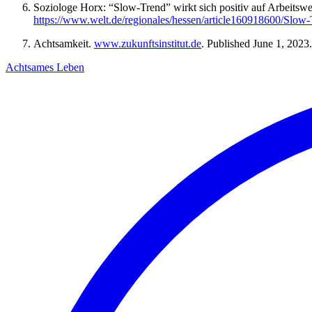
Soziologe Horx: “Slow-Trend” wirkt sich positiv auf Arbeits
https://www.welt.de/regionales/hessen/article160918600/Slow-T
Achtsamkeit.
www.zukunftsinstitut.de
. Published June 1, 2023
Achtsames Leben