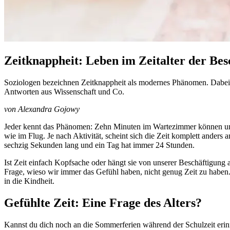
Zeitknappheit: Leben im Zeitalter der Be
Soziologen bezeichnen Zeitknappheit als modernes Phänomen. Dabei b
Antworten aus Wissenschaft und Co.
von Alexandra Gojowy
Jeder kennt das Phänomen: Zehn Minuten im Wartezimmer können un
wie im Flug. Je nach Aktivität, scheint sich die Zeit komplett ander
sechzig Sekunden lang und ein Tag hat immer 24 Stunden.
Ist Zeit einfach Kopfsache oder hängt sie von unserer Beschäftigu
Frage, wieso wir immer das Gefühl haben, nicht genug Zeit zu haben.
in die Kindheit.
Gefühlte Zeit: Eine Frage des Alters?
Kannst du dich noch an die Sommerferien während der Schulzeit er