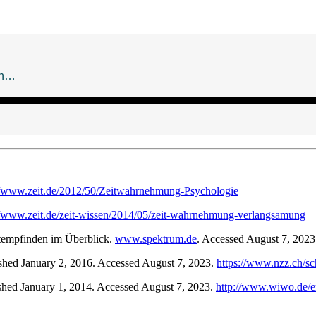
//www.zeit.de/2012/50/Zeitwahrnehmung-Psychologie
//www.zeit.de/zeit-wissen/2014/05/zeit-wahrnehmung-verlangsamung
itempfinden im Überblick.
www.spektrum.de
. Accessed August 7, 202
ished January 2, 2016. Accessed August 7, 2023.
https://www.nzz.ch/sc
ished January 1, 2014. Accessed August 7, 2023.
http://www.wiwo.de/erf