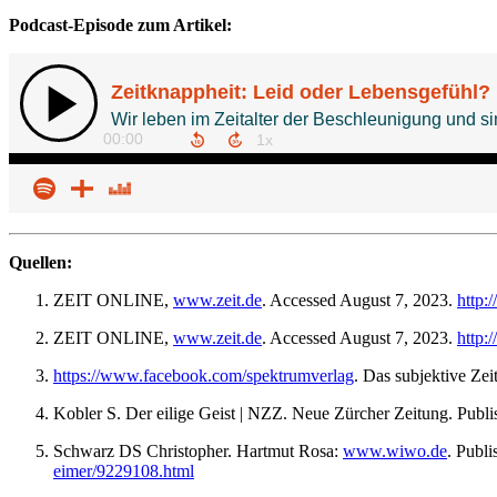
Podcast-Episode zum Artikel:
Quellen:
ZEIT ONLINE,
www.zeit.de
. Accessed August 7, 2023.
http:
ZEIT ONLINE,
www.zeit.de
. Accessed August 7, 2023.
http:
https://www.facebook.com/spektrumverlag
. Das subjektive Ze
Kobler S. Der eilige Geist | NZZ. Neue Zürcher Zeitung. Publ
Schwarz DS Christopher. Hartmut Rosa:
www.wiwo.de
. Publ
eimer/9229108.html