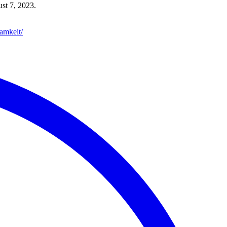
st 7, 2023.
samkeit/