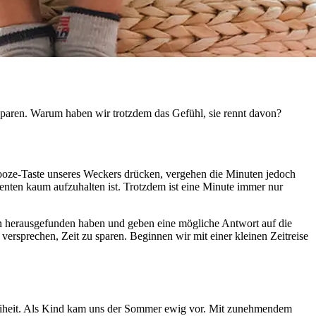
sparen. Warum haben wir trotzdem das Gefühl, sie rennt davon?
ze-Taste unseres Weckers drücken, vergehen die Minuten jedoch
menten kaum aufzuhalten ist. Trotzdem ist eine Minute immer nur
n herausgefunden haben und geben eine mögliche Antwort auf die
rsprechen, Zeit zu sparen. Beginnen wir mit einer kleinen Zeitreise
eiheit. Als Kind kam uns der Sommer ewig vor. Mit zunehmendem