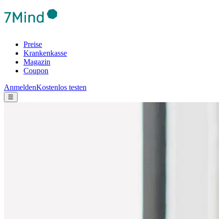
Preise
Krankenkasse
Magazin
Coupon
Anmelden
Kostenlos testen
☰