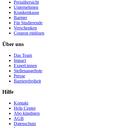
Preisübersicht
Unternehmen
Krankenkasse
Barmer
Für Studierende
Ver­schen­ken
Coupon einlösen
Über uns
Das Team
Impact
Expert:innen
Stellenangebote
Presse
Barrierefreiheit
Hilfe
Kontakt
Help Center
Abo kündigen
AGB
Datenschutz