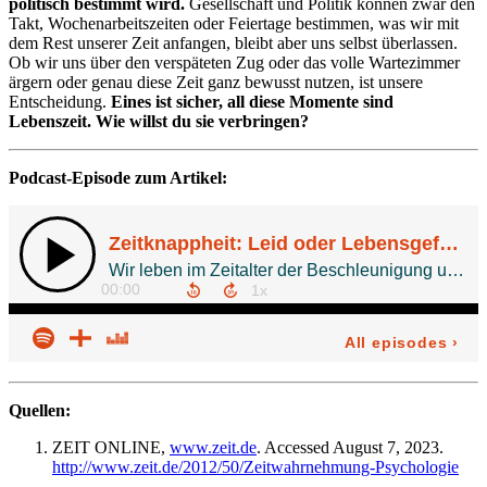
politisch bestimmt wird.
Gesellschaft und Politik können zwar den
Takt, Wochenarbeitszeiten oder Feiertage bestimmen, was wir mit
dem Rest unserer Zeit anfangen, bleibt aber uns selbst überlassen.
Ob wir uns über den verspäteten Zug oder das volle Wartezimmer
ärgern oder genau diese Zeit ganz bewusst nutzen, ist unsere
Entscheidung.
Eines ist sicher, all diese Momente sind
Lebenszeit. Wie willst du sie verbringen?
Podcast-Episode zum Artikel:
Quellen:
ZEIT ONLINE,
www.zeit.de
. Accessed August 7, 2023.
http://www.zeit.de/2012/50/Zeitwahrnehmung-Psychologie