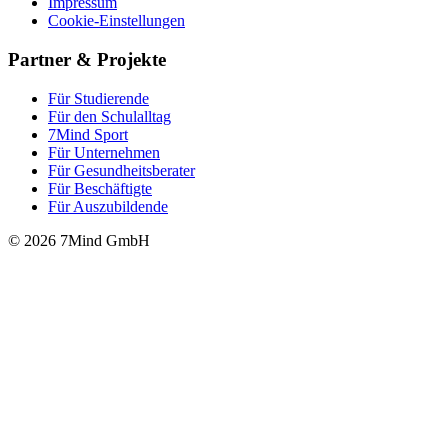
Impressum
Cookie-Einstellungen
Partner & Projekte
Für Stu­die­rende
Für den Schulalltag
7Mind Sport
Für Unter­neh­men
Für Gesund­heits­be­ra­ter
Für Beschäftigte
Für Auszubildende
© 2026 7Mind GmbH