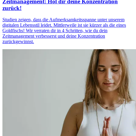
Zeitmanagement: Hol dir deine Konzentration
zurück!
Studien zeigen, dass die Aufmerksamkeitsspanne unter unserem
digitalen Lebensstil leidet. Mittlerweile ist sie kürzer als die eines
Goldfischs! Wir verraten dir in 4 Schritten, wie du dein
Zeitmanagement verbesserst und deine Konzentration
zurückgewinnst.