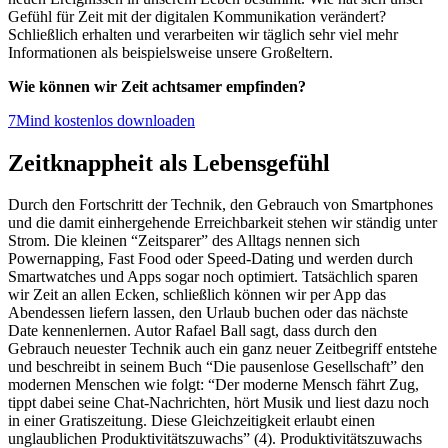
Gefühl für Zeit mit der digitalen Kommunikation verändert?
Schließlich erhalten und verarbeiten wir täglich sehr viel mehr
Informationen als beispielsweise unsere Großeltern.
Wie können wir Zeit achtsamer empfinden?
7Mind kostenlos downloaden
Zeitknappheit als Lebensgefühl
Durch den Fortschritt der Technik, den Gebrauch von Smartphones
und die damit einhergehende Erreichbarkeit stehen wir ständig unter
Strom. Die kleinen “Zeitsparer” des Alltags nennen sich
Powernapping, Fast Food oder Speed-Dating und werden durch
Smartwatches und Apps sogar noch optimiert. Tatsächlich sparen
wir Zeit an allen Ecken, schließlich können wir per App das
Abendessen liefern lassen, den Urlaub buchen oder das nächste
Date kennenlernen. Autor Rafael Ball sagt, dass durch den
Gebrauch neuester Technik auch ein ganz neuer Zeitbegriff entstehe
und beschreibt in seinem Buch “Die pausenlose Gesellschaft” den
modernen Menschen wie folgt: “Der moderne Mensch fährt Zug,
tippt dabei seine Chat-Nachrichten, hört Musik und liest dazu noch
in einer Gratiszeitung. Diese Gleichzeitigkeit erlaubt einen
unglaublichen Produktivitätszuwachs” (4). Produktivitätszuwachs