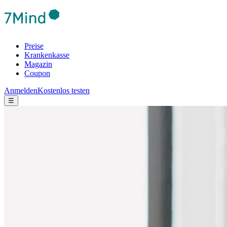
Preise
Krankenkasse
Magazin
Coupon
Anmelden
Kostenlos testen
☰