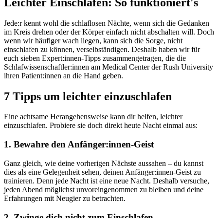
Leichter Einschlafen: So funktioniert's
Jede:r kennt wohl die schlaflosen Nächte, wenn sich die Gedanken
im Kreis drehen oder der Körper einfach nicht abschalten will. Doch
wenn wir häufiger wach liegen, kann sich die Sorge, nicht
einschlafen zu können, verselbständigen. Deshalb haben wir für
euch sieben Expert:innen-Tipps zusammengetragen, die die
Schlafwissenschaftler:innen am Medical Center der Rush University
ihren Patient:innen an die Hand geben.
7 Tipps um leichter einzuschlafen
Eine achtsame Herangehensweise kann dir helfen, leichter
einzuschlafen. Probiere sie doch direkt heute Nacht einmal aus:
1. Bewahre den Anfänger:innen-Geist
Ganz gleich, wie deine vorherigen Nächste aussahen – du kannst
dies als eine Gelegenheit sehen, deinen Anfänger:innen-Geist zu
trainieren. Denn jede Nacht ist eine neue Nacht. Deshalb versuche,
jeden Abend möglichst unvoreingenommen zu bleiben und deine
Erfahrungen mit Neugier zu betrachten.
2. Zwinge dich nicht zum Einschlafen