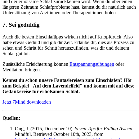
und der erholsame Schlaf zurückkehren wird. Wenn du über einen
längeren Zeitraum Schlafprobleme hast, kannst du dir natürlich auch
Unterstützung von Arzt:innen oder Therapeut:innen holen.
7. Sei geduldig
Auch die besten Einschlaftipps wirken nicht auf Knopfdruck. Also
habe etwas Geduld und gib dir Zeit. Erlaube dir, dies als Prozess zu
sehen und Schritt für Schritt herauszufinden, was dir und deinem
Schlaf gut tut.
Zusätzliche Erleichterung können
Entspannungsübungen
oder
Meditation bringen.
Kennst du schon unsere Fantasiereisen zum Einschlafen? Hör
zum Beispiel "Auf dem Lavendelfeld" und komm mit auf diese
Gedankereise für erholsamen Schlaf.
Jetzt 7Mind downloaden
Quellen:
Ong, J. (2015, December 10).
Seven Tips for Falling Asleep.
Mindful. Retrieved October 10th, 2023, from