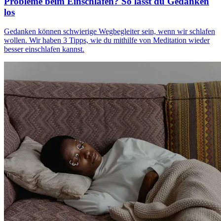
Probleme beim Einschlafen? So lässt du Gedanken
los
Gedanken können schwierige Wegbegleiter sein, wenn wir schlafen
wollen. Wir haben 3 Tipps, wie du mithilfe von Meditation wieder
besser einschlafen kannst.