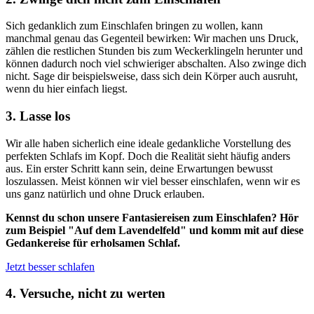
Sich gedanklich zum Einschlafen bringen zu wollen, kann
manchmal genau das Gegenteil bewirken: Wir machen uns Druck,
zählen die restlichen Stunden bis zum Weckerklingeln herunter und
können dadurch noch viel schwieriger abschalten. Also zwinge dich
nicht. Sage dir beispielsweise, dass sich dein Körper auch ausruht,
wenn du hier einfach liegst.
3. Lasse los
Wir alle haben sicherlich eine ideale gedankliche Vorstellung des
perfekten Schlafs im Kopf. Doch die Realität sieht häufig anders
aus. Ein erster Schritt kann sein, deine Erwartungen bewusst
loszulassen. Meist können wir viel besser einschlafen, wenn wir es
uns ganz natürlich und ohne Druck erlauben.
Kennst du schon unsere Fantasiereisen zum Einschlafen? Hör
zum Beispiel "Auf dem Lavendelfeld" und komm mit auf diese
Gedankereise für erholsamen Schlaf.
Jetzt besser schlafen
4. Versuche, nicht zu werten