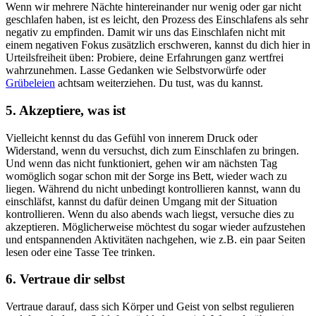
Wenn wir mehrere Nächte hintereinander nur wenig oder gar nicht
geschlafen haben, ist es leicht, den Prozess des Einschlafens als sehr
negativ zu empfinden. Damit wir uns das Einschlafen nicht mit
einem negativen Fokus zusätzlich erschweren, kannst du dich hier in
Urteilsfreiheit üben: Probiere, deine Erfahrungen ganz wertfrei
wahrzunehmen. Lasse Gedanken wie Selbstvorwürfe oder
Grübeleien
achtsam weiterziehen. Du tust, was du kannst.
5. Akzeptiere, was ist
Vielleicht kennst du das Gefühl von innerem Druck oder
Widerstand, wenn du versuchst, dich zum Einschlafen zu bringen.
Und wenn das nicht funktioniert, gehen wir am nächsten Tag
womöglich sogar schon mit der Sorge ins Bett, wieder wach zu
liegen. Während du nicht unbedingt kontrollieren kannst, wann du
einschläfst, kannst du dafür deinen Umgang mit der Situation
kontrollieren. Wenn du also abends wach liegst, versuche dies zu
akzeptieren. Möglicherweise möchtest du sogar wieder aufzustehen
und entspannenden Aktivitäten nachgehen, wie z.B. ein paar Seiten
lesen oder eine Tasse Tee trinken.
6. Vertraue dir selbst
Vertraue darauf, dass sich Körper und Geist von selbst regulieren