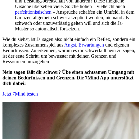
und Leistungsbereitschaft von anderen? Diese mögliche
Ursache übersehen viele. Solche hohen – vielleicht auch
perfektionistischen
– Ansprüche schaffen ein Umfeld, in dem
Grenzen allgemein schwer akzeptiert werden, niemand als
schwach oder unzuverlässig gelten will und sich die Ja-
Muster so automatisch fortsetzen.
Wie du siehst, ist Ja-sagen also nicht einfach ein Reflex, sondern ein
komplexes Zusammenspiel aus
Angst
,
Erwartungen
und eigenen
Bedürfnissen. Zu erkennen, warum es dir schwerfällt nein zu sagen,
ist der erste Schritt, um bewusster mit deinen Grenzen und
Ressourcen umzugehen.
Nein sagen fällt dir schwer? Übe einen achtsamen Umgang mit
deinen Bedürfnissen und Grenzen. Die 7Mind App unterstützt
dich dabei:
Jetzt 7Mind testen