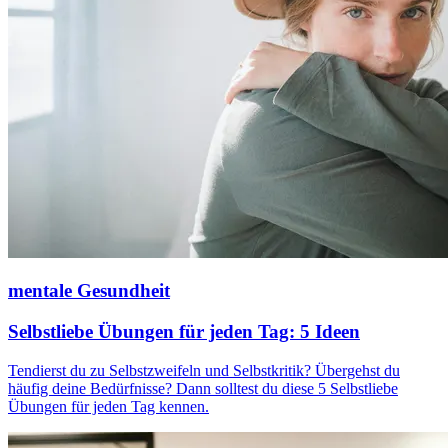
mentale Gesundheit
Selbstliebe Übungen für jeden Tag: 5 Ideen
Tendierst du zu Selbstzweifeln und Selbstkritik? Übergehst du
häufig deine Bedürfnisse? Dann solltest du diese 5 Selbstliebe
Übungen für jeden Tag kennen.