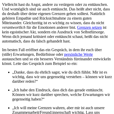
Vielleicht hast du Angst, andere zu verärgern oder zu enttäuschen.
Und womöglich sind sie auch enttäuscht. Das heißt aber nicht, dass
du deshalb über deine eigenen Grenzen gehen solltest. Natürlich
gehören Empathie und Rücksichtnahme zu einem guten
Miteinander. Gleichzeitig ist es wichtig zu wissen, dass du nicht
verantwortlich
für die Emotionen anderer bist.
Grenzen setzen
ist
kein egoistischer Akt, sondern ein Ausdruck von Selbstfürsorge.
Wenn dich jemand kritisiert oder enttäuscht schaut, heißt das nicht
automatisch, dass du falsch gehandelt hast.
Im besten Fall eröffnet das ein Gespräch, in dem ihr euch über
(stille) Erwartungen, Bedürfnisse oder
persönliche Werte
austauschen und so ein besseres Verständnis füreinander entwickeln
könnt. Leite das Gespräch zum Beispiel so ein:
„Danke, dass du ehrlich sagst, wie du dich fühlst. Mir ist es
wichtig, dass wir uns gegenseitig verstehen – können wir kurz
darüber reden?“
„Ich habe den Eindruck, dass dich das gerade enttäuscht.
Können wir kurz darüber sprechen, welche Erwartungen wir
gegenseitig haben?“
„Ich will meine Grenzen wahren, aber mir ist auch unsere
Zusammenarbeit/Freund:innenschaft wichtig. Lass uns