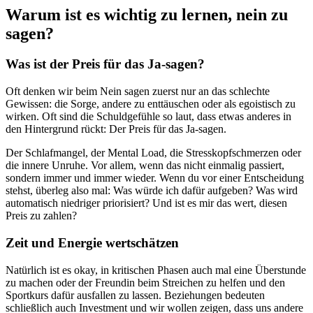
Warum ist es wichtig zu lernen, nein zu
sagen?
Was ist der Preis für das Ja-sagen?
Oft denken wir beim Nein sagen zuerst nur an das schlechte
Gewissen: die Sorge, andere zu enttäuschen oder als egoistisch zu
wirken. Oft sind die Schuldgefühle so laut, dass etwas anderes in
den Hintergrund rückt: Der Preis für das Ja-sagen.
Der Schlafmangel, der Mental Load, die Stresskopfschmerzen oder
die innere Unruhe. Vor allem, wenn das nicht einmalig passiert,
sondern immer und immer wieder. Wenn du vor einer Entscheidung
stehst, überleg also mal: Was würde ich dafür aufgeben? Was wird
automatisch niedriger priorisiert? Und ist es mir das wert, diesen
Preis zu zahlen?
Zeit und Energie wertschätzen
Natürlich ist es okay, in kritischen Phasen auch mal eine Überstunde
zu machen oder der Freundin beim Streichen zu helfen und den
Sportkurs dafür ausfallen zu lassen. Beziehungen bedeuten
schließlich auch Investment und wir wollen zeigen, dass uns andere