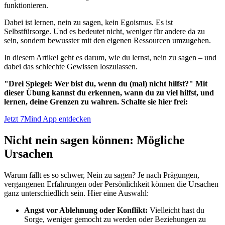
funktionieren.
Dabei ist lernen, nein zu sagen, kein Egoismus. Es ist
Selbstfürsorge. Und es bedeutet nicht, weniger für andere da zu
sein, sondern bewusster mit den eigenen Ressourcen umzugehen.
In diesem Artikel geht es darum, wie du lernst, nein zu sagen – und
dabei das schlechte Gewissen loszulassen.
"Drei Spiegel: Wer bist du, wenn du (mal) nicht hilfst?" Mit
dieser Übung kannst du erkennen, wann du zu viel hilfst, und
lernen, deine Grenzen zu wahren. Schalte sie hier frei:
Jetzt 7Mind App entdecken
Nicht nein sagen können: Mögliche
Ursachen
Warum fällt es so schwer, Nein zu sagen? Je nach Prägungen,
vergangenen Erfahrungen oder Persönlichkeit können die Ursachen
ganz unterschiedlich sein. Hier eine Auswahl:
Angst vor Ablehnung oder Konflikt:
Vielleicht hast du
Sorge, weniger gemocht zu werden oder Beziehungen zu