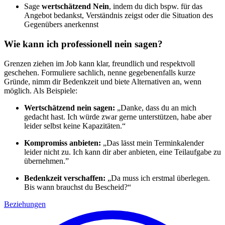
Sage
wertschätzend Nein
, indem du dich bspw. für das
Angebot bedankst, Verständnis zeigst oder die Situation des
Gegenübers anerkennst
Wie kann ich professionell nein sagen?
Grenzen ziehen im Job kann klar, freundlich und respektvoll
geschehen. Formuliere sachlich, nenne gegebenenfalls kurze
Gründe, nimm dir Bedenkzeit und biete Alternativen an, wenn
möglich. Als Beispiele:
Wertschätzend nein sagen:
„Danke, dass du an mich
gedacht hast. Ich würde zwar gerne unterstützen, habe aber
leider selbst keine Kapazitäten.“
Kompromiss anbieten:
„Das lässt mein Terminkalender
leider nicht zu. Ich kann dir aber anbieten, eine Teilaufgabe zu
übernehmen.”
Bedenkzeit verschaffen:
„Da muss ich erstmal überlegen.
Bis wann brauchst du Bescheid?“
Beziehungen