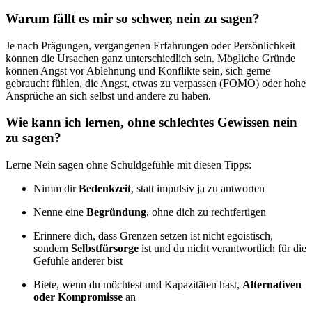
Warum fällt es mir so schwer, nein zu sagen?
Je nach Prägungen, vergangenen Erfahrungen oder Persönlichkeit
können die Ursachen ganz unterschiedlich sein. Mögliche Gründe
können Angst vor Ablehnung und Konflikte sein, sich gerne
gebraucht fühlen, die Angst, etwas zu verpassen (FOMO) oder hohe
Ansprüche an sich selbst und andere zu haben.
Wie kann ich lernen, ohne schlechtes Gewissen nein
zu sagen?
Lerne Nein sagen ohne Schuldgefühle mit diesen Tipps:
Nimm dir
Bedenkzeit
, statt impulsiv ja zu antworten
Nenne eine
Begründung
, ohne dich zu rechtfertigen
Erinnere dich, dass Grenzen setzen ist nicht egoistisch,
sondern
Selbstfürsorge
ist und du nicht verantwortlich für die
Gefühle anderer bist
Biete, wenn du möchtest und Kapazitäten hast,
Alternativen
oder Kompromisse
an