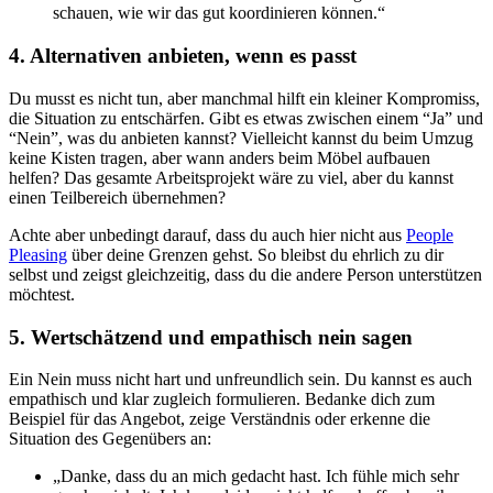
schauen, wie wir das gut koordinieren können.“
4. Alternativen anbieten, wenn es passt
Du musst es nicht tun, aber manchmal hilft ein kleiner Kompromiss,
die Situation zu entschärfen. Gibt es etwas zwischen einem “Ja” und
“Nein”, was du anbieten kannst? Vielleicht kannst du beim Umzug
keine Kisten tragen, aber wann anders beim Möbel aufbauen
helfen? Das gesamte Arbeitsprojekt wäre zu viel, aber du kannst
einen Teilbereich übernehmen?
Achte aber unbedingt darauf, dass du auch hier nicht aus
People
Pleasing
über deine Grenzen gehst. So bleibst du ehrlich zu dir
selbst und zeigst gleichzeitig, dass du die andere Person unterstützen
möchtest.
5. Wertschätzend und empathisch nein sagen
Ein Nein muss nicht hart und unfreundlich sein. Du kannst es auch
empathisch und klar zugleich formulieren. Bedanke dich zum
Beispiel für das Angebot, zeige Verständnis oder erkenne die
Situation des Gegenübers an:
„Danke, dass du an mich gedacht hast. Ich fühle mich sehr