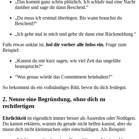
„Das kommt ganz schön plötzlich. Ich schlafe mal eine Nacht
darüber und sage dir dann Bescheid.“
„Da muss ich erstmal überlegen. Bis wann brauchst du
Bescheid?“
„Ich gehe mal in mich und gebe dir dann eine Rückmeldung.“
Falls etwas unklar ist,
hol dir vorher alle Infos ein.
Frage zum
Beispiel:
„Kannst du mir kurz sagen, wie viel Zeit das ungefähr
beansprucht?“
“Was genau würde das Commitment beinhalten?”
So bekommst du ein vollständiges Bild, bevor du dich festlegst.
2. Nenne eine Begründung, ohne dich zu
rechtfertigen
Ehrlichkeit
ist eigentlich immer besser als Ausreden oder Notlügen.
Du kannst erklären, warum du gerade nicht helfen kannst, aber du
musst dich nicht kleinmachen oder entschuldigen. Als Beispiel: