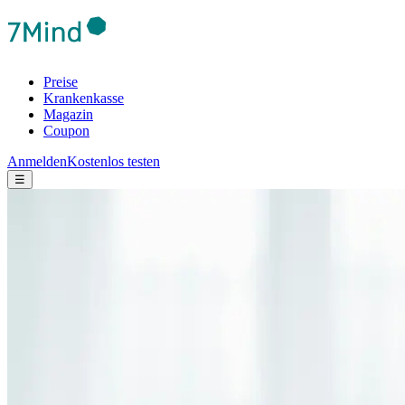
Preise
Krankenkasse
Magazin
Coupon
Anmelden
Kostenlos testen
☰