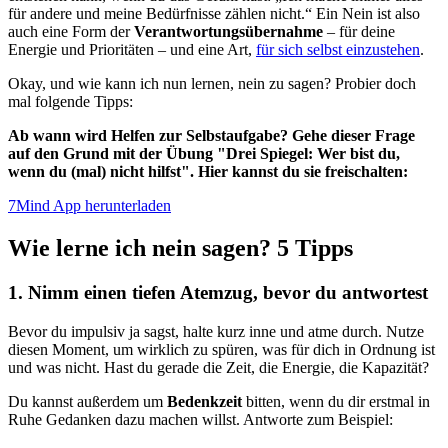
für andere und meine Bedürfnisse zählen nicht.“ Ein Nein ist also
auch eine Form der
Verantwortungsübernahme
– für deine
Energie und Prioritäten – und eine Art,
für sich selbst einzustehen
.
Okay, und wie kann ich nun lernen, nein zu sagen? Probier doch
mal folgende Tipps:
Ab wann wird Helfen zur Selbstaufgabe? Gehe dieser Frage
auf den Grund mit der Übung "Drei Spiegel: Wer bist du,
wenn du (mal) nicht hilfst". Hier kannst du sie freischalten:
7Mind App herunterladen
Wie lerne ich nein sagen? 5 Tipps
1. Nimm einen tiefen Atemzug, bevor du antwortest
Bevor du impulsiv ja sagst, halte kurz inne und atme durch. Nutze
diesen Moment, um wirklich zu spüren, was für dich in Ordnung ist
und was nicht. Hast du gerade die Zeit, die Energie, die Kapazität?
Du kannst außerdem um
Bedenkzeit
bitten, wenn du dir erstmal in
Ruhe Gedanken dazu machen willst. Antworte zum Beispiel: