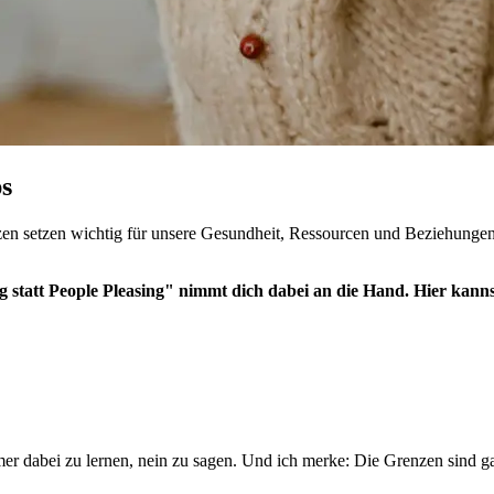
ps
zen setzen wichtig für unsere Gesundheit, Ressourcen und Beziehungen.
tatt People Pleasing" nimmt dich dabei an die Hand. Hier kannst 
immer dabei zu lernen, nein zu sagen. Und ich merke: Die Grenzen sind g