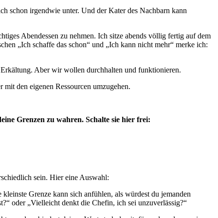
 ich schon irgendwie unter. Und der Kater des Nachbarn kann
ichtiges Abendessen zu nehmen. Ich sitze abends völlig fertig auf dem
ischen „Ich schaffe das schon“ und „Ich kann nicht mehr“ merke ich:
 Erkältung. Aber wir wollen durchhalten und funktionieren.
ster mit den eigenen Ressourcen umzugehen.
eine Grenzen zu wahren. Schalte sie hier frei:
schiedlich sein. Hier eine Auswahl:
 kleinste Grenze kann sich anfühlen, als würdest du jemanden
?“ oder „Vielleicht denkt die Chefin, ich sei unzuverlässig?“