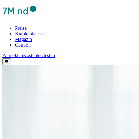
Preise
Krankenkasse
Magazin
Coupon
Anmelden
Kostenlos testen
☰