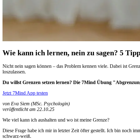
Wie kann ich lernen, nein zu sagen? 5 Tip
Nicht nein sagen können – das Problem kennen viele. Dabei ist Gren
loszulassen.
Du willst Grenzen setzen lernen? Die 7Mind Übung "Abgrenzung s
Jetzt 7Mind App testen
von Eva Siem (MSc. Psychologin)
veröffentlicht am 22.10.25
Wie viel kann ich aushalten und wo ist meine Grenze?
Diese Frage habe ich mir in letzter Zeit öfter gestellt. Ich bin noch 
schwarz-weiß.