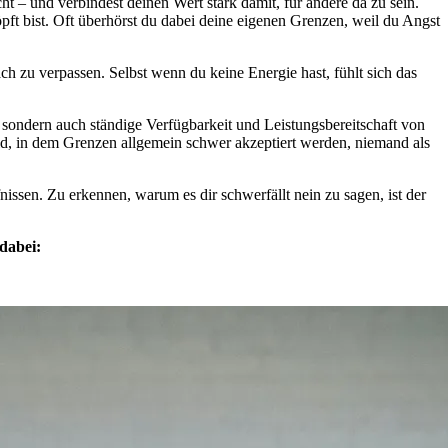
cht – und verbindest deinen Wert stark damit, für andere da zu sein.
ft bist. Oft überhörst du dabei deine eigenen Grenzen, weil du Angst
ch zu verpassen. Selbst wenn du keine Energie hast, fühlt sich das
, sondern auch ständige Verfügbarkeit und Leistungsbereitschaft von
d, in dem Grenzen allgemein schwer akzeptiert werden, niemand als
issen. Zu erkennen, warum es dir schwerfällt nein zu sagen, ist der
dabei: