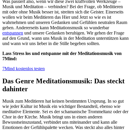
Was passiert also, wenn wir diese zwei kraftvollen Werkzeuge –
Musik und Meditation – verbinden? Bei der Frage, ob Meditieren
mit oder ohne Musik besser ist, streiten sich die Geister. Einerseits
wollen wir beim Meditieren das Hier und Jetzt so wie es ist
wahrnehmen und unseren Gedanken und Gefühlen neutralen Raum
geben. Andererseits kann Meditationsmusik so wunderbar
entspannen
und unsere Gedanken beruhigen. Wir gehen der Frage
auf den Grund, wann uns Musik in der Meditation unterstützen kann
und wann wir uns lieber in die Stille begeben sollten.
Lass Stress los und entspanne mit der Meditationsmusik von
7Mind:
7Mind kostenlos testen
Das Genre Meditationsmusik: Das steckt
dahinter
Musik zum Meditieren hat keinen bestimmten Ursprung. In so gut
wie jeder Kultur ist Musik ein wichtiger Bestandteil, ebenso wie
meditative Elemente. Sei es der schamanische Trommeltanz oder der
Chor in der Kirche. Musik bringt uns in einen anderen
Bewusstseinszustand, verbindet uns miteinander und kann alle
Emotionen der Gefühlspalette wecken. Was steckt also alles hinter