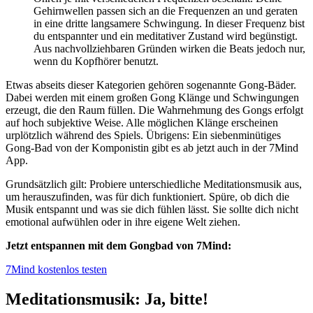
Gehirnwellen passen sich an die Frequenzen an und geraten
in eine dritte langsamere Schwingung. In dieser Frequenz bist
du entspannter und ein meditativer Zustand wird begünstigt.
Aus nachvollziehbaren Gründen wirken die Beats jedoch nur,
wenn du Kopfhörer benutzt.
Etwas abseits dieser Kategorien gehören sogenannte Gong-Bäder.
Dabei werden mit einem großen Gong Klänge und Schwingungen
erzeugt, die den Raum füllen. Die Wahrnehmung des Gongs erfolgt
auf hoch subjektive Weise. Alle möglichen Klänge erscheinen
urplötzlich während des Spiels. Übrigens: Ein siebenminütiges
Gong-Bad von der Komponistin gibt es ab jetzt auch in der 7Mind
App.
Grundsätzlich gilt: Probiere unterschiedliche Meditationsmusik aus,
um herauszufinden, was für dich funktioniert. Spüre, ob dich die
Musik entspannt und was sie dich fühlen lässt. Sie sollte dich nicht
emotional aufwühlen oder in ihre eigene Welt ziehen.
Jetzt entspannen mit dem Gongbad von 7Mind:
7Mind kostenlos testen
Meditationsmusik: Ja, bitte!