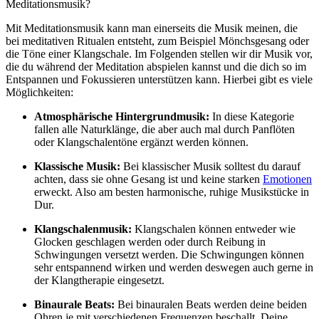
Meditationsmusik?
Mit Meditationsmusik kann man einerseits die Musik meinen, die
bei meditativen Ritualen entsteht, zum Beispiel Mönchsgesang oder
die Töne einer Klangschale. Im Folgenden stellen wir dir Musik vor,
die du während der Meditation abspielen kannst und die dich so im
Entspannen und Fokussieren unterstützen kann. Hierbei gibt es viele
Möglichkeiten:
Atmosphärische Hintergrundmusik:
In diese Kategorie
fallen alle Naturklänge, die aber auch mal durch Panflöten
oder Klangschalentöne ergänzt werden können.
Klassische Musik:
Bei klassischer Musik solltest du darauf
achten, dass sie ohne Gesang ist und keine starken
Emotionen
erweckt. Also am besten harmonische, ruhige Musikstücke in
Dur.
Klangschalenmusik:
Klangschalen können entweder wie
Glocken geschlagen werden oder durch Reibung in
Schwingungen versetzt werden. Die Schwingungen können
sehr entspannend wirken und werden deswegen auch gerne in
der Klangtherapie eingesetzt.
Binaurale Beats:
Bei binauralen Beats werden deine beiden
Ohren je mit verschiedenen Frequenzen beschallt. Deine