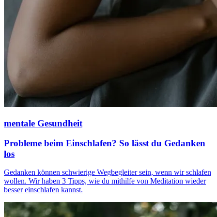
mentale Gesundheit
Probleme beim Einschlafen? So lässt du Gedanken
los
Gedanken können schwierige Wegbegleiter sein, wenn wir schlafen
wollen. Wir haben 3 Tipps, wie du mithilfe von Meditation wieder
besser einschlafen kannst.