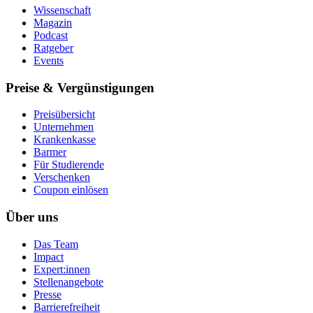
Wissenschaft
Magazin
Podcast
Ratgeber
Events
Preise & Vergünstigungen
Preisübersicht
Unternehmen
Krankenkasse
Barmer
Für Studierende
Ver­schen­ken
Coupon einlösen
Über uns
Das Team
Impact
Expert:innen
Stellenangebote
Presse
Barrierefreiheit