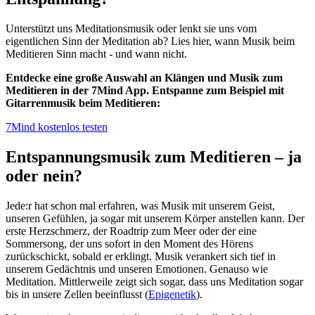
Unterstützt uns Meditationsmusik oder lenkt sie uns vom
eigentlichen Sinn der Meditation ab? Lies hier, wann Musik beim
Meditieren Sinn macht - und wann nicht.
Entdecke eine große Auswahl an Klängen und Musik zum
Meditieren in der 7Mind App. Entspanne zum Beispiel mit
Gitarrenmusik beim Meditieren:
7Mind kostenlos testen
Entspannungsmusik zum Meditieren – ja
oder nein?
Jede:r hat schon mal erfahren, was Musik mit unserem Geist,
unseren Gefühlen, ja sogar mit unserem Körper anstellen kann. Der
erste Herzschmerz, der Roadtrip zum Meer oder der eine
Sommersong, der uns sofort in den Moment des Hörens
zurückschickt, sobald er erklingt. Musik verankert sich tief in
unserem Gedächtnis und unseren Emotionen. Genauso wie
Meditation. Mittlerweile zeigt sich sogar, dass uns Meditation sogar
bis in unsere Zellen beeinflusst (
Epigenetik
).