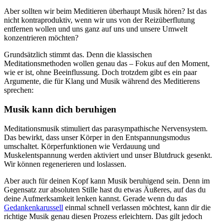
Aber sollten wir beim Meditieren überhaupt Musik hören? Ist das
nicht kontraproduktiv, wenn wir uns von der Reizüberflutung
entfernen wollen und uns ganz auf uns und unsere Umwelt
konzentrieren möchten?
Grundsätzlich stimmt das. Denn die klassischen
Meditationsmethoden wollen genau das – Fokus auf den Moment,
wie er ist, ohne Beeinflussung. Doch trotzdem gibt es ein paar
Argumente, die für Klang und Musik während des Meditierens
sprechen:
Musik kann dich beruhigen
Meditationsmusik stimuliert das parasympathische Nervensystem.
Das bewirkt, dass unser Körper in den Entspannungsmodus
umschaltet. Körperfunktionen wie Verdauung und
Muskelentspannung werden aktiviert und unser Blutdruck gesenkt.
Wir können regenerieren und loslassen.
Aber auch für deinen Kopf kann Musik beruhigend sein. Denn im
Gegensatz zur absoluten Stille hast du etwas Äußeres, auf das du
deine Aufmerksamkeit lenken kannst. Gerade wenn du das
Gedankenkarussell
einmal schnell verlassen möchtest, kann dir die
richtige Musik genau diesen Prozess erleichtern. Das gilt jedoch