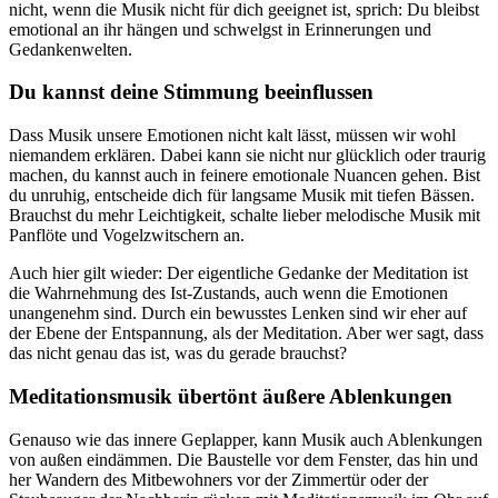
nicht, wenn die Musik nicht für dich geeignet ist, sprich: Du bleibst
emotional an ihr hängen und schwelgst in Erinnerungen und
Gedankenwelten.
Du kannst deine Stimmung beeinflussen
Dass Musik unsere Emotionen nicht kalt lässt, müssen wir wohl
niemandem erklären. Dabei kann sie nicht nur glücklich oder traurig
machen, du kannst auch in feinere emotionale Nuancen gehen. Bist
du unruhig, entscheide dich für langsame Musik mit tiefen Bässen.
Brauchst du mehr Leichtigkeit, schalte lieber melodische Musik mit
Panflöte und Vogelzwitschern an.
Auch hier gilt wieder: Der eigentliche Gedanke der Meditation ist
die Wahrnehmung des Ist-Zustands, auch wenn die Emotionen
unangenehm sind. Durch ein bewusstes Lenken sind wir eher auf
der Ebene der Entspannung, als der Meditation. Aber wer sagt, dass
das nicht genau das ist, was du gerade brauchst?
Meditationsmusik übertönt äußere Ablenkungen
Genauso wie das innere Geplapper, kann Musik auch Ablenkungen
von außen eindämmen. Die Baustelle vor dem Fenster, das hin und
her Wandern des Mitbewohners vor der Zimmertür oder der