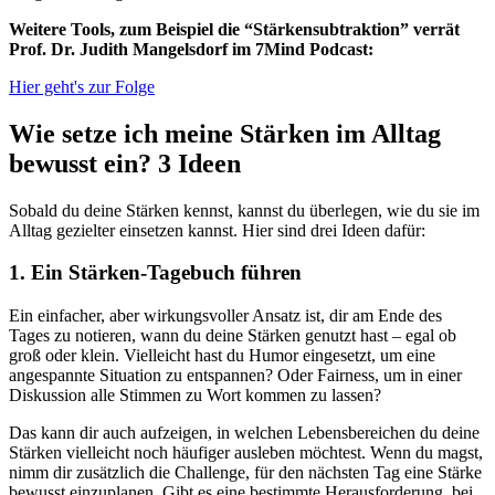
Weitere Tools, zum Beispiel die “Stärkensubtraktion” verrät
Prof. Dr. Judith Mangelsdorf im 7Mind Podcast:
Hier geht's zur Folge
Wie setze ich meine Stärken im Alltag
bewusst ein? 3 Ideen
Sobald du deine Stärken kennst, kannst du überlegen, wie du sie im
Alltag gezielter einsetzen kannst. Hier sind drei Ideen dafür:
1. Ein Stärken-Tagebuch führen
Ein einfacher, aber wirkungsvoller Ansatz ist, dir am Ende des
Tages zu notieren, wann du deine Stärken genutzt hast – egal ob
groß oder klein. Vielleicht hast du Humor eingesetzt, um eine
angespannte Situation zu entspannen? Oder Fairness, um in einer
Diskussion alle Stimmen zu Wort kommen zu lassen?
Das kann dir auch aufzeigen, in welchen Lebensbereichen du deine
Stärken vielleicht noch häufiger ausleben möchtest. Wenn du magst,
nimm dir zusätzlich die Challenge, für den nächsten Tag eine Stärke
bewusst einzuplanen. Gibt es eine bestimmte Herausforderung, bei