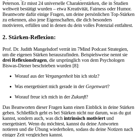
Peterson. Er misst 24 universelle Charakterstärken, die in Studien
weltweit bestätigt wurden – etwa Kreativität, Fairness oder Humor.
Beantworte dafür einige Fragen, um deine persönlichen Top-Stärken
zu erkennen, also jene Eigenschaften, die dich besonders
motivieren, erfüllen und in denen du dein volles Potenzial entfaltest.
2. Stärken-Reflexion:
Prof. Dr. Judith Mangelsdorf verrät im 7Mind Podcast Strategien,
um die eigenen Stärken herauszufinden. Beispielsweise nennt sie
drei Reflexionsfragen
, die ursprünglich von dem Psychologen
Biswas-Diener beschrieben wurden [8]:
Worauf aus der
Vergangenheit
bin ich stolz?
Was energetisiert mich gerade in der
Gegenwart
?
Worauf freue ich mich in der
Zukunft
?
Das Beanworten dieser Fragen kann einen Einblick in deine Stärken
geben. Schließlich geht es bei Stärken nicht nur darum, was du gut
kannst, sondern auch, was dich
intrinsisch motiviert
und
energetisiert. Wenn du möchtest, kannst du deine Antworten
notieren und die Übung wiederholen, sodass du deine Notizen nach
einiger Zeit vergleichen kannst.