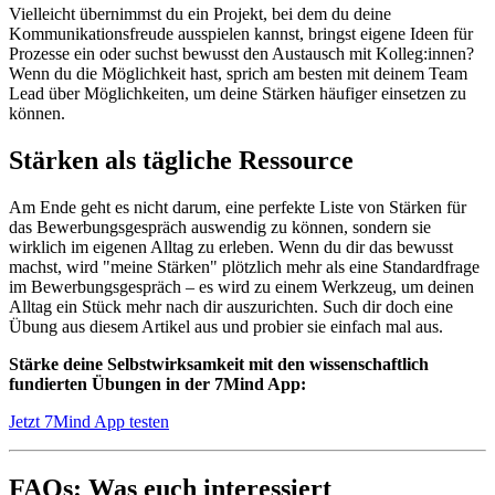
Vielleicht übernimmst du ein Projekt, bei dem du deine
Kommunikationsfreude ausspielen kannst, bringst eigene Ideen für
Prozesse ein oder suchst bewusst den Austausch mit Kolleg:innen?
Wenn du die Möglichkeit hast, sprich am besten mit deinem Team
Lead über Möglichkeiten, um deine Stärken häufiger einsetzen zu
können.
Stärken als tägliche Ressource
Am Ende geht es nicht darum, eine perfekte Liste von Stärken für
das Bewerbungsgespräch auswendig zu können, sondern sie
wirklich im eigenen Alltag zu erleben. Wenn du dir das bewusst
machst, wird "meine Stärken" plötzlich mehr als eine Standardfrage
im Bewerbungsgespräch – es wird zu einem Werkzeug, um deinen
Alltag ein Stück mehr nach dir auszurichten. Such dir doch eine
Übung aus diesem Artikel aus und probier sie einfach mal aus.
Stärke deine Selbstwirksamkeit mit den wissenschaftlich
fundierten Übungen in der 7Mind App:
Jetzt 7Mind App testen
FAQs: Was euch interessiert