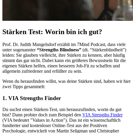
Stärken Test: Worin bin ich gut?
Prof. Dr. Judith Mangelsdorf erzählt im 7Mind Podcast, dass viele
unter sogenannter
“Strengths Blindness”
(dt. “Stärkenblindheit”)
leiden: Sie glauben vielleicht, ihre Stärken zu kennen, aber häufig
stimmt das gar nicht. Dabei kann ein größeres Bewusstsein für die
eigenen Stärken helfen, einen besseren Job-Fit zu schaffen und
allgemein zufriedener und erfüllter zu sein.
Wenn du herausfinden willst, was deine Stärken sind, haben wir hier
zwei Tipps gesammelt:
1. VIA Strengths Finder
Du suchst einen Stärken-Test, um herauszufinden, worin du gut
bist? Dann probier doch zum Beispiel den
VIA Strengths Finder
(VIA bedeutet "Values in Action"). Das ist ein wissenschaftlich
fundierter und kostenloser Online-Test aus der Positiven
Psychologie, entwickelt von Martin Seligman und Christopher