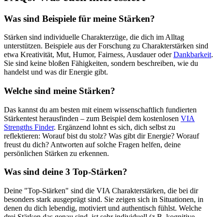
Was sind Beispiele für meine Stärken?
Stärken sind individuelle Charakterzüge, die dich im Alltag
unterstützen. Beispiele aus der Forschung zu Charakterstärken sind
etwa Kreativität, Mut, Humor, Fairness, Ausdauer oder
Dankbarkeit
.
Sie sind keine bloßen Fähigkeiten, sondern beschreiben, wie du
handelst und was dir Energie gibt.
Welche sind meine Stärken?
Das kannst du am besten mit einem wissenschaftlich fundierten
Stärkentest herausfinden – zum Beispiel dem kostenlosen
VIA
Strengths Finder
. Ergänzend lohnt es sich, dich selbst zu
reflektieren: Worauf bist du stolz? Was gibt dir Energie? Worauf
freust du dich? Antworten auf solche Fragen helfen, deine
persönlichen Stärken zu erkennen.
Was sind deine 3 Top-Stärken?
Deine "Top-Stärken" sind die VIA Charakterstärken, die bei dir
besonders stark ausgeprägt sind. Sie zeigen sich in Situationen, in
denen du dich lebendig, motiviert und authentisch fühlst. Welche
drei Stärken das genau sind, ist sehr individuell (z.B. kognitive