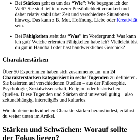
Bei
Stärken
geht es um das
“Wie”
: Wie begegne ich der
Welt? Sie sind tief in unserer Persönlichkeit verankert und
daher relativ stabil über Zeit und verschiedene Situationen
hinweg. Das kann z.B. Mut, Hoffnung, Liebe oder
Kreativität
sein.
Bei
Fähigkeiten
steht das
“Was”
im Vordergrund: Was kann
ich gut? Welche erlernten Fähigkeiten habe ich? Vielleicht bist
du gut in Handball oder hast handwerkliches Geschick?
Charakterstärken
Über 50 Expert:innen haben sich zusammengetan, um
24
Charakterstärken kategorisiert in sechs Tugenden
zu definieren.
Sie basierten auf verschiedenen Quellen – aus der Philosophie,
Psychologie, Sozialwissenschaft, Religion oder historischen
Quellen. Diese Tugenden und Stärken sind universell gültig – also
zeitunabhängig, interreligiös und kulturlos.
Wie du deine individuellen Charakterstärken herausfindest, erfährst
du weiter unten im Artikel.
Stärken und Schwächen: Worauf sollte
der Fokus liegen?