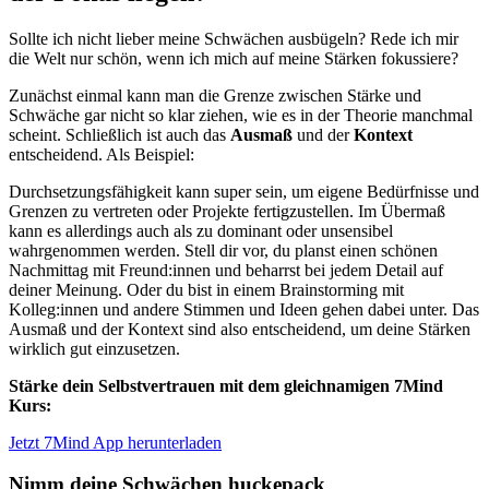
Sollte ich nicht lieber meine Schwächen ausbügeln? Rede ich mir
die Welt nur schön, wenn ich mich auf meine Stärken fokussiere?
Zunächst einmal kann man die Grenze zwischen Stärke und
Schwäche gar nicht so klar ziehen, wie es in der Theorie manchmal
scheint. Schließlich ist auch das
Ausmaß
und der
Kontext
entscheidend. Als Beispiel:
Durchsetzungsfähigkeit kann super sein, um eigene Bedürfnisse und
Grenzen zu vertreten oder Projekte fertigzustellen. Im Übermaß
kann es allerdings auch als zu dominant oder unsensibel
wahrgenommen werden. Stell dir vor, du planst einen schönen
Nachmittag mit Freund:innen und beharrst bei jedem Detail auf
deiner Meinung. Oder du bist in einem Brainstorming mit
Kolleg:innen und andere Stimmen und Ideen gehen dabei unter. Das
Ausmaß und der Kontext sind also entscheidend, um deine Stärken
wirklich gut einzusetzen.
Stärke dein Selbstvertrauen mit dem gleichnamigen 7Mind
Kurs:
Jetzt 7Mind App herunterladen
Nimm deine Schwächen huckepack