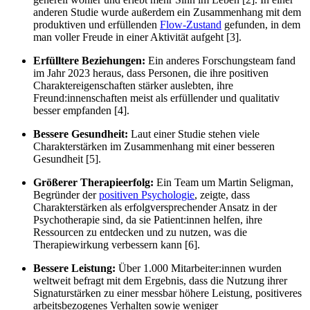
anderen Studie wurde außerdem ein Zusammenhang mit dem
produktiven und erfüllenden
Flow-Zustand
gefunden, in dem
man voller Freude in einer Aktivität aufgeht [3].
Erfülltere Beziehungen:
Ein anderes Forschungsteam fand
im Jahr 2023 heraus, dass Personen, die ihre positiven
Charaktereigenschaften stärker auslebten, ihre
Freund:innenschaften meist als erfüllender und qualitativ
besser empfanden [4].
Bessere Gesundheit:
Laut einer Studie stehen viele
Charakterstärken im Zusammenhang mit einer besseren
Gesundheit [5].
Größerer Therapieerfolg:
Ein Team um Martin Seligman,
Begründer der
positiven Psychologie
, zeigte, dass
Charakterstärken als erfolgversprechender Ansatz in der
Psychotherapie sind, da sie Patient:innen helfen, ihre
Ressourcen zu entdecken und zu nutzen, was die
Therapiewirkung verbessern kann [6].
Bessere Leistung:
Über 1.000 Mitarbeiter:innen wurden
weltweit befragt mit dem Ergebnis, dass die Nutzung ihrer
Signaturstärken zu einer messbar höhere Leistung, positiveres
arbeitsbezogenes Verhalten sowie weniger