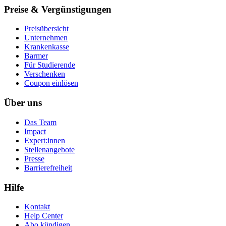
Preise & Vergünstigungen
Preisübersicht
Unternehmen
Krankenkasse
Barmer
Für Studierende
Ver­schen­ken
Coupon einlösen
Über uns
Das Team
Impact
Expert:innen
Stellenangebote
Presse
Barrierefreiheit
Hilfe
Kontakt
Help Center
Abo kündigen