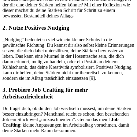
der dir eine deiner Stärken helfen könnte? Mit einer Reflexion wie
dieser machst du deine Stärken Schritt für Schritt zu einem
bewussten Bestandteil deines Alltags.
2. Nutze Positives Nudging
„Nudging“ bedeutet so viel wie ein kleiner Schubs in die
gewünschte Richtung. Du kannst dir also selbst kleine Erinnerungen
setzen, die dich dabei unterstützen, deine Stärken bewusster zu
leben. Das kann eine Murmel in der Hosentasche sein, die dich
daran erinnert, mutig zu handeln, oder ein Post-it an deinem
Kühlschrank, das deine Kreativität symbolisiert. Positives Nudging
kann dir helfen, deine Stärken nicht nur theoretisch zu kennen,
sondern sie im Alltag tatsächlich einzusetzen [9].
3. Probiere Job Crafting für mehr
Arbeitszufriedenheit
Du fragst dich, ob du den Job wechseln müssest, um deine Stärken
besser einzubringen? Manchmal reicht es schon, den bestehenden
Job ein Stück weit „umzuschneidern“. Genau das meint
Job
Crafting
: kleine Anpassungen im Arbeitsalltag vornehmen, damit
deine Stärken mehr Raum bekommen.