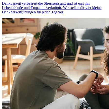
Dank­bar­keit verbessert die Stressresistenz und ist eng mit
Lebensfreude und Empa­thie ver­knüpft. Wir stellen dir vier kleine
Dankbarkeitsübungen für jeden Tag vor.