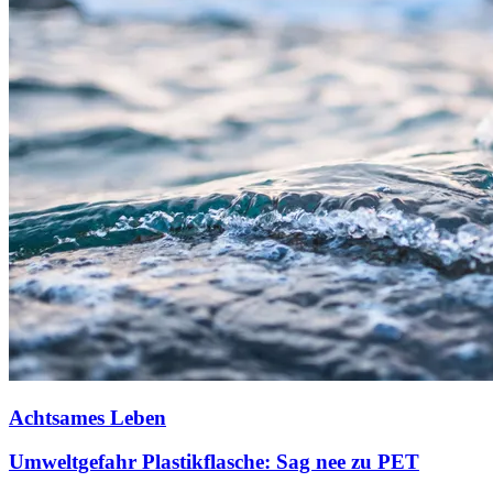
Achtsames Leben
Umweltgefahr Plastikflasche: Sag nee zu PET