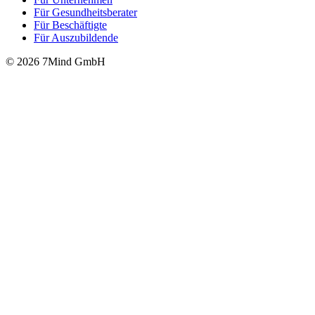
Für Gesund­heits­be­ra­ter
Für Beschäftigte
Für Auszubildende
© 2026 7Mind GmbH