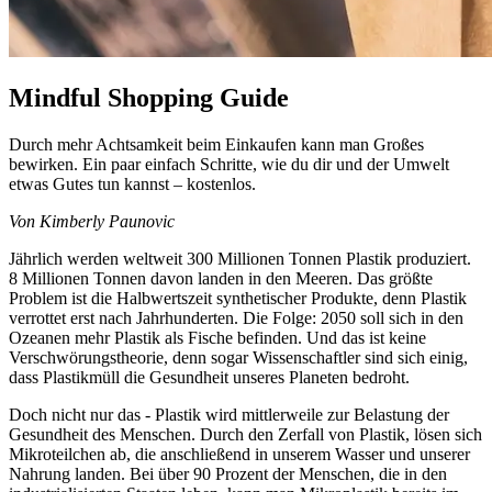
Mindful Shopping Guide
Durch mehr Achtsamkeit beim Einkaufen kann man Großes
bewirken. Ein paar einfach Schritte, wie du dir und der Umwelt
etwas Gutes tun kannst – kostenlos.
Von Kimberly Paunovic
Jährlich werden weltweit 300 Millionen Tonnen Plastik produziert.
8 Millionen Tonnen davon landen in den Meeren. Das größte
Problem ist die Halbwertszeit synthetischer Produkte, denn Plastik
verrottet erst nach Jahrhunderten. Die Folge: 2050 soll sich in den
Ozeanen mehr Plastik als Fische befinden. Und das ist keine
Verschwörungstheorie, denn sogar Wissenschaftler sind sich einig,
dass Plastikmüll die Gesundheit unseres Planeten bedroht.
Doch nicht nur das - Plastik wird mittlerweile zur Belastung der
Gesundheit des Menschen. Durch den Zerfall von Plastik, lösen sich
Mikroteilchen ab, die anschließend in unserem Wasser und unserer
Nahrung landen. Bei über 90 Prozent der Menschen, die in den