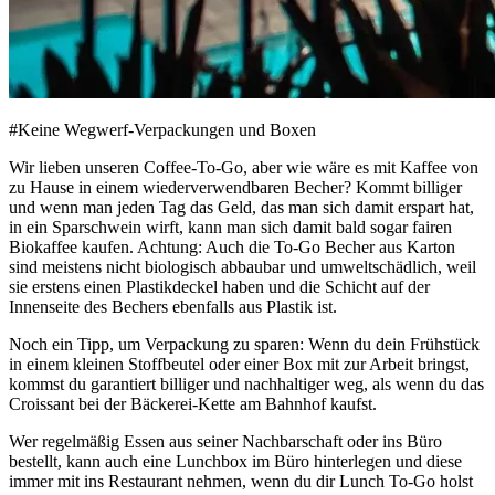
#Keine Wegwerf-Verpackungen und Boxen
Wir lieben unseren Coffee-To-Go, aber wie wäre es mit Kaffee von
zu Hause in einem wiederverwendbaren Becher? Kommt billiger
und wenn man jeden Tag das Geld, das man sich damit erspart hat,
in ein Sparschwein wirft, kann man sich damit bald sogar fairen
Biokaffee kaufen. Achtung: Auch die To-Go Becher aus Karton
sind meistens nicht biologisch abbaubar und umweltschädlich, weil
sie erstens einen Plastikdeckel haben und die Schicht auf der
Innenseite des Bechers ebenfalls aus Plastik ist.
Noch ein Tipp, um Verpackung zu sparen: Wenn du dein Frühstück
in einem kleinen Stoffbeutel oder einer Box mit zur Arbeit bringst,
kommst du garantiert billiger und nachhaltiger weg, als wenn du das
Croissant bei der Bäckerei-Kette am Bahnhof kaufst.
Wer regelmäßig Essen aus seiner Nachbarschaft oder ins Büro
bestellt, kann auch eine Lunchbox im Büro hinterlegen und diese
immer mit ins Restaurant nehmen, wenn du dir Lunch To-Go holst