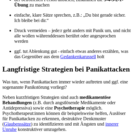
Übung
zu machen
einfache, klare Sätze sprechen, z.B.: „Du bist gerade sicher.
Ich bleibe bei dir.“
Druck vermeiden – jede:r geht anders mit Panik um, und nicht
alle wollen währenddessen berührt oder angesprochen
werden
ggf. tut Ablenkung gut - einfach etwas anderes erzählen, was
das Gegenüber aus dem
Gedankenkarussell
holt
Langfristige Strategien bei Panikattacken
Was tun, wenn Panikattacken immer wieder auftreten und ggf. eine
sogenannte Panikstörung vorliegt?
Neben kurzfristigen Strategien sind auch
medikamentöse
Behandlungen
(z.B. durch angstlösende Medikamente oder
Antidepressiva) sowie eine
Psychotherapie
möglich.
Psychotherapeut:innen können dir beispielsweise helfen, Auslöser
für Panikattacken zu erkennen, destruktive Denkmuster
(
Glaubenssätze
) zu identifizieren und mit Ängsten und
innerer
Unruhe
konstruktiver umzugehen.