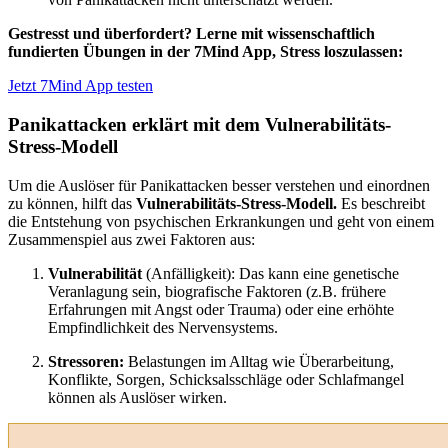
Gestresst und überfordert? Lerne mit wissenschaftlich
fundierten Übungen in der 7Mind App, Stress loszulassen:
Jetzt 7Mind App testen
Panikattacken erklärt mit dem Vulnerabilitäts-
Stress-Modell
Um die Auslöser für Panikattacken besser verstehen und einordnen
zu können, hilft das
Vulnerabilitäts-Stress-Modell.
Es beschreibt
die Entstehung von psychischen Erkrankungen und geht von einem
Zusammenspiel aus zwei Faktoren aus:
Vulnerabilität
(Anfälligkeit): Das kann eine genetische
Veranlagung sein, biografische Faktoren (z.B. frühere
Erfahrungen mit Angst oder Trauma) oder eine erhöhte
Empfindlichkeit des Nervensystems.
Stressoren:
Belastungen im Alltag wie Überarbeitung,
Konflikte, Sorgen, Schicksalsschläge oder Schlafmangel
können als Auslöser wirken.