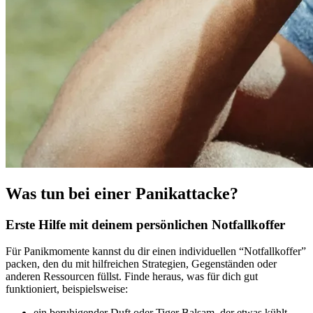
Was tun bei einer Panikattacke?
Erste Hilfe mit deinem persönlichen Notfallkoffer
Für Panikmomente kannst du dir einen individuellen “Notfallkoffer”
packen, den du mit hilfreichen Strategien, Gegenständen oder
anderen Ressourcen füllst. Finde heraus, was für dich gut
funktioniert, beispielsweise:
ein beruhigender Duft oder Tiger Balsam, der etwas kühlt