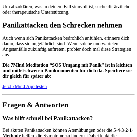
Um abzuklären, was in deinem Fall sinnvoll ist, suche dir ärztliche
oder therapeutische Unterstützung.
Panikattacken den Schrecken nehmen
Auch wenn sich Panikattacken bedrohlich anfühlen, erinnere dich
daran, dass sie ungefährlich sind. Wenn solche unerwarteten
Angstanfälle zukünftig auftreten, probier doch mal diese Strategien
aus.
Die 7Mind Meditation “SOS Umgang mit Panik” ist in leichten
und mittelschweren Panikmomenten für dich da. Speichere sie
dir gleich für später ab:
Jetzt 7Mind App testen
Fragen & Antworten
Was hilft schnell bei Panikattacken?
Bei akuten Panikattacken können Atemübungen oder die
5-4-3-2-1-
Methode
helfen, die Symptome zu lindern. Dabei lenkt die