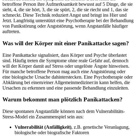
betroffene Person ihre Aufmerksamkeit bewusst auf 5 Dinge, die sie
sieht, 4, die sie hört, 3, die sie spürt, 2, die sie riecht und 1, das sie
schmeckt. Diese Technik reduziert Angst und bringt ins Hier und
Jetzt. Langfristig unterstützt eine Psychotherapie bei der Behandlung
von Panikstörung oder Angststörung, wenn Angstanfälle häufiger
auftreten.
Was will der Körper mit einer Panikattacke sagen?
Eine Panikattacke signalisiert, dass Körper und Psyche überlastet
sind. Häufig treten die Symptome ohne reale Gefahr auf, dennoch
will der Körper damit auf Stress oder ungelöste Ängste hinweisen.
Für manche betroffene Person mag auch eine Angststörung oder
eine biologische Ursache dahinterstecken. Eine Psychotherapie oder
Abklärung bei einem/einer Allgemeinmediziner:in kann helfen, die
Ursachen zu erkennen und eine passende Behandlung einzuleiten.
Warum bekommt man plötzlich Panikattacken?
Diese spontanen Angstanfälle können nach dem Vulnerabilitäts-
Stress-Model ein Zusammenspiel sein aus:
Vulnerabilität (Anfälligkeit)
, z.B. genetische Veranlagung,
biologische oder biografische Faktoren