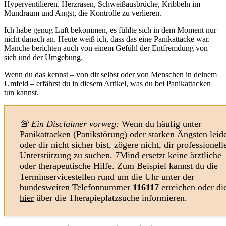
Hyperventilieren. Herzrasen, Schweißausbrüche, Kribbeln im
Mundraum und Angst, die Kontrolle zu verlieren.
Ich habe genug Luft bekommen, es fühlte sich in dem Moment nur
nicht danach an. Heute weiß ich, dass das eine Panikattacke war.
Manche berichten auch von einem Gefühl der Entfremdung von
sich und der Umgebung.
Wenn du das kennst – von dir selbst oder von Menschen in deinem
Umfeld – erfährst du in diesem Artikel, was du bei Panikattacken
tun kannst.
🚨 Ein Disclaimer vorweg:
Wenn du häufig unter
Panikattacken (Panikstörung) oder starken Ängsten leid
oder dir nicht sicher bist, zögere nicht, dir professionell
Unterstützung zu suchen. 7Mind ersetzt keine ärztliche
oder therapeutische Hilfe. Zum Beispiel kannst du die
Terminservicestellen rund um die Uhr unter der
bundesweiten Telefonnummer
116117
erreichen oder di
hier
über die Therapieplatzsuche informieren.