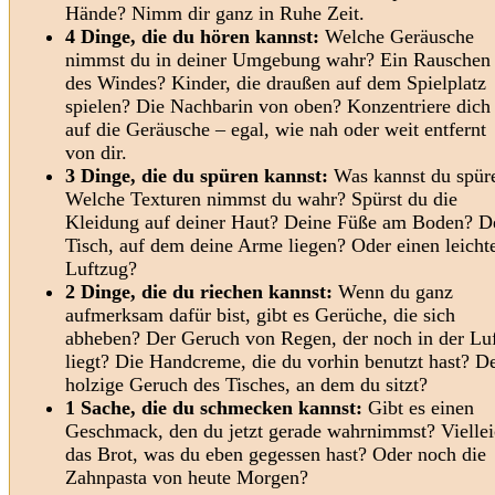
Hände? Nimm dir ganz in Ruhe Zeit.
4 Dinge, die du hören kannst:
Welche Geräusche
nimmst du in deiner Umgebung wahr? Ein Rauschen
des Windes? Kinder, die draußen auf dem Spielplatz
spielen? Die Nachbarin von oben? Konzentriere dich
auf die Geräusche – egal, wie nah oder weit entfernt
von dir.
3 Dinge, die du spüren kannst:
Was kannst du spür
Welche Texturen nimmst du wahr? Spürst du die
Kleidung auf deiner Haut? Deine Füße am Boden? D
Tisch, auf dem deine Arme liegen? Oder einen leicht
Luftzug?
2 Dinge, die du riechen kannst:
Wenn du ganz
aufmerksam dafür bist, gibt es Gerüche, die sich
abheben? Der Geruch von Regen, der noch in der Lu
liegt? Die Handcreme, die du vorhin benutzt hast? D
holzige Geruch des Tisches, an dem du sitzt?
1 Sache, die du schmecken kannst:
Gibt es einen
Geschmack, den du jetzt gerade wahrnimmst? Viellei
das Brot, was du eben gegessen hast? Oder noch die
Zahnpasta von heute Morgen?