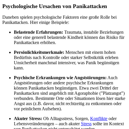
Psychologische Ursachen von Panikattacken
Daneben spielen psychologische Faktoren eine große Rolle bei
Panikattacken. Hier einige Beispiele:
Belastende Erfahrungen:
Traumata, instabile Beziehungen
oder eine generell belastende Kindheit können das Risiko für
Panikattacken erhöhen.
Persönlichkeitsmerkmale:
Menschen mit einem hohen
Bedürfnis nach Kontrolle oder starker Selbstkritik erleben
Unsicherheit manchmal intensiver, was Panik begünstigen
kann.
Psychische Erkrankungen wie Angststörungen:
Auch
Angststörungen
oder andere psychische Erkrankungen
können Panikattacken begünstigen. Etwa zwei Drittel der
Panikattacken sind angeblich mit Agoraphobie (”Platzangst”)
verbunden. Bestimmte Orte oder Situationen lösen hier starke
Angst aus (z.B. davor, nicht rechtzeitig zu entkommen oder
vor peinlichem Aufsehen).
Akuter Stress:
Ob Alltagsstress, Sorgen,
Konflikte
oder
Lebensveränderungen – auch akuter
Stress
sollte im Kontext
von Panikattacken nicht unterschätzt werden.