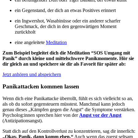
ein Gegenstand, der dich an etwas Positives erinnert
ein Ingwershot, Wasabinüsse oder ein anderer scharfer
Geschmack, der dich in den gegenwärtigen Moment
zurückholt
eine angeleitete
Meditation
Zum Beispiel begleitet dich die Meditation “SOS Umgang mit
Panik” durch kleine und mittelschwere Panikmomente. Hör sie
dir gleich an und speichere sie dir als Favorit für später ab:
Jetzt anhören und abspeichern
Panikattacken kommen lassen
Wenn dich eine Panikattacke überrollt, fühlt es sich vielleicht so an,
als ob du sofort gegensteuern müsstest. Manchmal kann jedoch
genau dieses „Kämpfen gegen die Angst“ die Symptome verstärken.
Psycholog:innen sprechen hier von der
Angst vor der Angst
(Antizipationsangst).
Statt dich auf den Kontrollverlust zu konzentrieren, sag dir innerlich:
„Okay, Panik, dann komm eben.“
Auch wenn das zuerst seltsam