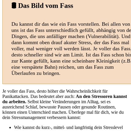
🛢️ Das Bild vom Fass
Du kannst dir das wie ein Fass vorstellen. Bei allen von
uns ist das Fass unterschiedlich gefüllt, abhängig von d
Dingen, die uns anfälliger machen (Vulnerabilität). Und
dann kommt oben drauf akuter Stress, der das Fass mal
voller, mal weniger voll werden lässt. Je voller das Fass
desto schneller sind wir am Limit. Ist das Fass schon bi
zur Kante gefüllt, kann eine scheinbare Kleinigkeit (z.B
eine verspätete Bahn) reichen, um das Fass zum
Überlaufen zu bringen.
Je voller das Fass, desto höher die Wahrscheinlichkeit für
Panikattacken.
Das bedeutet aber auch:
An den Stressoren kannst
du arbeiten.
Selbst kleine Veränderungen im Alltag, sei es
ausreichend Schlaf, bewusste Pausen oder gesunde Routinen,
können einen Unterschied machen. Überlege mal für dich, wie du
dein Stressmanagement verbessern kannst:
Wie kannst du kurz-, mittel- und langfristig dein Stresslevel