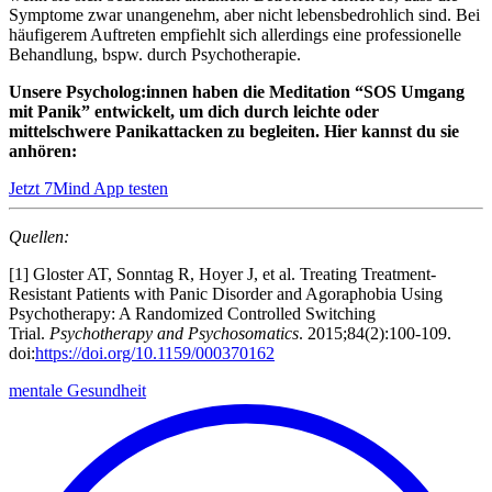
Symptome zwar unangenehm, aber nicht lebensbedrohlich sind. Bei
häufigerem Auftreten empfiehlt sich allerdings eine professionelle
Behandlung, bspw. durch Psychotherapie.
Unsere Psycholog:innen haben die Meditation “SOS Umgang
mit Panik” entwickelt, um dich durch leichte oder
mittelschwere Panikattacken zu begleiten. Hier kannst du sie
anhören:
Jetzt 7Mind App testen
Quellen:
[1] Gloster AT, Sonntag R, Hoyer J, et al. Treating Treatment-
Resistant Patients with Panic Disorder and Agoraphobia Using
Psychotherapy: A Randomized Controlled Switching
Trial.
Psychotherapy and Psychosomatics
. 2015;84(2):100-109.
doi:
https://doi.org/10.1159/000370162
mentale Gesundheit