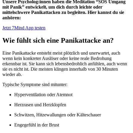
Unsere Psycholog:innen haben die Meditation “SOS Umgang
mit Panik” entwickelt, um dich durch leichte oder
mittelschwere Panikattacken zu begleiten. Hier kannst du sie
anhören:
Jetzt 7Mind App testen
Wie fühlt sich eine Panikattacke an?
Eine Panikattacke entsteht meist plötzlich und unerwartet, auch
wenn kein konkreter Auslöser oder keine reale Bedrohung
erkennbar ist. Sie kann sich lebensbedrohlich anfühlen, auch wenn
sie es nicht ist. Die meisten klingen innerhalb von 30 Minuten
wieder ab.
Typische Symptome sind mitunter:
Hyperventilation oder Atemnot
Herzrasen und Herzklopfen
Schwitzen, Hitzewallungen oder Kälteschauer
Engegefühl in der Brust