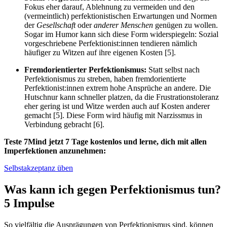
Fokus eher darauf, Ablehnung zu vermeiden und den
(vermeintlich) perfektionistischen Erwartungen und Normen
der
Gesellschaft
oder
anderer Menschen
genügen zu wollen.
Sogar im Humor kann sich diese Form widerspiegeln: Sozial
vorgeschriebene Perfektionist:innen tendieren nämlich
häufiger zu Witzen auf ihre eigenen Kosten [5].
Fremdorientierter Perfektionismus:
Statt selbst nach
Perfektionismus zu streben, haben fremdorientierte
Perfektionist:innen extrem hohe Ansprüche an andere. Die
Hutschnur kann schneller platzen, da die Frustrationstoleranz
eher gering ist und Witze werden auch auf Kosten anderer
gemacht [5]. Diese Form wird häufig mit Narzissmus in
Verbindung gebracht [6].
Teste 7Mind jetzt 7 Tage kostenlos und lerne, dich mit allen
Imperfektionen anzunehmen:
Selbstakzeptanz üben
Was kann ich gegen Perfektionismus tun?
5 Impulse
So vielfältig die Ausprägungen von Perfektionismus sind, können