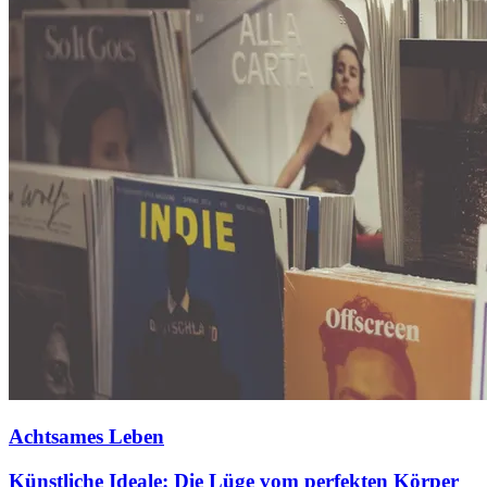
Achtsames Leben
Künstliche Ideale: Die Lüge vom perfekten Körper