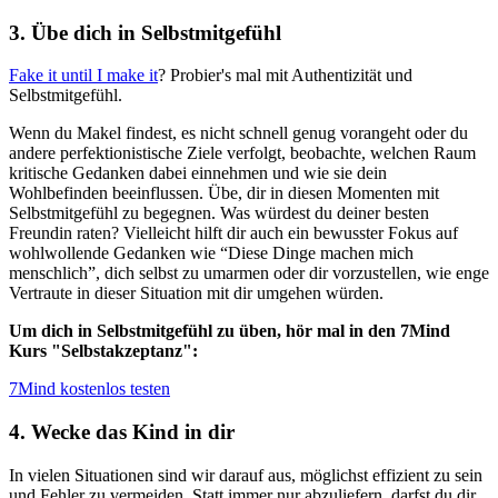
3. Übe dich in Selbstmitgefühl
Fake it until I make it
? Probier's mal mit Authentizität und
Selbstmitgefühl.
Wenn du Makel findest, es nicht schnell genug vorangeht oder du
andere perfektionistische Ziele verfolgt, beobachte, welchen Raum
kritische Gedanken dabei einnehmen und wie sie dein
Wohlbefinden beeinflussen. Übe, dir in diesen Momenten mit
Selbstmitgefühl zu begegnen. Was würdest du deiner besten
Freundin raten? Vielleicht hilft dir auch ein bewusster Fokus auf
wohlwollende Gedanken wie “Diese Dinge machen mich
menschlich”, dich selbst zu umarmen oder dir vorzustellen, wie enge
Vertraute in dieser Situation mit dir umgehen würden.
Um dich in Selbstmitgefühl zu üben, hör mal in den 7Mind
Kurs "Selbstakzeptanz":
7Mind kostenlos testen
4. Wecke das Kind in dir
In vielen Situationen sind wir darauf aus, möglichst effizient zu sein
und Fehler zu vermeiden. Statt immer nur abzuliefern, darfst du dir