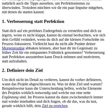
natürlich auch die Tipps aussehen, um Perfektionismus zu
überwinden. Trotzdem möchten wir dir ein paar Impulse mitgeben,
mit denen du starten kannst:
1. Verbesserung statt Perfektion
Statt dich auf ein perfektes Endergebnis zu versteifen und dich zu
ärgern, wenn es nicht klappt, kannst du einmal beobachten, wie sich
dein Gefühl verändert, wenn du dich auf die kleinen Fortschritte im
Prozess fokussierst. Vielleicht hast du nicht alle Punkte deiner
Morgenroutine
abhaken können, aber hast dir im Gegensatz zu
früher Zeit für ein entspanntes Frühstück genommen? Verbesserung
statt Perfektion anzustreben kann Druck nehmen und motivieren,
statt aufzuhalten.
2. Definiere dein Ziel
Um dich nicht im Detail zu verlieren, kannst du vorher definieren,
wann das Projekt abgeschlossen ist. Was ist dein Ziel und warum?
Beispielsweise kann die Unterscheidung helfen, welche Elemente
des Projekts wirklich
notwendig
und welche nur eine nette
Ergänzung
sind. Im Prozess kannst du dann zwischendurch immer
mal wieder innehalten und dich fragen, ob dir das, was du tust,
gerade wirklich hilft, dein
Ziel zu erreichen
.