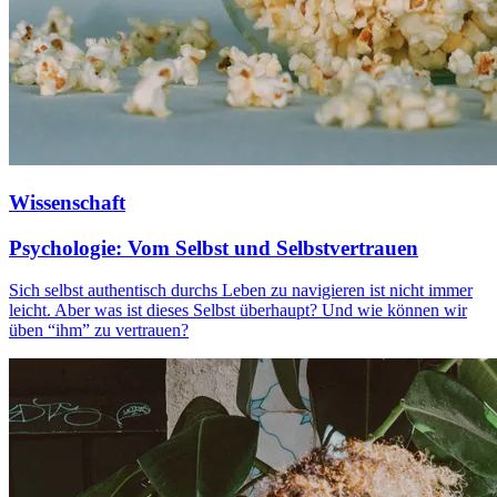
Wissenschaft
Psychologie: Vom Selbst und Selbstvertrauen
Sich selbst authentisch durchs Leben zu navigieren ist nicht immer
leicht. Aber was ist dieses Selbst überhaupt? Und wie können wir
üben “ihm” zu vertrauen?