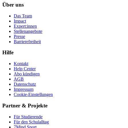
Über uns
Das Team
Impact
Expert:innen
Stellenangebote
Presse
Barrierefreiheit
Hilfe
Kontakt
Help Center
Abo kündigen
AGB
Datenschutz
Impressum
Cookie-Einstellungen
Partner & Projekte
Für Stu­die­rende
Für den Schulalltag
7Mind Sport