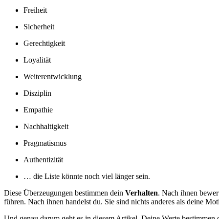
Freiheit
Sicherheit
Gerechtigkeit
Loyalität
Weiterentwicklung
Disziplin
Empathie
Nachhaltigkeit
Pragmatismus
Authentizität
… die Liste könnte noch viel länger sein.
Diese Überzeugungen bestimmen dein
Verhalten
. Nach ihnen bewert
führen. Nach ihnen handelst du. Sie sind nichts anderes als deine Mot
Und genau darum geht es in diesem Artikel. Deine Werte bestimmen 