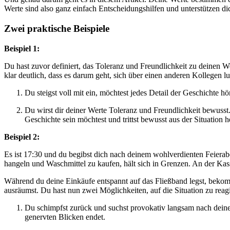
Werte sind also ganz einfach Entscheidungshilfen und unterstützen di
Zwei praktische Beispiele
Beispiel 1:
Du hast zuvor definiert, das Toleranz und Freundlichkeit zu deinen W
klar deutlich, dass es darum geht, sich über einen anderen Kollegen
Du steigst voll mit ein, möchtest jedes Detail der Geschichte 
Du wirst dir deiner Werte Toleranz und Freundlichkeit bewusst.
Geschichte sein möchtest und trittst bewusst aus der Situation h
Beispiel 2:
Es ist 17:30 und du begibst dich nach deinem wohlverdienten Feier
hangeln und Waschmittel zu kaufen, hält sich in Grenzen. An der Ka
Während du deine Einkäufe entspannt auf das Fließband legst, bekomm
ausräumst. Du hast nun zwei Möglichkeiten, auf die Situation zu reag
Du schimpfst zurück und suchst provokativ langsam nach deine
genervten Blicken endet.