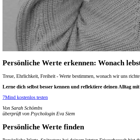
Persönliche Werte erkennen: Wonach lebs
Treue, Ehrlichkeit, Freiheit - Werte bestimmen, wonach wir uns richte
Lerne dich selbst besser kennen und reflektiere deinen Alltag m
7Mind kostenlos testen
Von Sarah Schömbs
überprüft von Psychologin Eva Siem
Persönliche Werte finden