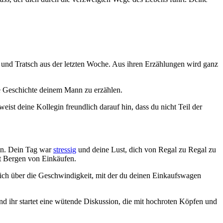
ch und Tratsch aus der letzten Woche. Aus ihren Erzählungen wird ganz
die Geschichte deinem Mann zu erzählen.
ist deine Kollegin freundlich darauf hin, dass du nicht Teil der
en. Dein Tag war
stressig
und deine Lust, dich von Regal zu Regal zu
it Bergen von Einkäufen.
sich über die Geschwindigkeit, mit der du deinen Einkaufswagen
d ihr startet eine wütende Diskussion, die mit hochroten Köpfen und