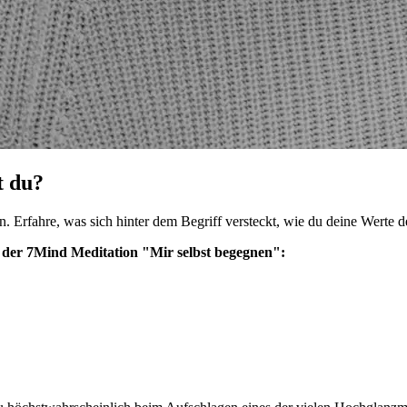
t du?
n. Erfahre, was sich hinter dem Begriff versteckt, wie du deine Werte d
it der 7Mind Meditation "Mir selbst begegnen":