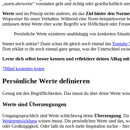
„norm-alerweise“ vonstatten geht und richtig oder gesellschaftlich aner
Werte
sind im Prinzip nichts anderes, als das
Ziel hinter den Norme
Wegweiser für unser Verhalten. Während eine Norm beispielsweise besa
umfassen deine Werte eher weite Begriffe wie Höflichkeit oder Freu
Persönliche Werte existieren unabhängig von konkreten Situatio
Immer noch unklar? Dann schau dir gleich noch einmal das
Youtube-
Dort erklärt er dir noch einmal ganz genau, was der Unterschied zwi
Lerne dich selbst besser kennen und reflektiere deinen Alltag m
7Mind kostenlos testen
Persönliche Werte definieren
Genug mit den Begrifflichkeiten. Das musst du über deine Werte wiss
Werte sind Überzeugungen
Umgangssprachlich sind Werte schlichtweg deine
Überzeugung
. Da
Weiterentwicklung
wissen musst. Die persönlichen Werte sind das, was
oder Großzügigkeit. Oder falls du noch mehr Inspiration suchst – hier