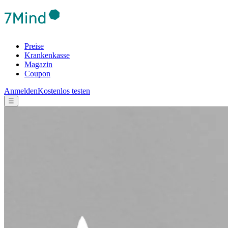
Preise
Krankenkasse
Magazin
Coupon
Anmelden
Kostenlos testen
☰