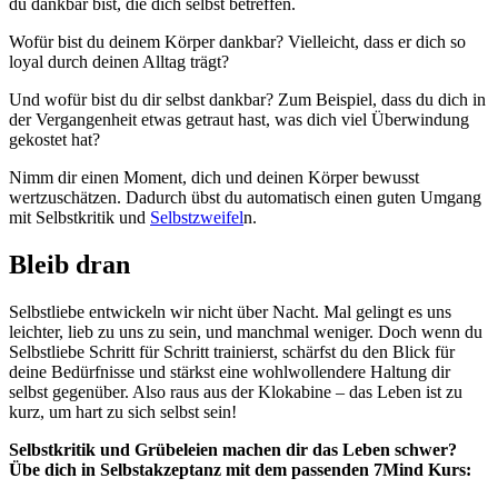
du dankbar bist, die dich selbst betreffen.
Wofür bist du deinem Körper dankbar? Vielleicht, dass er dich so
loyal durch deinen Alltag trägt?
Und wofür bist du dir selbst dankbar? Zum Beispiel, dass du dich in
der Vergangenheit etwas getraut hast, was dich viel Überwindung
gekostet hat?
Nimm dir einen Moment, dich und deinen Körper bewusst
wertzuschätzen. Dadurch übst du automatisch einen guten Umgang
mit Selbstkritik und
Selbstzweifel
n.
Bleib dran
Selbstliebe entwickeln wir nicht über Nacht. Mal gelingt es uns
leichter, lieb zu uns zu sein, und manchmal weniger. Doch wenn du
Selbstliebe Schritt für Schritt trainierst, schärfst du den Blick für
deine Bedürfnisse und stärkst eine wohlwollendere Haltung dir
selbst gegenüber. Also raus aus der Klokabine – das Leben ist zu
kurz, um hart zu sich selbst sein!
Selbstkritik und Grübeleien machen dir das Leben schwer?
Übe dich in Selbstakzeptanz mit dem passenden 7Mind Kurs: