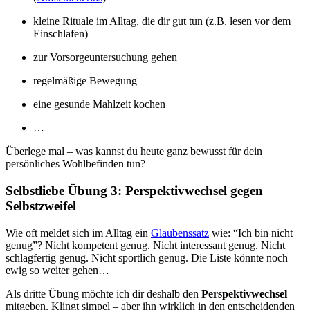
kleine Rituale im Alltag, die dir gut tun (z.B. lesen vor dem
Einschlafen)
zur Vorsorgeuntersuchung gehen
regelmäßige Bewegung
eine gesunde Mahlzeit kochen
…
Überlege mal – was kannst du heute ganz bewusst für dein
persönliches Wohlbefinden tun?
Selbstliebe Übung 3: Perspektivwechsel gegen
Selbstzweifel
Wie oft meldet sich im Alltag ein
Glaubenssatz
wie: “Ich bin nicht
genug”? Nicht kompetent genug. Nicht interessant genug. Nicht
schlagfertig genug. Nicht sportlich genug. Die Liste könnte noch
ewig so weiter gehen…
Als dritte Übung möchte ich dir deshalb den
Perspektivwechsel
mitgeben. Klingt simpel – aber ihn wirklich in den entscheidenden