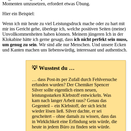
Momenten umzusetzen, erfordert etwas Übung.
Hier ein Beispiel:
Wenn ich mir heute zu viel Leistungsdruck mache oder zu hart mit
mir ins Gericht gehe, überlege ich, welche positiven Seiten (meine)
Unvollkommenheiten haben können. Meinem jüngeren Ich in der
Klokabine hätte ich gerne gesagt, dass
ich nicht perfekt sein muss,
um genug zu sein
. Wir sind alle nur Menschen. Und unsere Ecken
und Kanten machen uns liebenswürdig, interessant und authentisch.
💡 Wusstest du …
… dass Post-its per Zufall durch Fehlversuche
erfunden wurden? Der Chemiker Spencer
Silver sollte eigentlich einen neuen,
leistungsstarken Klebstoff entwickeln. Was
kam nach langer Arbeit raus? Genau das
Gegenteil – ein Klebstoff, der sich leicht
wieder lösen ließ. Silver dachte, er sei
gescheitert – ohne damals zu wissen, dass das
in Wirklichkeit eine Erfindung sein würde, die
heute in jedem Büro zu finden sein würde.