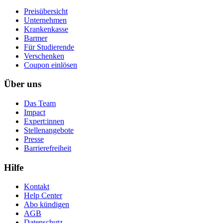
Preisübersicht
Unternehmen
Krankenkasse
Barmer
Für Studierende
Ver­schen­ken
Coupon einlösen
Über uns
Das Team
Impact
Expert:innen
Stellenangebote
Presse
Barrierefreiheit
Hilfe
Kontakt
Help Center
Abo kündigen
AGB
Datenschutz