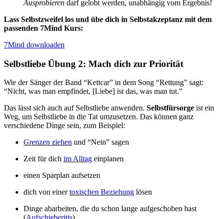
Ausprobieren
darf gelobt werden, unabhängig vom Ergebnis!
Lass Selbstzweifel los und übe dich in Selbstakzeptanz mit dem
passenden 7Mind Kurs:
7Mind downloaden
Selbstliebe Übung 2: Mach dich zur Priorität
Wie der Sänger der Band “Kettcar” in dem Song “Rettung” sagt:
“Nicht, was man empfindet, [Liebe] ist das, was man tut.”
Das lässt sich auch auf Selbstliebe anwenden.
Selbstfürsorge
ist ein
Weg, um Selbstliebe in die Tat umzusetzen. Das können ganz
verschiedene Dinge sein, zum Beispiel:
Grenzen ziehen
und “Nein” sagen
Zeit für dich
im Alltag
einplanen
einen Sparplan aufsetzen
dich von einer
toxischen Beziehung
lösen
Dinge abarbeiten, die du schon lange aufgeschoben hast
(
Aufschieberitis
)