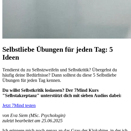
Selbstliebe Übungen für jeden Tag: 5
Ideen
Tendierst du zu Selbstzweifeln und Selbstkritik? Übergehst du
häufig deine Bedürfnisse? Dann solltest du diese 5 Selbstliebe
Übungen für jeden Tag kennen.
Du willst Selbstkritik loslassen? Der 7Mind Kurs
"Selbstakzeptanz" unterstützt dich mit sieben Audios dabei:
Jetzt 7Mind testen
von Eva Siem (MSc. Psychologin)
zuletzt bearbeitet am 25.06.2025
Ich erinnere mich noch genau an das Grau der Klokabine, in der ich