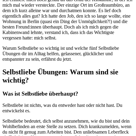
mich mal wieder versteckte. Der einzige Ort im Großraumbüro, an
dem ich kurz alleine war und durchatmen konnte. Es lief doch
eigentlich alles gut? Ich hatte den Job, den ich so lange wollte, eine
Wohnung in Berlin (quasi ein Ding der Unmöglichkeit?!) und die
besten Freund:innen überhaupt. Doch als ich mich gegen die
Kabinenwand lehnte, verstand ich, dass ich das Wichtigste
vergessen hatte: mich selbst.
Warum Selbstliebe so wichtig ist und welche fünf Selbstliebe
Übungen dir im Alltag helfen, gelassener, glücklicher und
entspannter zu sein, erfährst du jetzt.
Selbstliebe Übungen: Warum sind sie
wichtig?
Was ist Selbstliebe überhaupt?
Selbstliebe ist nichts, was du entweder hast oder nicht hast. Du
entwickelst es.
Selbstliebe bedeutet, dich selbst anzunehmen, wie du bist und dein
Wohlbefinden an erste Stelle zu setzen. Dich krankzumelden, wenn
du nicht fit genug zum Arbeiten bist. Den unliebsamen Leberfleck