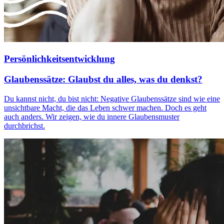
Persönlichkeitsentwicklung
Glaubenssätze: Glaubst du alles, was du denkst?
Du kannst nicht, du bist nicht: Negative Glaubenssätze sind wie eine
unsichtbare Macht, die das Leben schwer machen. Doch es geht
auch anders. Wir zeigen, wie du innere Glaubensmuster
durchbrichst.