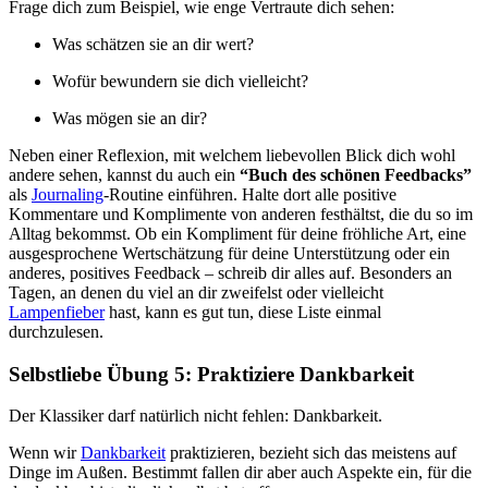
Frage dich zum Beispiel, wie enge Vertraute dich sehen:
Was schätzen sie an dir wert?
Wofür bewundern sie dich vielleicht?
Was mögen sie an dir?
Neben einer Reflexion, mit welchem liebevollen Blick dich wohl
andere sehen, kannst du auch ein
“Buch des schönen Feedbacks”
als
Journaling
-Routine einführen. Halte dort alle positive
Kommentare und Komplimente von anderen festhältst, die du so im
Alltag bekommst. Ob ein Kompliment für deine fröhliche Art, eine
ausgesprochene Wertschätzung für deine Unterstützung oder ein
anderes, positives Feedback – schreib dir alles auf. Besonders an
Tagen, an denen du viel an dir zweifelst oder vielleicht
Lampenfieber
hast, kann es gut tun, diese Liste einmal
durchzulesen.
Selbstliebe Übung 5: Praktiziere Dankbarkeit
Der Klassiker darf natürlich nicht fehlen: Dankbarkeit.
Wenn wir
Dankbarkeit
praktizieren, bezieht sich das meistens auf
Dinge im Außen. Bestimmt fallen dir aber auch Aspekte ein, für die