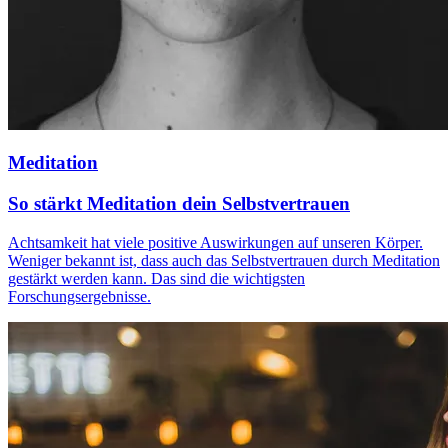
Meditation
So stärkt Meditation dein Selbstvertrauen
Achtsamkeit hat viele positive Auswirkungen auf unseren Körper.
Weniger bekannt ist, dass auch das Selbstvertrauen durch Meditation
gestärkt werden kann. Das sind die wichtigsten
Forschungsergebnisse.