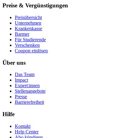
Preise & Vergünstigungen
Preisübersicht
Unternehmen
Krankenkasse
Barmer
Für Studierende
Ver­schen­ken
Coupon einlösen
Über uns
Das Team
Impact
Expert:innen
Stellenangebote
Presse
Barrierefreiheit
Hilfe
Kontakt
Help Center
Abo kündigen