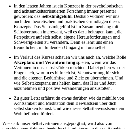
In den letzten Jahren ist ein Konzept in der psychologischen
und achtsamkeitsorientierten Forschung immer präsenter
geworden: das
Selbstmitgefühl.
Deshalb widmen wir uns
auch den theoretischen und praktischen Grundlagen dieses
Konzepts. Das Selbstmitgefühl ist im Zusammenhang mit
Selbstvertrauen interessant, weil es dazu beitragen kann, die
Perspektive auf sich selbst, eigene Herausforderungen und
Schwierigkeiten zu verändern. Denn es lehrt uns einen
freundlichen, mitfühlenden Umgang mit uns selbst.
Im Verlauf des Kurses schauen wir uns auch an, welche Rolle
Akzeptanz und Verantwortung
spielen, wenn wir das
Vertrauen in uns selbst stärken möchten. Dabei gehen wir der
Frage nach, warum es hilfreich ist, Verantwortung für sich
und die eigenen Bedürfnisse und Ziele zu übernehmen. Und
wie Selbstakzeptanz uns helfen kann, das Hier und Jetzt
anzunehmen und positive Veränderungen anzustoßen.
Zu guter Letzt erfährst du etwas darüber, wie du mithilfe von
Achtsamkeit und Meditation dein Bewusstsein über dich
selbst stärken kannst. Und wie dieses Selbstbewusstsein dein
Wohlbefinden fördert.
Wie stark unser Selbstvertrauen ausgeprägt ist, wird also von
verschiedenen Faktoren beeinflusst. Und genau an diesen Aspekten