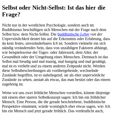
Selbst oder Nicht-Selbst: Ist das hier die
Frage?
Nicht nur in der westlichen Psychologie, sondern auch im
Buddhismus beschäftigen sich Menschen mit der Frage nach dem
Selbst bzw. dem Nicht-Selbst. Die
buddhistische
Lehre
von der
Unpersönlichkeit
deutet hin auf die Erkenntnis oder Erfahrung, dass
da kein festes, unveränderbares
Ich
ist. Sondern vielmehr ein sich
ständig veränderndes Sein, dass von unzähligen Faktoren abhängt,
wie beispielsweise der Tages- oder Jahreszeit, dem Alter, der
Gesundheit oder der Umgebung eines Menschen. Demnach ist das
Selbst mal freudig und mal traurig, mal hungrig und mal gesättigt,
mal ist es verliebt und zu einem anderen Zeitpunkt nicht. Werden
diese Selbstbeschreibungen als vorübergehende, wechselnde
Zustände begriffen, ist es naheliegend, sie als eher
unpersönliche
Zustände zu sehen, anstatt als etwas, das man besitzt oder das einem
zugehörig ist.
Wenn wir uns zwei fröhliche Menschen vorstellen, könnte diejenige
mit einem eher starren Selbstkonzept sagen: Ich bin ein fröhlicher
Mensch. Eine Person, die die gerade beschriebene, buddhistische
Perspektive einnimmt, würde womöglich eher etwas sagen, wie: Ich
bin ein Mensch und jetzt gerade fröhlich. Das verdeutlicht auch,