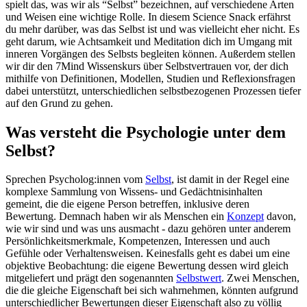
spielt das, was wir als “Selbst” bezeichnen, auf verschiedene Arten
und Weisen eine wichtige Rolle. In diesem Science Snack erfährst
du mehr darüber, was das Selbst ist und was vielleicht eher nicht. Es
geht darum, wie Achtsamkeit und Meditation dich im Umgang mit
inneren Vorgängen des Selbsts begleiten können. Außerdem stellen
wir dir den 7Mind Wissenskurs über Selbstvertrauen vor, der dich
mithilfe von Definitionen, Modellen, Studien und Reflexionsfragen
dabei unterstützt, unterschiedlichen selbstbezogenen Prozessen tiefer
auf den Grund zu gehen.
Was versteht die Psychologie unter dem
Selbst?
Sprechen Psycholog:innen vom
Selbst
, ist damit in der Regel eine
komplexe Sammlung von Wissens- und Gedächtnisinhalten
gemeint, die die eigene Person betreffen, inklusive deren
Bewertung. Demnach haben wir als Menschen ein
Konzept
davon,
wie wir sind und was uns ausmacht - dazu gehören unter anderem
Persönlichkeitsmerkmale, Kompetenzen, Interessen und auch
Gefühle oder Verhaltensweisen. Keinesfalls geht es dabei um eine
objektive Beobachtung: die eigene Bewertung dessen wird gleich
mitgeliefert und prägt den sogenannten
Selbstwert
. Zwei Menschen,
die die gleiche Eigenschaft bei sich wahrnehmen, könnten aufgrund
unterschiedlicher Bewertungen dieser Eigenschaft also zu völlig