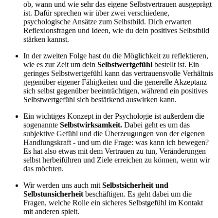
ob, wann und wie sehr das eigene Selbstvertrauen ausgeprägt
ist. Dafür sprechen wir über zwei verschiedene,
psychologische Ansätze zum Selbstbild. Dich erwarten
Reflexionsfragen und Ideen, wie du dein positives Selbstbild
stärken kannst.
In der zweiten Folge hast du die Möglichkeit zu reflektieren,
wie es zur Zeit um dein
Selbstwertgefühl
bestellt ist. Ein
geringes Selbstwertgefühl kann das vertrauensvolle Verhältnis
gegenüber eigener Fähigkeiten und die generelle Akzeptanz
sich selbst gegenüber beeinträchtigen, während ein positives
Selbstwertgefühl sich bestärkend auswirken kann.
Ein wichtiges Konzept in der Psychologie ist außerdem die
sogenannte
Selbstwirksamkeit.
Dabei geht es um das
subjektive Gefühl und die Überzeugungen von der eigenen
Handlungskraft - und um die Frage: was kann ich bewegen?
Es hat also etwas mit dem Vertrauen zu tun, Veränderungen
selbst herbeiführen und Ziele erreichen zu können, wenn wir
das möchten.
Wir werden uns auch mit
Selbstsicherheit und
Selbstunsicherheit
beschäftigen. Es geht dabei um die
Fragen, welche Rolle ein sicheres Selbstgefühl im Kontakt
mit anderen spielt.