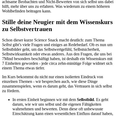
achtsame Beobachten und Nicht-Bewerten von sich selbst uns dabei
hilft, mehr über uns zu erfahren. Was wiederum zu einem höheren
Wohlbefinden beitragen kann.
Stille deine Neugier mit dem Wissenskurs
zu Selbstvertrauen
Schon dieser kurze Science Snack macht deutlich: zum Thema
Selbst
gibt’s viele Fragen und einiges an Redebedarf. Ob es nun um
Selbstbilder geht, um das Selbstwertgefühl, Selbstsicherheit,
Selbstwirksamkeit oder etwas anderes. Aus den Fragen, die uns bei
7Mind besonders beschäftigt haben, ist deshalb ein Wissenskurs mit
7 Einheiten geworden - jede circa zehn-minütige Folge widmet sich
einem Thema etwas tiefer.
Im Kurs bekommst du nicht nur einen isolierten Eindruck von
einzelnen Themen - wir besprechen auch, wie diese Dinge
zusammenspielen, wenn es darum geht, das Vertrauen in sich selbst
zu fördern.
In ersten Einheit beginnen wir mit dem
Selbstbild
. Es geht
darum, wie wir uns selbst und die eigenen Fähigkeiten
wahrnehmen und bewerten. Denn diese oft unbewusste
Einschätzung kann einen wesentlichen Einfluss darauf haben,