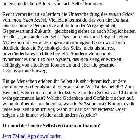
unterschiedlichen Bildern von sich Selbst kommen.
Recht verbreitet ist außerdem die Unterscheidung des
realen
Selbst
vom
möglichen Selbst
. Vielleicht kennst du das von dir: Du hast
eine bestimmte Perspektive auf dich in der Vergangenheit,
Gegenwart und Zukunft - gleichzeitig siehst du auch Möglichkeiten
für dich, ganz anders zu sein. Das kann uns zum Beispiel helfen,
Motivation für Veränderungen aufzubringen. Daran wird auch
deutlich, dass die Psychologie das Selbst nicht als starres,
unveränderbares Gebilde begreift. Sondern vielmehr als
dynamisches und flexibles System, das sich stetig entwickelt -
abhängig von situativen Kontexten und über die gesamte
Lebensspanne hinweg.
Einige Menschen erleben ihr Selbst als sehr dynamisch, andere
empfinden es eher als stabil oder gar starr. Wie ist das bei dir? Zum
Beispiel, wenn du an daran denkst, wie du dein Selbst vor 10 Jahren
wahrgenommen hast? Welche Gedanken und Gefühle tauchen auf,
wenn du über das nachdenkst, was du
Selbst
nennst? Kommt es dir
jedes Mal sehr ähnlich vor, wenn du darüber reflektierst? Oder
zeigen sich immer wieder auch andere Aspekte?
Du möchtest mehr Selbstvertrauen aufbauen?
Jetzt 7Mind-App downloaden