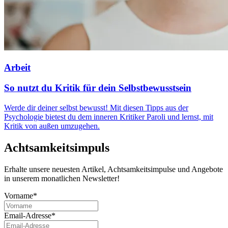
Arbeit
So nutzt du Kritik für dein Selbstbewusstsein
Werde dir deiner selbst bewusst! Mit diesen Tipps aus der
Psychologie bietest du dem inneren Kritiker Paroli und lernst, mit
Kritik von außen umzugehen.
Achtsamkeitsimpuls
Erhalte unsere neuesten Artikel, Achtsamkeitsimpulse und Angebote
in unserem monatlichen Newsletter!
Vorname*
Email-Adresse*