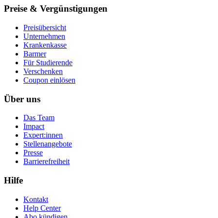
Preise & Vergünstigungen
Preisübersicht
Unternehmen
Krankenkasse
Barmer
Für Studierende
Ver­schen­ken
Coupon einlösen
Über uns
Das Team
Impact
Expert:innen
Stellenangebote
Presse
Barrierefreiheit
Hilfe
Kontakt
Help Center
Abo kündigen