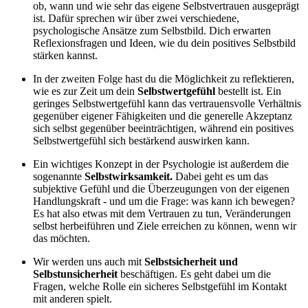
ob, wann und wie sehr das eigene Selbstvertrauen ausgeprägt
ist. Dafür sprechen wir über zwei verschiedene,
psychologische Ansätze zum Selbstbild. Dich erwarten
Reflexionsfragen und Ideen, wie du dein positives Selbstbild
stärken kannst.
In der zweiten Folge hast du die Möglichkeit zu reflektieren,
wie es zur Zeit um dein
Selbstwertgefühl
bestellt ist. Ein
geringes Selbstwertgefühl kann das vertrauensvolle Verhältnis
gegenüber eigener Fähigkeiten und die generelle Akzeptanz
sich selbst gegenüber beeinträchtigen, während ein positives
Selbstwertgefühl sich bestärkend auswirken kann.
Ein wichtiges Konzept in der Psychologie ist außerdem die
sogenannte
Selbstwirksamkeit.
Dabei geht es um das
subjektive Gefühl und die Überzeugungen von der eigenen
Handlungskraft - und um die Frage: was kann ich bewegen?
Es hat also etwas mit dem Vertrauen zu tun, Veränderungen
selbst herbeiführen und Ziele erreichen zu können, wenn wir
das möchten.
Wir werden uns auch mit
Selbstsicherheit und
Selbstunsicherheit
beschäftigen. Es geht dabei um die
Fragen, welche Rolle ein sicheres Selbstgefühl im Kontakt
mit anderen spielt.