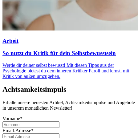
Arbeit
So nutzt du Kritik für dein Selbstbewusstsein
Werde dir deiner selbst bewusst! Mit diesen Tipps aus der
Psychologie bietest du dem inneren Kritiker Paroli und lernst, mit
Kritik von außen umzugehen.
Achtsamkeitsimpuls
Erhalte unsere neuesten Artikel, Achtsamkeitsimpulse und Angebote
in unserem monatlichen Newsletter!
Vorname*
Email-Adresse*