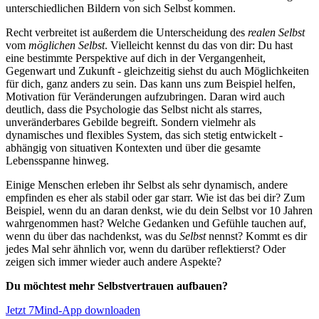
unterschiedlichen Bildern von sich Selbst kommen.
Recht verbreitet ist außerdem die Unterscheidung des
realen
Selbst
vom
möglichen Selbst
. Vielleicht kennst du das von dir: Du hast
eine bestimmte Perspektive auf dich in der Vergangenheit,
Gegenwart und Zukunft - gleichzeitig siehst du auch Möglichkeiten
für dich, ganz anders zu sein. Das kann uns zum Beispiel helfen,
Motivation für Veränderungen aufzubringen. Daran wird auch
deutlich, dass die Psychologie das Selbst nicht als starres,
unveränderbares Gebilde begreift. Sondern vielmehr als
dynamisches und flexibles System, das sich stetig entwickelt -
abhängig von situativen Kontexten und über die gesamte
Lebensspanne hinweg.
Einige Menschen erleben ihr Selbst als sehr dynamisch, andere
empfinden es eher als stabil oder gar starr. Wie ist das bei dir? Zum
Beispiel, wenn du an daran denkst, wie du dein Selbst vor 10 Jahren
wahrgenommen hast? Welche Gedanken und Gefühle tauchen auf,
wenn du über das nachdenkst, was du
Selbst
nennst? Kommt es dir
jedes Mal sehr ähnlich vor, wenn du darüber reflektierst? Oder
zeigen sich immer wieder auch andere Aspekte?
Du möchtest mehr Selbstvertrauen aufbauen?
Jetzt 7Mind-App downloaden