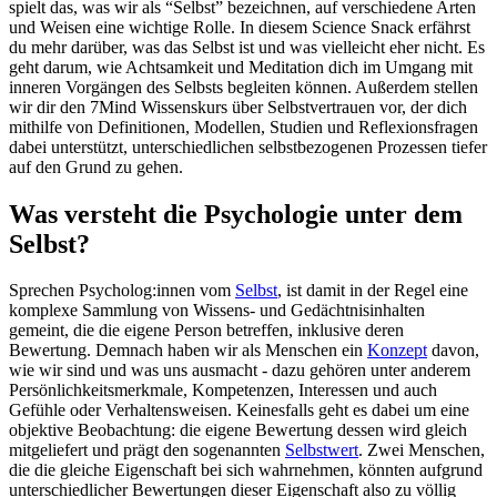
spielt das, was wir als “Selbst” bezeichnen, auf verschiedene Arten
und Weisen eine wichtige Rolle. In diesem Science Snack erfährst
du mehr darüber, was das Selbst ist und was vielleicht eher nicht. Es
geht darum, wie Achtsamkeit und Meditation dich im Umgang mit
inneren Vorgängen des Selbsts begleiten können. Außerdem stellen
wir dir den 7Mind Wissenskurs über Selbstvertrauen vor, der dich
mithilfe von Definitionen, Modellen, Studien und Reflexionsfragen
dabei unterstützt, unterschiedlichen selbstbezogenen Prozessen tiefer
auf den Grund zu gehen.
Was versteht die Psychologie unter dem
Selbst?
Sprechen Psycholog:innen vom
Selbst
, ist damit in der Regel eine
komplexe Sammlung von Wissens- und Gedächtnisinhalten
gemeint, die die eigene Person betreffen, inklusive deren
Bewertung. Demnach haben wir als Menschen ein
Konzept
davon,
wie wir sind und was uns ausmacht - dazu gehören unter anderem
Persönlichkeitsmerkmale, Kompetenzen, Interessen und auch
Gefühle oder Verhaltensweisen. Keinesfalls geht es dabei um eine
objektive Beobachtung: die eigene Bewertung dessen wird gleich
mitgeliefert und prägt den sogenannten
Selbstwert
. Zwei Menschen,
die die gleiche Eigenschaft bei sich wahrnehmen, könnten aufgrund
unterschiedlicher Bewertungen dieser Eigenschaft also zu völlig