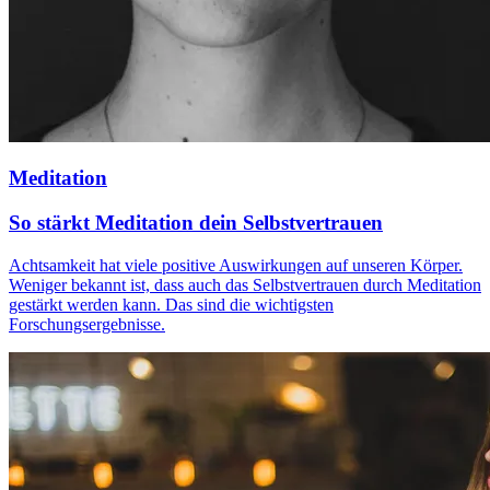
Meditation
So stärkt Meditation dein Selbstvertrauen
Achtsamkeit hat viele positive Auswirkungen auf unseren Körper.
Weniger bekannt ist, dass auch das Selbstvertrauen durch Meditation
gestärkt werden kann. Das sind die wichtigsten
Forschungsergebnisse.