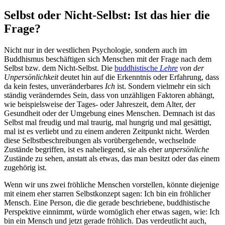
Selbst oder Nicht-Selbst: Ist das hier die
Frage?
Nicht nur in der westlichen Psychologie, sondern auch im
Buddhismus beschäftigen sich Menschen mit der Frage nach dem
Selbst bzw. dem Nicht-Selbst. Die
buddhistische
Lehre
von der
Unpersönlichkeit
deutet hin auf die Erkenntnis oder Erfahrung, dass
da kein festes, unveränderbares
Ich
ist. Sondern vielmehr ein sich
ständig veränderndes Sein, dass von unzähligen Faktoren abhängt,
wie beispielsweise der Tages- oder Jahreszeit, dem Alter, der
Gesundheit oder der Umgebung eines Menschen. Demnach ist das
Selbst mal freudig und mal traurig, mal hungrig und mal gesättigt,
mal ist es verliebt und zu einem anderen Zeitpunkt nicht. Werden
diese Selbstbeschreibungen als vorübergehende, wechselnde
Zustände begriffen, ist es naheliegend, sie als eher
unpersönliche
Zustände zu sehen, anstatt als etwas, das man besitzt oder das einem
zugehörig ist.
Wenn wir uns zwei fröhliche Menschen vorstellen, könnte diejenige
mit einem eher starren Selbstkonzept sagen: Ich bin ein fröhlicher
Mensch. Eine Person, die die gerade beschriebene, buddhistische
Perspektive einnimmt, würde womöglich eher etwas sagen, wie: Ich
bin ein Mensch und jetzt gerade fröhlich. Das verdeutlicht auch,