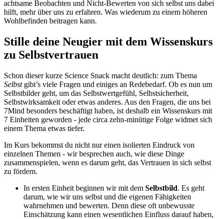
achtsame Beobachten und Nicht-Bewerten von sich selbst uns dabei
hilft, mehr über uns zu erfahren. Was wiederum zu einem höheren
Wohlbefinden beitragen kann.
Stille deine Neugier mit dem Wissenskurs
zu Selbstvertrauen
Schon dieser kurze Science Snack macht deutlich: zum Thema
Selbst
gibt’s viele Fragen und einiges an Redebedarf. Ob es nun um
Selbstbilder geht, um das Selbstwertgefühl, Selbstsicherheit,
Selbstwirksamkeit oder etwas anderes. Aus den Fragen, die uns bei
7Mind besonders beschäftigt haben, ist deshalb ein Wissenskurs mit
7 Einheiten geworden - jede circa zehn-minütige Folge widmet sich
einem Thema etwas tiefer.
Im Kurs bekommst du nicht nur einen isolierten Eindruck von
einzelnen Themen - wir besprechen auch, wie diese Dinge
zusammenspielen, wenn es darum geht, das Vertrauen in sich selbst
zu fördern.
In ersten Einheit beginnen wir mit dem
Selbstbild
. Es geht
darum, wie wir uns selbst und die eigenen Fähigkeiten
wahrnehmen und bewerten. Denn diese oft unbewusste
Einschätzung kann einen wesentlichen Einfluss darauf haben,