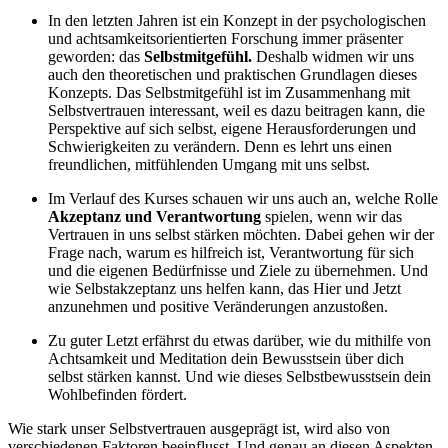
In den letzten Jahren ist ein Konzept in der psychologischen
und achtsamkeitsorientierten Forschung immer präsenter
geworden: das
Selbstmitgefühl.
Deshalb widmen wir uns
auch den theoretischen und praktischen Grundlagen dieses
Konzepts. Das Selbstmitgefühl ist im Zusammenhang mit
Selbstvertrauen interessant, weil es dazu beitragen kann, die
Perspektive auf sich selbst, eigene Herausforderungen und
Schwierigkeiten zu verändern. Denn es lehrt uns einen
freundlichen, mitfühlenden Umgang mit uns selbst.
Im Verlauf des Kurses schauen wir uns auch an, welche Rolle
Akzeptanz und Verantwortung
spielen, wenn wir das
Vertrauen in uns selbst stärken möchten. Dabei gehen wir der
Frage nach, warum es hilfreich ist, Verantwortung für sich
und die eigenen Bedürfnisse und Ziele zu übernehmen. Und
wie Selbstakzeptanz uns helfen kann, das Hier und Jetzt
anzunehmen und positive Veränderungen anzustoßen.
Zu guter Letzt erfährst du etwas darüber, wie du mithilfe von
Achtsamkeit und Meditation dein Bewusstsein über dich
selbst stärken kannst. Und wie dieses Selbstbewusstsein dein
Wohlbefinden fördert.
Wie stark unser Selbstvertrauen ausgeprägt ist, wird also von
verschiedenen Faktoren beeinflusst. Und genau an diesen Aspekten