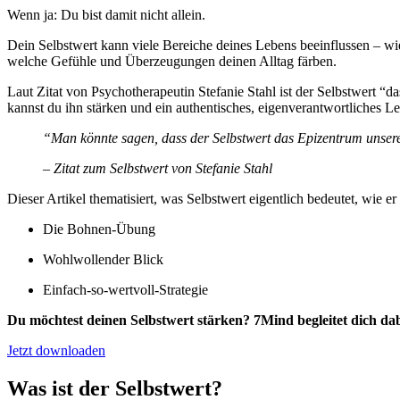
Wenn ja: Du bist damit nicht allein.
Dein Selbstwert kann viele Bereiche deines Lebens beeinflussen – wie
welche Gefühle und Überzeugungen deinen Alltag färben.
Laut Zitat von Psychotherapeutin Stefanie Stahl ist der Selbstwert “d
kannst du ihn stärken und ein authentisches, eigenverantwortliches L
“Man könnte sagen, dass der Selbstwert das Epizentrum unsere
– Zitat zum Selbstwert von Stefanie Stahl
Dieser Artikel thematisiert, was Selbstwert eigentlich bedeutet, wie e
Die Bohnen-Übung
Wohlwollender Blick
Einfach-so-wertvoll-Strategie
Du möchtest deinen Selbstwert stärken? 7Mind begleitet dich dab
Jetzt downloaden
Was ist der Selbstwert?