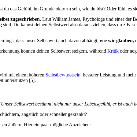
t du das Gefühl, im Grunde okay zu sein, wie du bist? Oder fühlt es si
elbst zugeschrieben
. Laut William James, Psychologe und einer der B
g
sind. Du kannst deinen Selbstwert also daraus ziehen, dass du z.B. seh
rdings, dass unser Selbstwert auch davon abhängt,
wie wir glauben, 
rkennung können deinen Selbstwert steigern, während
Kritik
oder neg
r wird mit einem höheren
Selbstbewusstsein
, besserer Leistung und meh
t unterstützen [5].
“Unser Selbstwert bestimmt nicht nur unser Lebensgefühl, er ist auch 
schüchtern, ängstlich oder schneller gekränkt?
isen äußern. Hier ein paar mögliche Anzeichen: