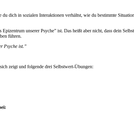
 du dich in sozialen Interaktionen verhältst, wie du bestimmte Situatio
as Epizentrum unserer Psyche” ist. Das heißt aber nicht, dass dein Selb
eben führen.
r Psyche ist.”
r sich zeigt und folgende drei Selbstwert-Übungen:
ei: