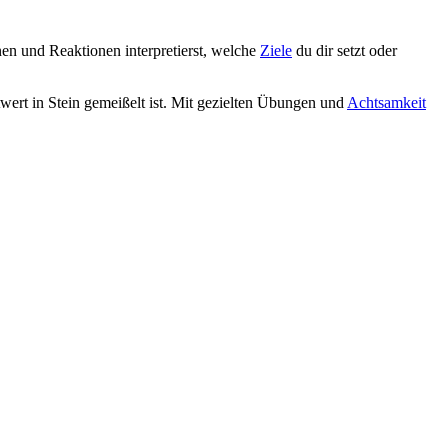
nen und Reaktionen interpretierst, welche
Ziele
du dir setzt oder
stwert in Stein gemeißelt ist. Mit gezielten Übungen und
Achtsamkeit