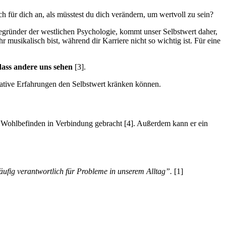
ch für dich an, als müsstest du dich verändern, um wertvoll zu sein?
egründer der westlichen Psychologie, kommt unser Selbstwert daher,
r musikalisch bist, während dir Karriere nicht so wichtig ist. Für eine
dass andere uns sehen
[3].
ative Erfahrungen den Selbstwert kränken können.
r Wohlbefinden in Verbindung gebracht [4]. Außerdem kann er ein
häufig verantwortlich für Probleme in unserem Alltag”.
[1]