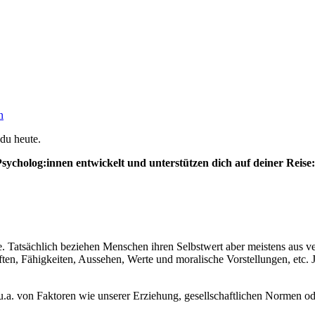
n
 du heute.
sycholog:innen entwickelt und unterstützen dich auf deiner Reise:
öße. Tatsächlich beziehen Menschen ihren Selbstwert aber meistens aus 
ften, Fähigkeiten, Aussehen, Werte und moralische Vorstellungen, etc.
 u.a. von Faktoren wie unserer Erziehung, gesellschaftlichen Normen o