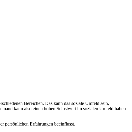
verschiedenen Bereichen. Das kann das soziale Umfeld sein,
 Jemand kann also einen hohen Selbstwert im sozialen Umfeld haben
der persönlichen Erfahrungen beeinflusst.