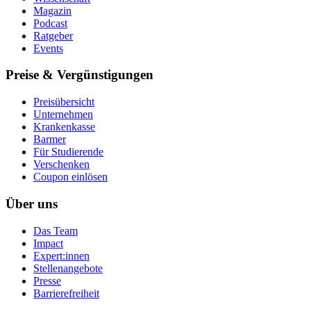
Magazin
Podcast
Ratgeber
Events
Preise & Vergünstigungen
Preisübersicht
Unternehmen
Krankenkasse
Barmer
Für Studierende
Ver­schen­ken
Coupon einlösen
Über uns
Das Team
Impact
Expert:innen
Stellenangebote
Presse
Barrierefreiheit