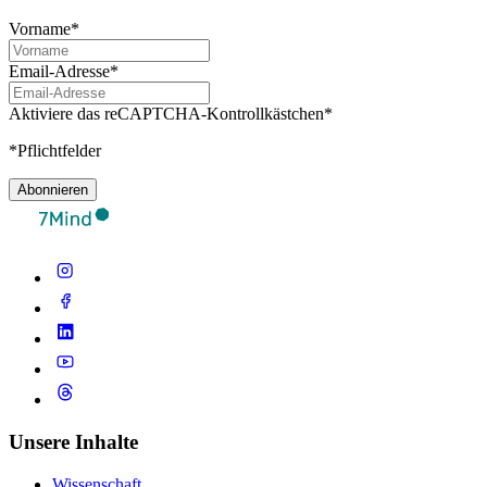
Vorname*
Email-Adresse*
Aktiviere das reCAPTCHA-Kontrollkästchen*
*Pflichtfelder
Abonnieren
Unsere Inhalte
Wissenschaft