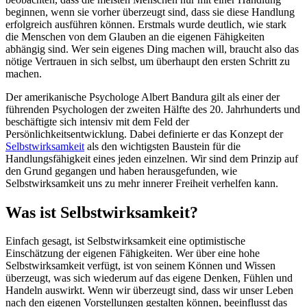
beginnen, wenn sie vorher überzeugt sind, dass sie diese Handlung
erfolgreich ausführen können. Erstmals wurde deutlich, wie stark
die Menschen von dem Glauben an die eigenen Fähigkeiten
abhängig sind. Wer sein eigenes Ding machen will, braucht also das
nötige Vertrauen in sich selbst, um überhaupt den ersten Schritt zu
machen.
Der amerikanische Psychologe Albert Bandura gilt als einer der
führenden Psychologen der zweiten Hälfte des 20. Jahrhunderts und
beschäftigte sich intensiv mit dem Feld der
Persönlichkeitsentwicklung. Dabei definierte er das Konzept der
Selbstwirksamkeit
als den wichtigsten Baustein für die
Handlungsfähigkeit eines jeden einzelnen. Wir sind dem Prinzip auf
den Grund gegangen und haben herausgefunden, wie
Selbstwirksamkeit uns zu mehr innerer Freiheit verhelfen kann.
Was ist Selbstwirksamkeit?
Einfach gesagt, ist Selbstwirksamkeit eine optimistische
Einschätzung der eigenen Fähigkeiten. Wer über eine hohe
Selbstwirksamkeit verfügt, ist von seinem Können und Wissen
überzeugt, was sich wiederum auf das eigene Denken, Fühlen und
Handeln auswirkt. Wenn wir überzeugt sind, dass wir unser Leben
nach den eigenen Vorstellungen gestalten können, beeinflusst das