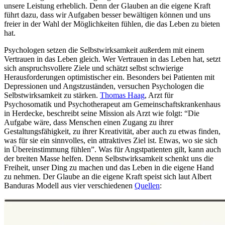
unsere Leistung erheblich. Denn der Glauben an die eigene Kraft
führt dazu, dass wir Aufgaben besser bewältigen können und uns
freier in der Wahl der Möglichkeiten fühlen, die das Leben zu bieten
hat.
Psychologen setzen die Selbstwirksamkeit außerdem mit einem
Vertrauen in das Leben gleich. Wer Vertrauen in das Leben hat, setzt
sich anspruchsvollere Ziele und schätzt selbst schwierige
Herausforderungen optimistischer ein. Besonders bei Patienten mit
Depressionen und Angstzuständen, versuchen Psychologen die
Selbstwirksamkeit zu stärken.
Thomas Haag
, Arzt für
Psychosomatik und Psychotherapeut am Gemeinschaftskrankenhaus
in Herdecke, beschreibt seine Mission als Arzt wie folgt: “Die
Aufgabe wäre, dass Menschen einen Zugang zu ihrer
Gestaltungsfähigkeit, zu ihrer Kreativität, aber auch zu etwas finden,
was für sie ein sinnvolles, ein attraktives Ziel ist. Etwas, wo sie sich
in Übereinstimmung fühlen”. Was für Angstpatienten gilt, kann auch
der breiten Masse helfen. Denn Selbstwirksamkeit schenkt uns die
Freiheit, unser Ding zu machen und das Leben in die eigene Hand
zu nehmen. Der Glaube an die eigene Kraft speist sich laut Albert
Banduras Modell aus vier verschiedenen
Quellen
: