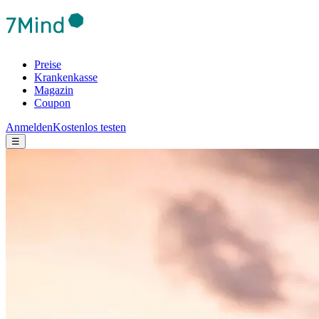
Preise
Krankenkasse
Magazin
Coupon
Anmelden
Kostenlos testen
☰