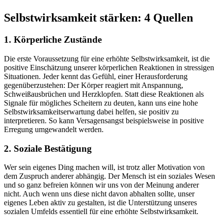
Selbstwirksamkeit stärken: 4 Quellen
1. Körperliche Zustände
Die erste Voraussetzung für eine erhöhte Selbstwirksamkeit, ist die
positive Einschätzung unserer körperlichen Reaktionen in stressigen
Situationen. Jeder kennt das Gefühl, einer Herausforderung
gegenüberzustehen: Der Körper reagiert mit Anspannung,
Schweißausbrüchen und Herzklopfen. Statt diese Reaktionen als
Signale für mögliches Scheitern zu deuten, kann uns eine hohe
Selbstwirksamkeitserwartung dabei helfen, sie positiv zu
interpretieren. So kann Versagensangst beispielsweise in positive
Erregung umgewandelt werden.
2. Soziale Bestätigung
Wer sein eigenes Ding machen will, ist trotz aller Motivation von
dem Zuspruch anderer abhängig. Der Mensch ist ein soziales Wesen
und so ganz befreien können wir uns von der Meinung anderer
nicht. Auch wenn uns diese nicht davon abhalten sollte, unser
eigenes Leben aktiv zu gestalten, ist die Unterstützung unseres
sozialen Umfelds essentiell für eine erhöhte Selbstwirksamkeit.