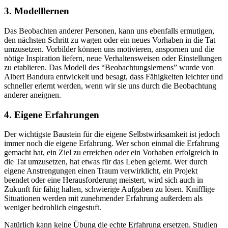
3. Modelllernen
Das Beobachten anderer Personen, kann uns ebenfalls ermutigen,
den nächsten Schritt zu wagen oder ein neues Vorhaben in die Tat
umzusetzen. Vorbilder können uns motivieren, anspornen und die
nötige Inspiration liefern, neue Verhaltensweisen oder Einstellungen
zu etablieren. Das Modell des “Beobachtungslernens” wurde von
Albert Bandura entwickelt und besagt, dass Fähigkeiten leichter und
schneller erlernt werden, wenn wir sie uns durch die Beobachtung
anderer aneignen.
4. Eigene Erfahrungen
Der wichtigste Baustein für die eigene Selbstwirksamkeit ist jedoch
immer noch die eigene Erfahrung. Wer schon einmal die Erfahrung
gemacht hat, ein Ziel zu erreichen oder ein Vorhaben erfolgreich in
die Tat umzusetzen, hat etwas für das Leben gelernt. Wer durch
eigene Anstrengungen einen Traum verwirklicht, ein Projekt
beendet oder eine Herausforderung meistert, wird sich auch in
Zukunft für fähig halten, schwierige Aufgaben zu lösen. Knifflige
Situationen werden mit zunehmender Erfahrung außerdem als
weniger bedrohlich eingestuft.
Natürlich kann keine Übung die echte Erfahrung ersetzen. Studien