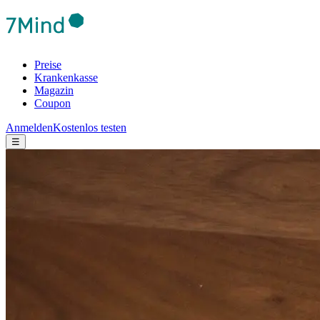
Preise
Krankenkasse
Magazin
Coupon
Anmelden
Kostenlos testen
☰