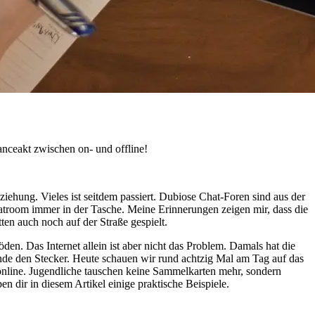
anceakt zwischen on- und offline!
iehung. Vieles ist seitdem passiert. Dubiose Chat-Foren sind aus der
room immer in der Tasche. Meine Erinnerungen zeigen mir, dass die
en auch noch auf der Straße gespielt.
den. Das Internet allein ist aber nicht das Problem. Damals hat die
nde den Stecker. Heute schauen wir rund achtzig Mal am Tag auf das
 online. Jugendliche tauschen keine Sammelkarten mehr, sondern
 dir in diesem Artikel einige praktische Beispiele.