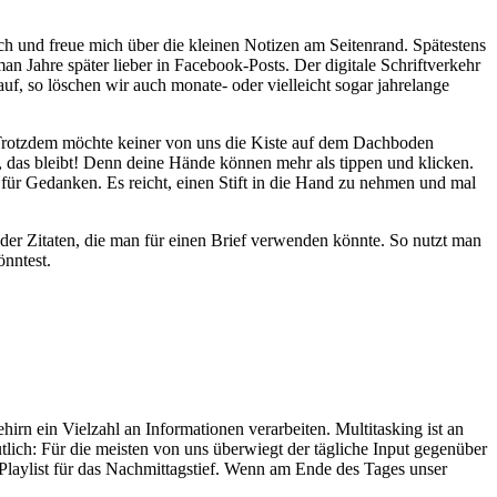
rch und freue mich über die kleinen Notizen am Seitenrand. Spätestens
n Jahre später lieber in Facebook-Posts. Der digitale Schriftverkehr
f, so löschen wir auch monate- oder vielleicht sogar jahrelange
! Trotzdem möchte keiner von uns die Kiste auf dem Dachboden
, das bleibt! Denn deine Hände können mehr als tippen und klicken.
h für Gedanken. Es reicht, einen Stift in die Hand zu nehmen und mal
oder Zitaten, die man für einen Brief verwenden könnte. So nutzt man
önntest.
rn ein Vielzahl an Informationen verarbeiten. Multitasking ist an
tlich: Für die meisten von uns überwiegt der tägliche Input gegenüber
Playlist für das Nachmittagstief. Wenn am Ende des Tages unser