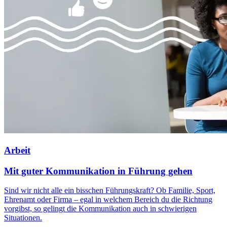
Arbeit
Mit guter Kommunikation in Führung gehen
Sind wir nicht alle ein bisschen Führungskraft? Ob Familie, Sport,
Ehrenamt oder Firma – egal in welchem Bereich du die Richtung
vorgibst, so gelingt die Kommunikation auch in schwierigen
Situationen.