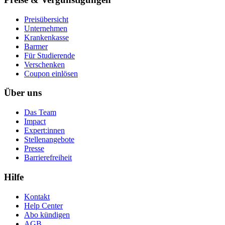
Preisübersicht
Unternehmen
Krankenkasse
Barmer
Für Studierende
Ver­schen­ken
Coupon einlösen
Über uns
Das Team
Impact
Expert:innen
Stellenangebote
Presse
Barrierefreiheit
Hilfe
Kontakt
Help Center
Abo kündigen
AGB