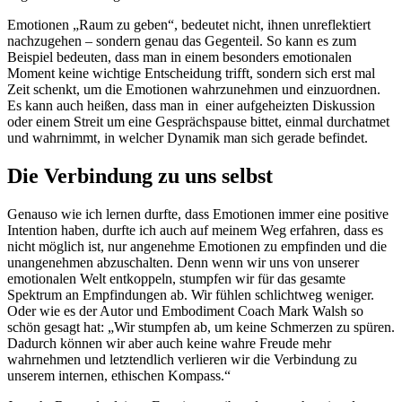
Emotionen „Raum zu geben“, bedeutet nicht, ihnen unreflektiert
nachzugehen – sondern genau das Gegenteil. So kann es zum
Beispiel bedeuten, dass man in einem besonders emotionalen
Moment keine wichtige Entscheidung trifft, sondern sich erst mal
Zeit schenkt, um die Emotionen wahrzunehmen und einzuordnen.
Es kann auch heißen, dass man in einer aufgeheizten Diskussion
oder einem Streit um eine Gesprächspause bittet, einmal durchatmet
und wahrnimmt, in welcher Dynamik man sich gerade befindet.
Die Verbindung zu uns selbst
Genauso wie ich lernen durfte, dass Emotionen immer eine positive
Intention haben, durfte ich auch auf meinem Weg erfahren, dass es
nicht möglich ist, nur angenehme Emotionen zu empfinden und die
unangenehmen abzuschalten. Denn wenn wir uns von unserer
emotionalen Welt entkoppeln, stumpfen wir für das gesamte
Spektrum an Empfindungen ab. Wir fühlen schlichtweg weniger.
Oder wie es der Autor und Embodiment Coach Mark Walsh so
schön gesagt hat: „Wir stumpfen ab, um keine Schmerzen zu spüren.
Dadurch können wir aber auch keine wahre Freude mehr
wahrnehmen und letztendlich verlieren wir die Verbindung zu
unserem internen, ethischen Kompass.“