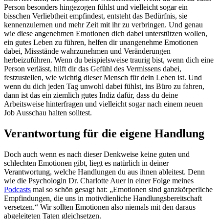
Person besonders hingezogen fühlst und vielleicht sogar ein
bisschen Verliebtheit empfindest, entsteht das Bedürfnis, sie
kennenzulernen und mehr Zeit mit ihr zu verbringen. Und genau
wie diese angenehmen Emotionen dich dabei unterstützen wollen,
ein gutes Leben zu führen, helfen dir unangenehme Emotionen
dabei, Missstände wahrzunehmen und Veränderungen
herbeizuführen. Wenn du beispielsweise traurig bist, wenn dich eine
Person verlässt, hilft dir das Gefühl des Vermissens dabei,
festzustellen, wie wichtig dieser Mensch für dein Leben ist. Und
wenn du dich jeden Tag unwohl dabei fühlst, ins Büro zu fahren,
dann ist das ein ziemlich gutes Indiz dafür, dass du deine
Arbeitsweise hinterfragen und vielleicht sogar nach einem neuen
Job Ausschau halten solltest.
Verantwortung für die eigene Handlung
Doch auch wenn es nach dieser Denkweise keine guten und
schlechten Emotionen gibt, liegt es natürlich in deiner
Verantwortung, welche Handlungen du aus ihnen ableitest. Denn
wie die Psychologin Dr. Charlotte Auer in einer Folge meines
Podcasts
mal so schön gesagt hat: „Emotionen sind ganzkörperliche
Empfindungen, die uns in motivdienliche Handlungsbereitschaft
versetzen.“ Wir sollten Emotionen also niemals mit den daraus
abgeleiteten Taten gleichsetzen.