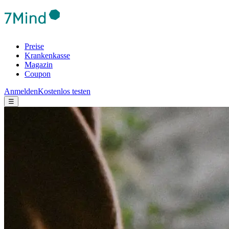
Preise
Krankenkasse
Magazin
Coupon
Anmelden
Kostenlos testen
☰