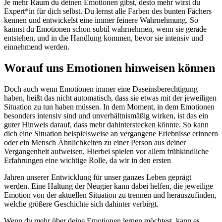
Je mehr Raum du deinen Emotionen gibst, desto mehr wirst du
Expert*in für dich selbst. Du lernst alle Farben des bunten Fächers
kennen und entwickelst eine immer feinere Wahrnehmung. So
kannst du Emotionen schon subtil wahrnehmen, wenn sie gerade
entstehen, und in die Handlung kommen, bevor sie intensiv und
einnehmend werden.
Worauf uns Emotionen hinweisen können
Doch auch wenn Emotionen immer eine Daseinsberechtigung
haben, heißt das nicht automatisch, dass sie etwas mit der jeweiligen
Situation zu tun haben müssen. In dem Moment, in dem Emotionen
besonders intensiv sind und unverhältnismäßig wirken, ist das ein
guter Hinweis darauf, dass mehr dahinterstecken könnte. So kann
dich eine Situation beispielsweise an vergangene Erlebnisse erinnern
oder ein Mensch Ähnlichkeiten zu einer Person aus deiner
Vergangenheit aufweisen. Hierbei spielen vor allem frühkindliche
Erfahrungen eine wichtige Rolle, da wir in den ersten
Jahren unserer Entwicklung für unser ganzes Leben geprägt
werden. Eine Haltung der Neugier kann dabei helfen, die jeweilige
Emotion von der aktuellen Situation zu trennen und herauszufinden,
welche größere Geschichte sich dahinter verbirgt.
Wenn du mehr über deine Emotionen lernen möchtest, kann es