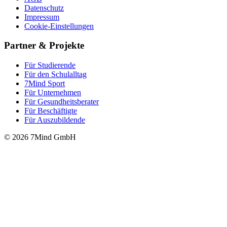
Datenschutz
Impressum
Cookie-Einstellungen
Partner & Projekte
Für Stu­die­rende
Für den Schulalltag
7Mind Sport
Für Unter­neh­men
Für Gesund­heits­be­ra­ter
Für Beschäftigte
Für Auszubildende
© 2026 7Mind GmbH