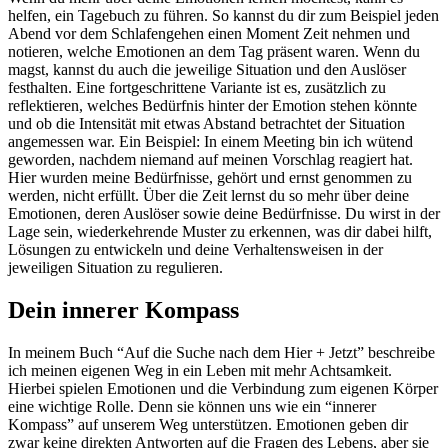
helfen, ein Tagebuch zu führen. So kannst du dir zum Beispiel jeden
Abend vor dem Schlafengehen einen Moment Zeit nehmen und
notieren, welche Emotionen an dem Tag präsent waren. Wenn du
magst, kannst du auch die jeweilige Situation und den Auslöser
festhalten. Eine fortgeschrittene Variante ist es, zusätzlich zu
reflektieren, welches Bedürfnis hinter der Emotion stehen könnte
und ob die Intensität mit etwas Abstand betrachtet der Situation
angemessen war. Ein Beispiel: In einem Meeting bin ich wütend
geworden, nachdem niemand auf meinen Vorschlag reagiert hat.
Hier wurden meine Bedürfnisse, gehört und ernst genommen zu
werden, nicht erfüllt. Über die Zeit lernst du so mehr über deine
Emotionen, deren Auslöser sowie deine Bedürfnisse. Du wirst in der
Lage sein, wiederkehrende Muster zu erkennen, was dir dabei hilft,
Lösungen zu entwickeln und deine Verhaltensweisen in der
jeweiligen Situation zu regulieren.
Dein innerer Kompass
In meinem Buch “Auf die Suche nach dem Hier + Jetzt” beschreibe
ich meinen eigenen Weg in ein Leben mit mehr Achtsamkeit.
Hierbei spielen Emotionen und die Verbindung zum eigenen Körper
eine wichtige Rolle. Denn sie können uns wie ein “innerer
Kompass” auf unserem Weg unterstützen. Emotionen geben dir
zwar keine direkten Antworten auf die Fragen des Lebens, aber sie