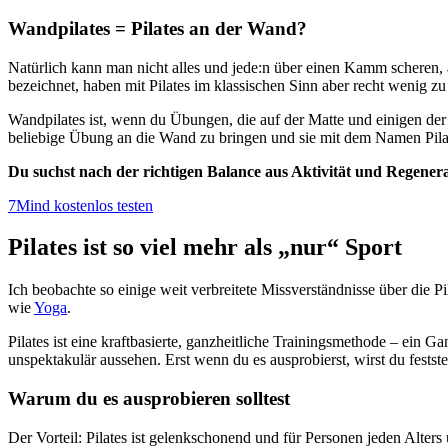
Wandpilates = Pilates an der Wand?
Natürlich kann man nicht alles und jede:n über einen Kamm scheren,
bezeichnet, haben mit Pilates im klassischen Sinn aber recht wenig zu
Wandpilates ist, wenn du Übungen, die auf der Matte und einigen de
beliebige Übung an die Wand zu bringen und sie mit dem Namen Pilate
Du suchst nach der richtigen Balance aus Aktivität und Regener
7Mind kostenlos testen
Pilates ist so viel mehr als „nur“ Sport
Ich beobachte so einige weit verbreitete Missverständnisse über die P
wie
Yoga
.
Pilates ist eine kraftbasierte, ganzheitliche Trainingsmethode – ein
unspektakulär aussehen. Erst wenn du es ausprobierst, wirst du festst
Warum du es ausprobieren solltest
Der Vorteil: Pilates ist gelenkschonend und für Personen jeden Alters 