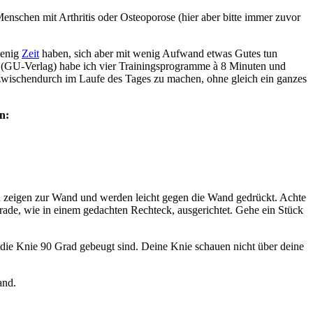
enschen mit Arthritis oder Osteoporose (hier aber bitte immer zuvor
wenig
Zeit
haben, sich aber mit wenig Aufwand etwas Gutes tun
s (GU-Verlag) habe ich vier Trainingsprogramme à 8 Minuten und
al zwischendurch im Laufe des Tages zu machen, ohne gleich ein ganzes
n:
en zeigen zur Wand und werden leicht gegen die Wand gedrückt. Achte
rade, wie in einem gedachten Rechteck, ausgerichtet. Gehe ein Stück
s die Knie 90 Grad gebeugt sind. Deine Knie schauen nicht über deine
and.