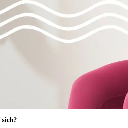
 sich?