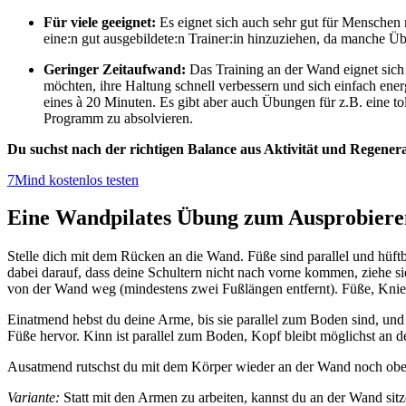
Für viele geeignet:
Es eignet sich auch sehr gut für Menschen
eine:n gut ausgebildete:n Trainer:in hinzuziehen, da manche 
Geringer Zeitaufwand:
Das Training an der Wand eignet sich g
möchten, ihre Haltung schnell verbessern und sich einfach en
eines à 20 Minuten. Es gibt aber auch Übungen für z.B. eine to
Programm zu absolvieren.
Du suchst nach der richtigen Balance aus Aktivität und Regener
7Mind kostenlos testen
Eine Wandpilates Übung zum Ausprobiere
Stelle dich mit dem Rücken an die Wand. Füße sind parallel und hüft
dabei darauf, dass deine Schultern nicht nach vorne kommen, ziehe s
von der Wand weg (mindestens zwei Fußlängen entfernt). Füße, Knie 
Einatmend hebst du deine Arme, bis sie parallel zum Boden sind, und
Füße hervor. Kinn ist parallel zum Boden, Kopf bleibt möglichst an 
Ausatmend rutschst du mit dem Körper wieder an der Wand noch oben
Variante:
Statt mit den Armen zu arbeiten, kannst du an der Wand sitz