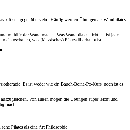
was kritisch gegenüberstehe: Häufig werden Übungen als Wandpilates
d mithilfe der Wand machst. Was Wandpilates nicht ist, ist jede
mal anschauen, was (klassisches) Pilates überhaupt ist.
n:
ysiotherapie. Es ist weder wie ein Bauch-Beine-Po-Kurs, noch ist es
rper auszugleichen. Von außen mögen die Übungen super leicht und
tig macht.
 sehe Pilates als eine Art Philosophie.