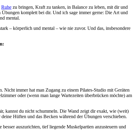
r
Ruhe
zu bringen, Kraft zu tanken, in Balance zu leben, mit dir und
en Übungen komplett bei dir. Und ich sage immer gerne: Die Art und
und mental.
tark – körperlich und mental – wie nie zuvor. Und das, insbesondere
n:
len. Nicht immer hat man Zugang zu einem Pilates-Studio mit Geräten
elzimmer oder (wenn man lange Wartezeiten überbrücken möchte) am
mir, kannst du nicht schummeln. Die Wand zeigt dir exakt, wie (weit)
er deine Hüften und das Becken während der Übungen verschieben.
le besser auszurichten, tief liegende Muskelpartien anzusteuern und