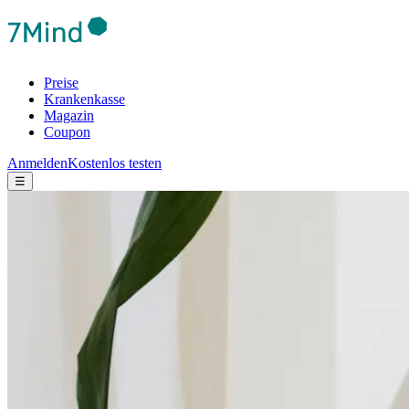
Preise
Krankenkasse
Magazin
Coupon
Anmelden
Kostenlos testen
☰