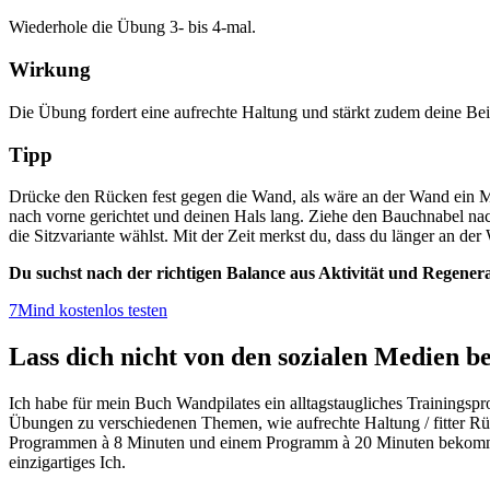
Wiederhole die Übung 3- bis 4-mal.
Wirkung
Die Übung fordert eine aufrechte Haltung und stärkt zudem deine Be
Tipp
Drücke den Rücken fest gegen die Wand, als wäre an der Wand ein Ma
nach vorne gerichtet und deinen Hals lang. Ziehe den Bauchnabel na
die Sitzvariante wählst. Mit der Zeit merkst du, dass du länger an de
Du suchst nach der richtigen Balance aus Aktivität und Regener
7Mind kostenlos testen
Lass dich nicht von den sozialen Medien 
Ich habe für mein Buch Wandpilates ein alltagstaugliches Trainingspr
Übungen zu verschiedenen Themen, wie aufrechte Haltung / fitter Rüc
Programmen à 8 Minuten und einem Programm à 20 Minuten bekommst 
einzigartiges Ich.