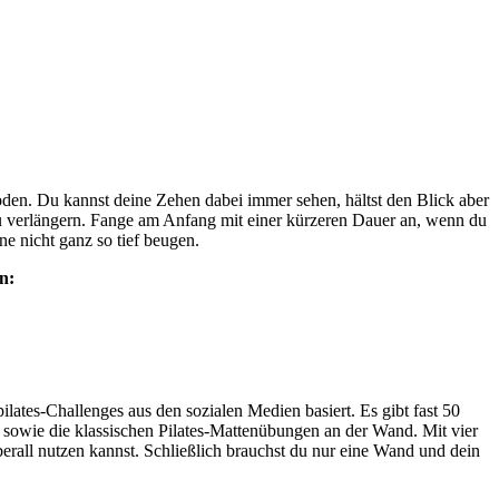
den. Du kannst deine Zehen dabei immer sehen, hältst den Blick aber
u verlängern. Fange am Anfang mit einer kürzeren Dauer an, wenn du
ne nicht ganz so tief beugen.
n:
lates-Challenges aus den sozialen Medien basiert. Es gibt fast 50
 sowie die klassischen Pilates-Mattenübungen an der Wand. Mit vier
ll nutzen kannst. Schließlich brauchst du nur eine Wand und dein