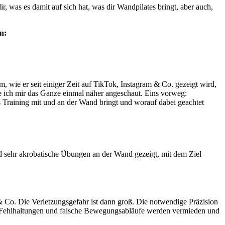
, was es damit auf sich hat, was dir Wandpilates bringt, aber auch,
n:
m, wie er seit einiger Zeit auf TikTok, Instagram & Co. gezeigt wird,
e ich mir das Ganze einmal näher angeschaut. Eins vorweg:
as Training mit und an der Wand bringt und worauf dabei geachtet
d sehr akrobatische Übungen an der Wand gezeigt, mit dem Ziel
 Co. Die Verletzungsgefahr ist dann groß. Die notwendige Präzision
iv, Fehlhaltungen und falsche Bewegungsabläufe werden vermieden und