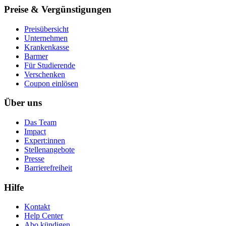
Preise & Vergünstigungen
Preisübersicht
Unternehmen
Krankenkasse
Barmer
Für Studierende
Ver­schen­ken
Coupon einlösen
Über uns
Das Team
Impact
Expert:innen
Stellenangebote
Presse
Barrierefreiheit
Hilfe
Kontakt
Help Center
Abo kündigen