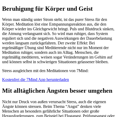
Beruhigung für Körper und Geist
Wenn man ständig unter Strom steht, ist das purer Stress für den
Körper. Meditation löst eine Entspannungsreaktion aus, die den
Körper wieder ins Gleichgewicht bringt. Puls und Blutdruck sinken,
die Atmung verlangsamt sich. So wird man ruhiger, dass System
reguliert sich und die negativen Auswirkungen der Dauerbelastung
werden langsam zurückgefahren. Der zweite Effekt: Bei
regelmäßiger Übung sind Meditierende nicht nur im Moment der
Meditation ruhiger, sondern auch im Alltag. Menschen, die
regelmäßig meditieren, weisen sogar Veränderungen im Gehirn auf
und können selbst in schwierigen Situationen gelassener bleiben.
Stress ausgleichen mit den Meditationen von 7Mind:
Kostenfrei die 7Mind App herunterladen
Mit alltäglichen Ängsten besser umgehen
Nicht nur Druck von außen verursacht Stress, auch die eigenen
Ängste können stressen. Beim Thema “Angst” denken viele
Menschen an besonders gefährliche Situationen oder große
Herausforderungen, zum Beispiel bei Flugangst, Prüfungsangst oder