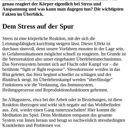
genau reagiert der Körper eigentlich bei Stress und
Anspannung und was kann man dagegen tun? Die wichtigsten
Fakten im Überblick.
Dem Stress auf der Spur
Stress ist eine körperliche Reaktion, mit der sich die
Leistungsfähigkeit kurzfristig steigern lässt. Dieser Effekt ist
durchaus sinnvoll, denn unsere Vorfahren mussten in der Lage sein,
in Gefahrensituationen möglichst schnell zu reagieren. Im Grunde ist
die Stressreaktion also unser eingebauter Überlebensmechanismus.
Das Nervensystem bereitet sich auf Flucht oder Kampf vor – die
berühmte “fight or flight response”. Stresshormone werden in das
Blut geleitet, das Herz beginnt schneller zu schlagen und der
Blutdruck steigt. Im Überlebenskampf werden “überflüssige”
Funktionen wie die Verdauung, das Immunsystem,
Heilungsprozesse und Reproduktionsfunktionen gehemmt.
Im Alltagsstress, etwa bei der Arbeit oder in Beziehungen, ist diese
Reaktion überzogen und wirkt sich negativ auf das Wohlbefinden
aus. Zeit, wieder einen Gang runterzuschalten! Hier kommt die
Meditation ins Spiel. Denn Meditation entspannt das gesamte
System von Innen heraus und beugt so nachweislich stressbedingten
Krankheiten und Problemen vor.