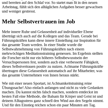
und bereiten auf den Schlaf vor. So startet man fit in den neuen
Arbeitstag, fühlt sich den alltäglichen Aufgaben besser gewachsen
und weniger gestresst.
Mehr Selbstvertrauen im Job
Mehr innere Ruhe und Gelassenheit auf individueller Ebene
überträgt sich auch auf die Kollegen und das Team. Gerade bei
Führungskräften kann diese innere Einstellung zur Inspiration für
das gesamte Team werden. In einer Studie wurde die
Selbstwahrnehmung von Führungskräften nach einem
mehrwöchigen Meditationstraining gemessen. Im Ergebnis stellten
die Forscher nicht nur ein höheres Selbstbewusstsein der
Versuchspersonen fest, sondern auch eine verbesserte Fähigkeit,
dieses Selbstvertrauen positiv zu nutzen. Achtsame Führungskräfte
übertragen diese Gelassenheit automatisch auf ihr Mitarbeiter, was
das gesamte Unternehmen von Innen heraus stärkt.
Wie mit einer neuen Sportart, ist Achtsamkeitstraining reine
Übungssache! Also einfach anfangen und nicht zu viele Gedanken
machen. Du kannst nichts falsch machen, sondern entdeckst im
besten Fall eine Methode, die Balsam für Körper und Geist ist und
deinem Alltagsstress ganz schnell den Wind aus den Segeln nimmt.
Und für den Einstieg reichen schon ein paar Minuten am Tag.