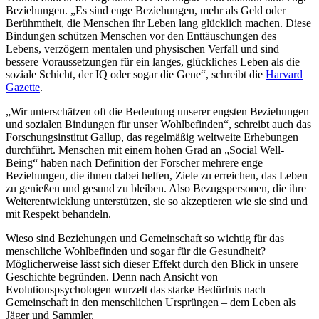
Beziehungen. „Es sind enge Beziehungen, mehr als Geld oder
Berühmtheit, die Menschen ihr Leben lang glücklich machen. Diese
Bindungen schützen Menschen vor den Enttäuschungen des
Lebens, verzögern mentalen und physischen Verfall und sind
bessere Voraussetzungen für ein langes, glückliches Leben als die
soziale Schicht, der IQ oder sogar die Gene“, schreibt die
Harvard
Gazette
.
„Wir unterschätzen oft die Bedeutung unserer engsten Beziehungen
und sozialen Bindungen für unser Wohlbefinden“, schreibt auch das
Forschungsinstitut Gallup, das regelmäßig weltweite Erhebungen
durchführt. Menschen mit einem hohen Grad an „Social Well-
Being“ haben nach Definition der Forscher mehrere enge
Beziehungen, die ihnen dabei helfen, Ziele zu erreichen, das Leben
zu genießen und gesund zu bleiben. Also Bezugspersonen, die ihre
Weiterentwicklung unterstützen, sie so akzeptieren wie sie sind und
mit Respekt behandeln.
Wieso sind Beziehungen und Gemeinschaft so wichtig für das
menschliche Wohlbefinden und sogar für die Gesundheit?
Möglicherweise lässt sich dieser Effekt durch den Blick in unsere
Geschichte begründen. Denn nach Ansicht von
Evolutionspsychologen wurzelt das starke Bedürfnis nach
Gemeinschaft in den menschlichen Ursprüngen – dem Leben als
Jäger und Sammler.