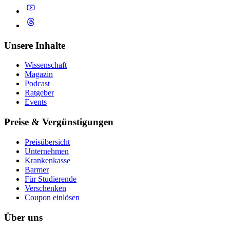
Unsere Inhalte
Wissenschaft
Magazin
Podcast
Ratgeber
Events
Preise & Vergünstigungen
Preisübersicht
Unternehmen
Krankenkasse
Barmer
Für Studierende
Ver­schen­ken
Coupon einlösen
Über uns