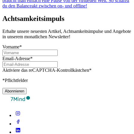
braucht man einfach eine Pause von der virtuellen Welt. So schaffst
du den Balanceakt zwischen on- und offline!
Achtsamkeitsimpuls
Erhalte unsere neuesten Artikel, Achtsamkeitsimpulse und Angebote
in unserem monatlichen Newsletter!
Vorname*
Email-Adresse*
Aktiviere das reCAPTCHA-Kontrollkästchen*
*Pflichtfelder
Abonnieren