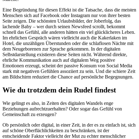
Eine Begründung für diesen Effekt ist die Tatsache, dass die meisten
Menschen sich auf Facebook oder Instagram nur von ihrer besten
Seite zeigen. Die schönsten Urlaubsbilder, der Joberfolg, das
lachende Baby – wer durch seinen Newsfeed scrollt, bekommt
schnell das Gefühl, alle anderen hätten ein viel glücklicheres Leben.
Im ehrlichen Gespräch wären vielleicht auch die Kakerlaken im
Hotel, die unzähligen Überstunden oder die schlaflosen Nächte mit
dem Neugeborenen zur Sprache gekommen. In der digitalen
Selbstdarstellung existieren diese Seiten nicht. Während direkte,
ehrliche Kommunikation auch auf digitalem Weg positive
Emotionen erzeugt, scheint der passive Konsum von Social Media
stark mit negativen Gefühlen assoziiert zu sein. Und die schiere Zeit
am Bildschirm reduziert die Chance auf persönliche Begegnungen.
Wie du trotzdem dein Rudel findest
Wie gelingt es also, in Zeiten des digitalen Wandels enge
Beziehungen aufrechtzuerhalten? Oder sogar das Gefühl von
Gemeinschaft zu erzeugen?
Ob persönlich oder digital, in einer Zeit, in der es zu einfach ist, sich
auf schöne Oberflächlichkeiten zu beschränken, ist der
entscheidende Faktor vielleicht der Mut zu echter menschlicher