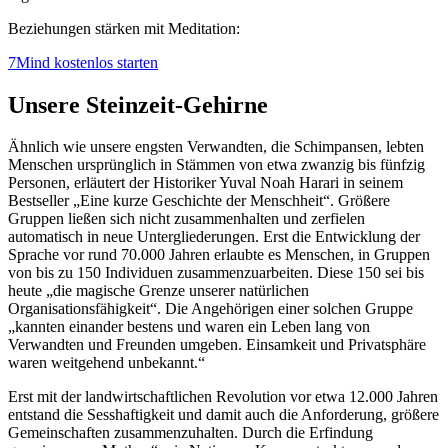
Beziehungen stärken mit Meditation:
7Mind kostenlos starten
Unsere Steinzeit-Gehirne
Ähnlich wie unsere engsten Verwandten, die Schimpansen, lebten
Menschen ursprünglich in Stämmen von etwa zwanzig bis fünfzig
Personen, erläutert der Historiker Yuval Noah Harari in seinem
Bestseller „Eine kurze Geschichte der Menschheit“. Größere
Gruppen ließen sich nicht zusammenhalten und zerfielen
automatisch in neue Untergliederungen. Erst die Entwicklung der
Sprache vor rund 70.000 Jahren erlaubte es Menschen, in Gruppen
von bis zu 150 Individuen zusammenzuarbeiten. Diese 150 sei bis
heute „die magische Grenze unserer natürlichen
Organisationsfähigkeit“. Die Angehörigen einer solchen Gruppe
„kannten einander bestens und waren ein Leben lang von
Verwandten und Freunden umgeben. Einsamkeit und Privatsphäre
waren weitgehend unbekannt.“
Erst mit der landwirtschaftlichen Revolution vor etwa 12.000 Jahren
entstand die Sesshaftigkeit und damit auch die Anforderung, größere
Gemeinschaften zusammenzuhalten. Durch die Erfindung