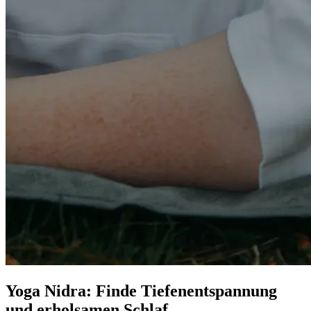
Yoga Nidra: Finde Tiefenentspannung
und erholsamen Schlaf