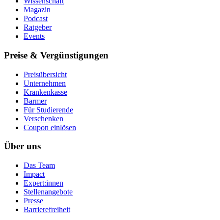
Wissenschaft
Magazin
Podcast
Ratgeber
Events
Preise & Vergünstigungen
Preisübersicht
Unternehmen
Krankenkasse
Barmer
Für Studierende
Ver­schen­ken
Coupon einlösen
Über uns
Das Team
Impact
Expert:innen
Stellenangebote
Presse
Barrierefreiheit