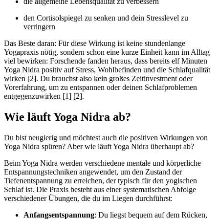
die allgemeine Lebensqualität zu verbessern
den Cortisolspiegel zu senken und dein Stresslevel zu
verringern
Das Beste daran: Für diese Wirkung ist keine stundenlange
Yogapraxis nötig, sondern schon eine kurze Einheit kann im Alltag
viel bewirken: Forschende fanden heraus, dass bereits elf Minuten
Yoga Nidra positiv auf Stress, Wohlbefinden und die Schlafqualität
wirken [2]. Du brauchst also kein großes Zeitinvestment oder
Vorerfahrung, um zu entspannen oder deinen Schlafproblemen
entgegenzuwirken [1] [2].
Wie läuft Yoga Nidra ab?
Du bist neugierig und möchtest auch die positiven Wirkungen von
Yoga Nidra spüren? Aber wie läuft Yoga Nidra überhaupt ab?
Beim Yoga Nidra werden verschiedene mentale und körperliche
Entspannungstechniken angewendet, um den Zustand der
Tiefenentspannung zu erreichen, der typisch für den yogischen
Schlaf ist. Die Praxis besteht aus einer systematischen Abfolge
verschiedener Übungen, die du im Liegen durchführst:
Anfangsentspannung
: Du liegst bequem auf dem Rücken,