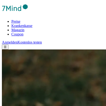
Preise
Krankenkasse
Magazin
Coupon
Anmelden
Kostenlos testen
☰