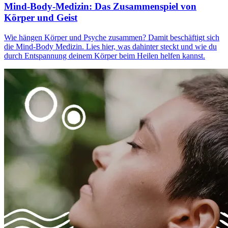
Mind-Body-Medizin: Das Zusammenspiel von
Körper und Geist
Wie hängen Körper und Psyche zusammen? Damit beschäftigt sich
die Mind-Body Medizin. Lies hier, was dahinter steckt und wie du
durch Entspannung deinem Körper beim Heilen helfen kannst.