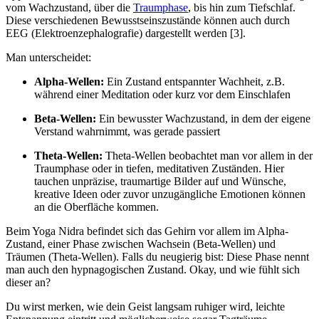
vom Wachzustand, über die
Traumphase
, bis hin zum Tiefschlaf.
Diese verschiedenen Bewusstseinszustände können auch durch
EEG (Elektroenzephalografie) dargestellt werden [3].
Man unterscheidet:
Alpha-Wellen:
Ein Zustand entspannter Wachheit, z.B.
während einer Meditation oder kurz vor dem Einschlafen
Beta-Wellen:
Ein bewusster Wachzustand, in dem der eigene
Verstand wahrnimmt, was gerade passiert
Theta-Wellen:
Theta-Wellen beobachtet man vor allem in der
Traumphase oder in tiefen, meditativen Zuständen. Hier
tauchen unpräzise, traumartige Bilder auf und Wünsche,
kreative Ideen oder zuvor unzugängliche Emotionen können
an die Oberfläche kommen.
Beim Yoga Nidra befindet sich das Gehirn vor allem im Alpha-
Zustand, einer Phase zwischen Wachsein (Beta-Wellen) und
Träumen (Theta-Wellen). Falls du neugierig bist: Diese Phase nennt
man auch den hypnagogischen Zustand. Okay, und wie fühlt sich
dieser an?
Du wirst merken, wie dein Geist langsam ruhiger wird, leichte