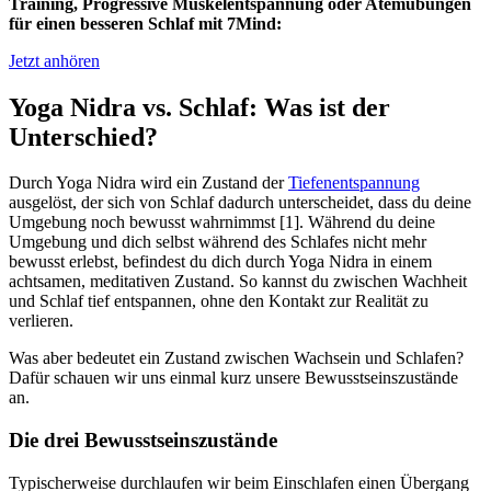
Training, Progressive Muskelentspannung oder Atemübungen
für einen besseren Schlaf mit 7Mind:
Jetzt anhören
Yoga Nidra vs. Schlaf: Was ist der
Unterschied?
Durch Yoga Nidra wird ein Zustand der
Tiefenentspannung
ausgelöst, der sich von Schlaf dadurch unterscheidet, dass du deine
Umgebung noch bewusst wahrnimmst [1]. Während du deine
Umgebung und dich selbst während des Schlafes nicht mehr
bewusst erlebst, befindest du dich durch Yoga Nidra in einem
achtsamen, meditativen Zustand. So kannst du zwischen Wachheit
und Schlaf tief entspannen, ohne den Kontakt zur Realität zu
verlieren.
Was aber bedeutet ein Zustand zwischen Wachsein und Schlafen?
Dafür schauen wir uns einmal kurz unsere Bewusstseinszustände
an.
Die drei Bewusstseinszustände
Typischerweise durchlaufen wir beim Einschlafen einen Übergang