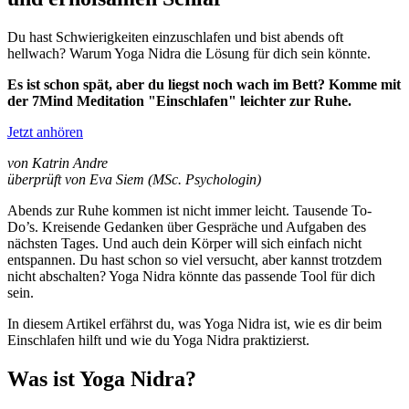
Du hast Schwierigkeiten einzuschlafen und bist abends oft
hellwach? Warum Yoga Nidra die Lösung für dich sein könnte.
Es ist schon spät, aber du liegst noch wach im Bett? Komme mit
der 7Mind Meditation "Einschlafen" leichter zur Ruhe.
Jetzt anhören
von Katrin Andre
überprüft von Eva Siem (MSc. Psychologin)
Abends zur Ruhe kommen ist nicht immer leicht.
Tausende To-
Do’s. Kreisende Gedanken über Gespräche und Aufgaben des
nächsten Tages. Und auch dein Körper will sich einfach nicht
entspannen. Du hast schon so viel versucht, aber kannst trotzdem
nicht abschalten? Yoga Nidra könnte das passende Tool für dich
sein.
In diesem Artikel erfährst du, was Yoga Nidra ist, wie es dir beim
Einschlafen hilft und wie du Yoga Nidra praktizierst.
Was ist Yoga Nidra?