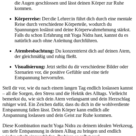
die Augen geschlossen und lässt deinen Körper zur Ruhe
kommen.
Körperreise:
Der:die Lehrer:in führt dich durch eine mentale
Reise durch verschiedene Körperteile, wodurch du
Spannungen loslässt und deine Körperwahrnehmung stärkst.
Falls du schon Erfahrung mit Yoga Nidra hast, kannst du es
natürlich auch ohne Anleitung durchführen.
Atembeobachtung:
Du konzentrierst dich auf deinen Atem,
der gleichmäßig und ruhig fließt.
Visualisierung:
Jetzt stellst du dir verschiedene Bilder oder
Szenarien vor, die positive Gefühle und eine tiefe
Entspannung hervorrufen.
Stell dir vor, wie du nach einem langen Tag endlich loslassen kannst
– all die Sorgen, den Stress und die Hektik des Alltags. Vielleicht
bemerkst du, wie sich dein Atem verlangsamt und dein Herzschlag
ruhiger wird. Ein Zeichen dafür, dass du dich in die wohlverdiente
Entspannung fallen lässt. Dein Körper kann endlich alle
Anspannung loslassen und dein Geist zur Ruhe kommen.
Diese Kombination macht Yoga Nidra zu deinem idealen Werkzeug,
um tiefe Entspannung in deinen Alltag zu bringen und endlich