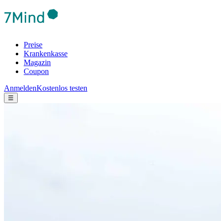
Preise
Krankenkasse
Magazin
Coupon
Anmelden
Kostenlos testen
☰