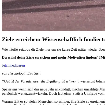
Ziele erreichen: Wissenschaftlich fundiert
Wie häufig setzt du dir Ziele, nur um sie kurze Zeit später wieder üb
Du willst deine Ziele erreichen und mehr Motivation finden? 7M
Jetzt meditieren
von Psychologin Eva Siem
“Gut ist der Vorsatz, aber die Erfüllung ist schwer”
, wie selbst Johan
Spätestens wenn sich das neue Jahr ankündigt, machen unzählige Mens
persönlich weiterzuentwickeln. Doch laut einer Statista Umfrage von 
Warum fällt es so vielen Menschen so schwer, ihre Ziele zu erreichen