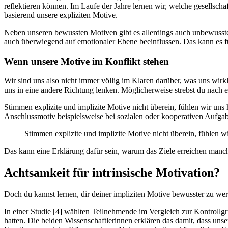
reflektieren können. Im Laufe der Jahre lernen wir, welche gesells
basierend unsere expliziten Motive.
Neben unseren bewussten Motiven gibt es allerdings auch unbewusste
auch überwiegend auf emotionaler Ebene beeinflussen. Das kann es fü
Wenn unsere Motive im Konflikt stehen
Wir sind uns also nicht immer völlig im Klaren darüber, was uns wir
uns in eine andere Richtung lenken. Möglicherweise strebst du nach 
Stimmen explizite und implizite Motive nicht überein, fühlen wir un
Anschlussmotiv beispielsweise bei sozialen oder kooperativen Aufgab
Stimmen explizite und implizite Motive nicht überein, fühlen w
Das kann eine Erklärung dafür sein, warum das Ziele erreichen manc
Achtsamkeit für intrinsische Motivation?
Doch du kannst lernen, dir deiner impliziten Motive bewusster zu wer
In einer Studie [4] wählten Teilnehmende im Vergleich zur Kontrollgr
hatten. Die beiden Wissenschaftlerinnen erklären das damit, dass un