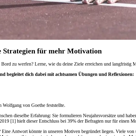
e Strategien für mehr Motivation
er Bord zu werfen? Lerne, wie du deine Ziele erreichen und langfristig M
ind begleitet dich dabei mit achtsamen Übungen und Reflexionen:
n Wolfgang von Goethe feststellte.
chen dieselbe Erfahrung: Sie formulieren Neujahrsvorsätze und haben d
2019 [1] hielt dieser Entschluss bei 39% der Befragten nur für einen 
? Eine Antwort könnte in unseren Motiven begründet liegen. Viele von 