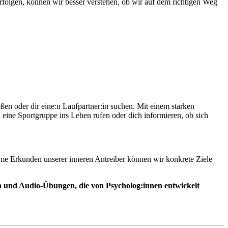
olgen, können wir besser verstehen, ob wir auf dem richtigen Weg
en oder dir eine:n Laufpartner:in suchen. Mit einem starken
 eine Sportgruppe ins Leben rufen oder dich informieren, ob sich
ame Erkunden unserer inneren Antreiber können wir konkrete Ziele
en und Audio-Übungen, die von Psycholog:innen entwickelt