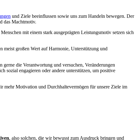
ungen
und Ziele beeinflussen sowie uns zum Handeln bewegen. Der
nd das Machtmotiv.
Menschen mit einem stark ausgeprägten Leistungsmotiv setzen sich
n meist großen Wert auf Harmonie, Unterstützung und
n gerne die Verantwortung und versuchen, Veränderungen
h sozial engagieren oder andere unterstützen, um positive
e wir mehr Motivation und Durchhaltevermögen für unsere Ziele im
tiven
, also solchen, die wir bewusst zum Ausdruck bringen und