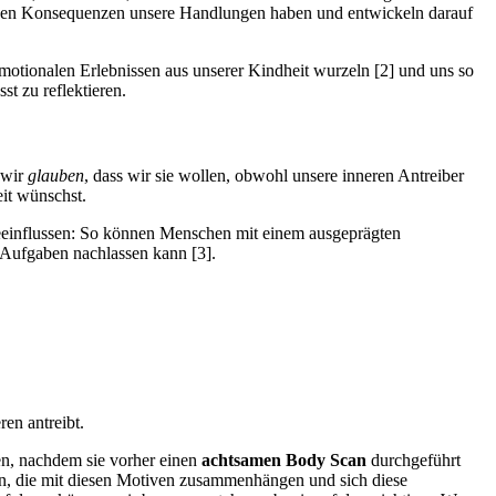
ativen Konsequenzen unsere Handlungen haben und entwickeln darauf
motionalen Erlebnissen aus unserer Kindheit wurzeln [2] und uns so
t zu reflektieren.
 wir
glauben
, dass wir sie wollen, obwohl unsere inneren Antreiber
eit wünschst.
 beeinflussen: So können Menschen mit einem ausgeprägten
 Aufgaben nachlassen kann [3].
en antreibt.
hen, nachdem sie vorher einen
achtsamen Body Scan
durchgeführt
sen, die mit diesen Motiven zusammenhängen und sich diese