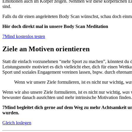
Emotionen auch im Körper zeigen. Nehmen wir diese körperlichen Em
sind.
Falls du dir einen angeleiteten Body Scan wünschst, schau doch einm
Hör doch direkt mal in unsere Body Scan Meditation
7Mind kostenlos testen
Ziele an Motiven orientieren
Statt dir einfach vorzunehmen “mehr Sport zu machen”, könntest du d
Leistungsmotiv motiviert es dich vielleicht eher, dich für einen We
Sport und soziales Engagement vereinen lassen, bspw. durch ehrenamtl
Wenn wir unsere Ziele formulieren, ist es nicht nur wichtig,
wa
Wenn wir also unsere Ziele formulieren, ist es nicht nur wichtig,
was
w
bewusster danach ausrichten und mehr intrinsische Motivation finden.
7Mind begleitet dich gerne auf dem Weg zu mehr Achtsamkeit und
wurden.
Gleich loslegen