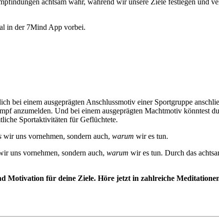
pfindungen achtsam wahr, während wir unsere Ziele festlegen und verf
al in der 7Mind App vorbei.
ich bei einem ausgeprägten Anschlussmotiv einer Sportgruppe anschließ
ttkampf anzumelden. Und bei einem ausgeprägten Machtmotiv könntest du
iche Sportaktivitäten für Geflüchtete.
s
wir uns vornehmen, sondern auch,
warum
wir es tun.
ir uns vornehmen, sondern auch,
warum
wir es tun. Durch das achts
 Motivation für deine Ziele. Höre jetzt in zahlreiche Meditation