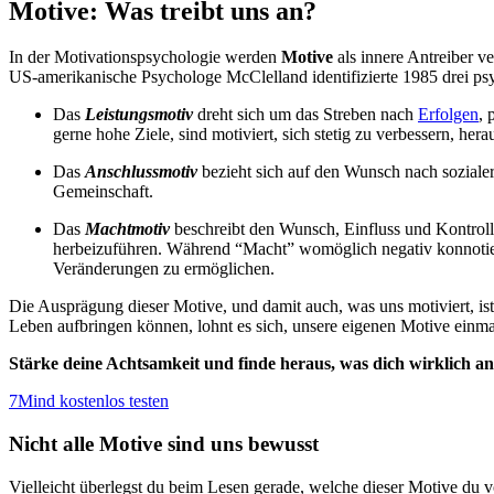
Motive: Was treibt uns an?
In der Motivationspsychologie werden
Motive
als innere Antreiber v
US-amerikanische Psychologe McClelland identifizierte 1985 drei p
Das
Leistungsmotiv
dreht sich um das Streben nach
Erfolgen
, 
gerne hohe Ziele, sind motiviert, sich stetig zu verbessern, he
Das
Anschlussmotiv
bezieht sich auf den Wunsch nach sozial
Gemeinschaft.
Das
Machtmotiv
beschreibt den Wunsch, Einfluss und Kontro
herbeizuführen. Während “Macht” womöglich negativ konnotiert
Veränderungen zu ermöglichen.
Die Ausprägung dieser Motive, und damit auch, was uns motiviert, ist
Leben aufbringen können, lohnt es sich, unsere eigenen Motive einm
Stärke deine Achtsamkeit und finde heraus, was dich wirklich an
7Mind kostenlos testen
Nicht alle Motive sind uns bewusst
Vielleicht überlegst du beim Lesen gerade, welche dieser Motive du v