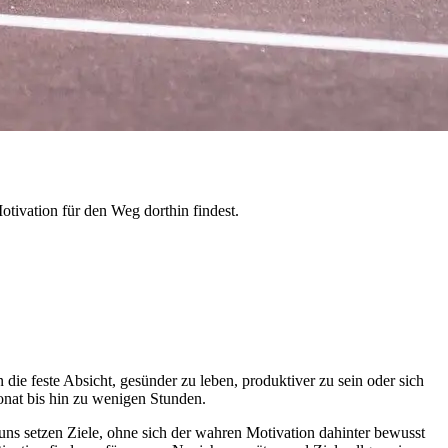
otivation für den Weg dorthin findest.
ie feste Absicht, gesünder zu leben, produktiver zu sein oder sich
Monat bis hin zu wenigen Stunden.
uns setzen Ziele, ohne sich der wahren Motivation dahinter bewusst