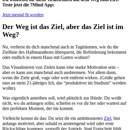
Teste jetzt die 7Mind App:
Jetzt mental fit werden
Der Weg ist das Ziel, aber das Ziel ist im
Weg?
Na, verlierst du dich manchmal auch in Tagträumen, wie du die
Ziellinie des Halbmarathons überquerst, die Beförderung bekommst
oder endlich in einem Haus mit Garten wohnst?
Das Visualisieren von Zielen kann eine starke Motivation sein –
aber es kann uns manchmal auch ausbremsen. Vor allem dann,
wenn die Ziele groß, vage oder weit entfernt wirken. (Grüße gehen
raus an mein 21-jähriges Ich, das “produktiver im Studium” werden
wollte).
Was eigentlich antreiben soll, wird plötzlich zur Hürde: Du weißt
nicht, wo du anfangen sollst, schiebst es vor dir her oder wartest auf
den perfekten Moment, der nie kommt.
Vielleicht kennst du das: Du setzt dir ein ambitioniertes
Ziel
, bist
anfangs motiviert, aber sobald es anstrengend wird oder erste
Rückschläge kommen, verpufft der Antrieb. Statt Fortschritt fühlt