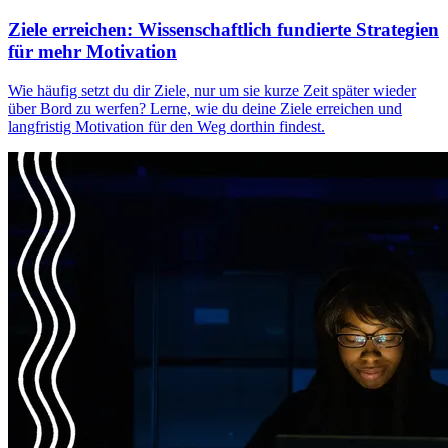
Ziele erreichen: Wissenschaftlich fundierte Strategien
für mehr Motivation
Wie häufig setzt du dir Ziele, nur um sie kurze Zeit später wieder
über Bord zu werfen? Lerne, wie du deine Ziele erreichen und
langfristig Motivation für den Weg dorthin findest.