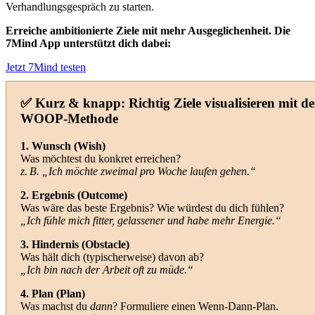
Verhandlungsgespräch zu starten.
Erreiche ambitionierte Ziele mit mehr Ausgeglichenheit. Die
7Mind App unterstützt dich dabei:
Jetzt 7Mind testen
✅ Kurz & knapp: Richtig Ziele visualisieren mit de
WOOP-Methode
1. Wunsch (Wish)
Was möchtest du konkret erreichen?
z. B. „Ich möchte zweimal pro Woche laufen gehen.“
2. Ergebnis (Outcome)
Was wäre das beste Ergebnis? Wie würdest du dich fühlen?
„Ich fühle mich fitter, gelassener und habe mehr Energie.“
3. Hindernis (Obstacle)
Was hält dich (typischerweise) davon ab?
„Ich bin nach der Arbeit oft zu müde.“
4. Plan (Plan)
Was machst du
dann
? Formuliere einen Wenn-Dann-Plan.