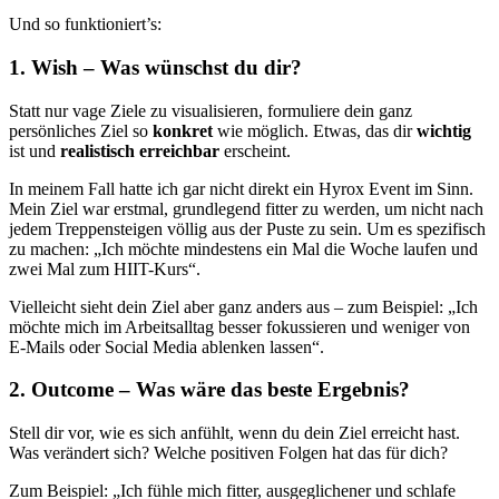
Und so funktioniert’s:
1. Wish – Was wünschst du dir?
Statt nur vage Ziele zu visualisieren, formuliere dein ganz
persönliches Ziel so
konkret
wie möglich. Etwas, das dir
wichtig
ist und
realistisch erreichbar
erscheint.
In meinem Fall hatte ich gar nicht direkt ein Hyrox Event im Sinn.
Mein Ziel war erstmal, grundlegend fitter zu werden, um nicht nach
jedem Treppensteigen völlig aus der Puste zu sein. Um es spezifisch
zu machen: „Ich möchte mindestens ein Mal die Woche laufen und
zwei Mal zum HIIT-Kurs“.
Vielleicht sieht dein Ziel aber ganz anders aus – zum Beispiel: „Ich
möchte mich im Arbeitsalltag besser fokussieren und weniger von
E-Mails oder Social Media ablenken lassen“.
2. Outcome – Was wäre das beste Ergebnis?
Stell dir vor, wie es sich anfühlt, wenn du dein Ziel erreicht hast.
Was verändert sich? Welche positiven Folgen hat das für dich?
Zum Beispiel: „Ich fühle mich fitter, ausgeglichener und schlafe