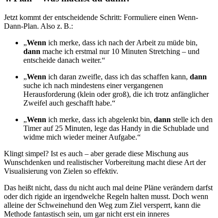
Jetzt kommt der entscheidende Schritt: Formuliere einen Wenn-
Dann-Plan. Also z. B.:
„
Wenn
ich merke, dass ich nach der Arbeit zu müde bin,
dann
mache ich erstmal nur 10 Minuten Stretching – und
entscheide danach weiter.“
„
Wenn
ich daran zweifle, dass ich das schaffen kann,
dann
suche ich nach mindestens einer vergangenen
Herausforderung (klein oder groß), die ich trotz anfänglicher
Zweifel auch geschafft habe.“
„
Wenn
ich merke, dass ich abgelenkt bin,
dann
stelle ich den
Timer auf 25 Minuten, lege das Handy in die Schublade und
widme mich wieder meiner Aufgabe.“
Klingt simpel? Ist es auch – aber gerade diese Mischung aus
Wunschdenken und realistischer Vorbereitung macht diese Art der
Visualisierung von Zielen so effektiv.
Das heißt nicht, dass du nicht auch mal deine Pläne verändern darfst
oder dich rigide an irgendwelche Regeln halten musst. Doch wenn
alleine der Schweinehund den Weg zum Ziel versperrt, kann die
Methode fantastisch sein, um gar nicht erst ein inneres