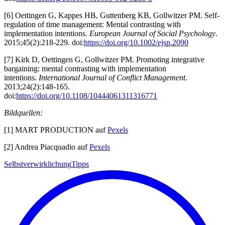
[6] Oettingen G, Kappes HB, Guttenberg KB, Gollwitzer PM. Self-
regulation of time management: Mental contrasting with
implementation intentions.
European Journal of Social Psychology
.
2015;45(2):218-229. doi:
https://doi.org/10.1002/ejsp.2090
[7] Kirk D, Oettingen G, Gollwitzer PM. Promoting integrative
bargaining: mental contrasting with implementation
intentions.
International Journal of Conflict Management
.
2013;24(2):148-165.
doi:
https://doi.org/10.1108/10444061311316771
Bildquellen:
[1] MART PRODUCTION auf
Pexels
[2] Andrea Piacquadio auf
Pexels
Selbstverwirklichung
Tipps