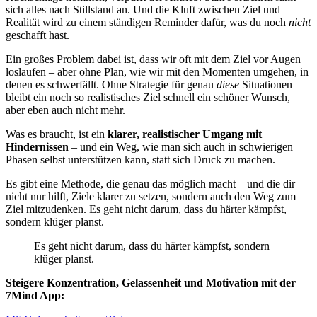
sich alles nach Stillstand an. Und die Kluft zwischen Ziel und
Realität wird zu einem ständigen Reminder dafür, was du noch
nicht
geschafft hast.
Ein großes Problem dabei ist, dass wir oft mit dem Ziel vor Augen
loslaufen – aber ohne Plan, wie wir mit den Momenten umgehen, in
denen es schwerfällt. Ohne Strategie für genau
diese
Situationen
bleibt ein noch so realistisches Ziel schnell ein schöner Wunsch,
aber eben auch nicht mehr.
Was es braucht, ist ein
klarer, realistischer Umgang mit
Hindernissen
– und ein Weg, wie man sich auch in schwierigen
Phasen selbst unterstützen kann, statt sich Druck zu machen.
Es gibt eine Methode, die genau das möglich macht – und die dir
nicht nur hilft, Ziele klarer zu setzen, sondern auch den Weg zum
Ziel mitzudenken. Es geht nicht darum, dass du härter kämpfst,
sondern klüger planst.
Es geht nicht darum, dass du härter kämpfst, sondern
klüger planst.
Steigere Konzentration, Gelassenheit und Motivation mit der
7Mind App: