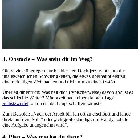
3. Obstacle – Was steht dir im Weg?
Okay, viele überlegen nur bis hier her. Doch jetzt geht’s um die
unausweichlichen Schwierigkeiten, die etwas überhaupt erst zu
einem richtigen
Ziel
machen und nicht nur zu einer
To-Do
.
Überleg dir ehrlich: Was hält dich (typischerweise) davon ab? Ist es
das schlechte Wetter? Müdigkeit nach einem langen Tag?
Selbstzweifel
, ob du es überhaupt schaffen kannst?
Zum Beispiel: „Nach der Arbeit bin ich oft zu erschöpft und lande
direkt auf dem Sofa“ oder „Ich greife ständig zum Handy, sobald
eine Aufgabe unangenehm wird“.
4. Plan – Was machst du dann?