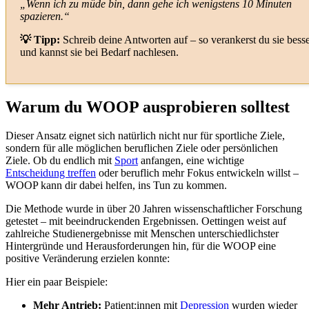
„Wenn ich zu müde bin, dann gehe ich wenigstens 10 Minuten
spazieren.“
💡 Tipp:
Schreib deine Antworten auf – so verankerst du sie bess
und kannst sie bei Bedarf nachlesen.
Warum du WOOP ausprobieren solltest
Dieser Ansatz eignet sich natürlich nicht nur für sportliche Ziele,
sondern für alle möglichen beruflichen Ziele oder persönlichen
Ziele. Ob du endlich mit
Sport
anfangen, eine wichtige
Entscheidung treffen
oder beruflich mehr Fokus entwickeln willst –
WOOP kann dir dabei helfen, ins Tun zu kommen.
Die Methode wurde in über 20 Jahren wissenschaftlicher Forschung
getestet – mit beeindruckenden Ergebnissen. Oettingen weist auf
zahlreiche Studienergebnisse mit Menschen unterschiedlichster
Hintergründe und Herausforderungen hin, für die WOOP eine
positive Veränderung erzielen konnte:
Hier ein paar Beispiele:
Mehr Antrieb:
Patient:innen mit
Depression
wurden wieder