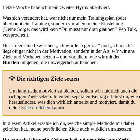
Letzte Woche habe ich mein zweites Hyrox absolviert.
Was sich verändert hat, war nicht nur mein Trainingsplan (oder
überhaupt ein Training), sondern vor allem meine Einstellung.
(Keine Sorge, das wird kein “Du musst nur dran glauben”-Pep Talk,
versprochen).
Der Unterschied zwischen „Ich würde ja gern…“ und „Ich mach’s“
liegt oft gar nicht in der Motivation, sondern in der Art,
wie
wir uns
Ziele und Vorhaben setzen – und vor allem, wie wir mit den
Hürden
umgehen, die unweigerlich auftauchen.
💡 Die richtigen Ziele setzen
Um langfristig motiviert zu bleiben, sollten wir natürlich auch die
richtigen Ziele setzen. In einem separaten Beitrag erfährst du, wie
herausfindest, was dich wirklich antreibt und motiviert, damit du
deine
Ziele erreichen
kannst.
In diesem Artikel erzähle ich dir, welche simple Methode mir dabei
geholfen hat, meine persönlichen Ziele auch wirklich umzusetzen.
Du wünschst dir mehr Gelassenheit auf dem Weg zum Ziel?