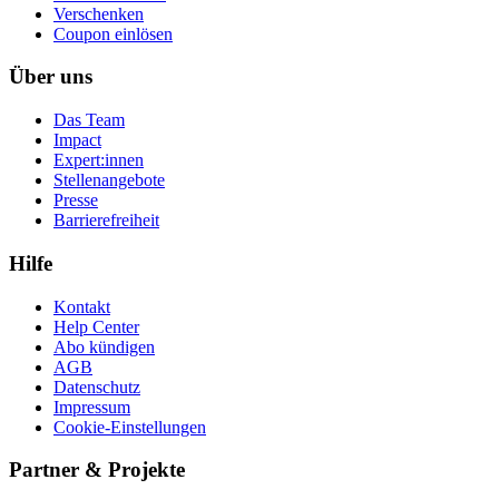
Ver­schen­ken
Coupon einlösen
Über uns
Das Team
Impact
Expert:innen
Stellenangebote
Presse
Barrierefreiheit
Hilfe
Kontakt
Help Center
Abo kündigen
AGB
Datenschutz
Impressum
Cookie-Einstellungen
Partner & Projekte