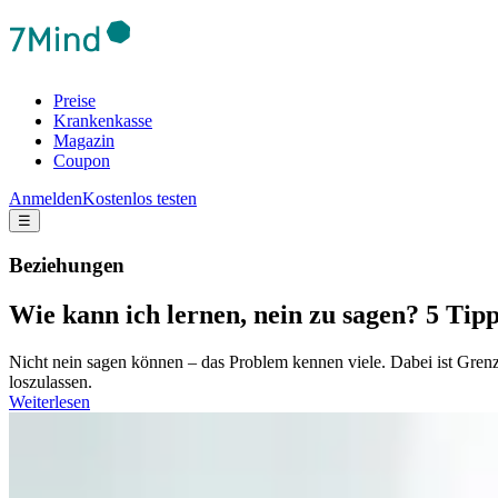
Preise
Krankenkasse
Magazin
Coupon
Anmelden
Kostenlos testen
☰
Beziehungen
Wie kann ich lernen, nein zu sagen? 5 Tip
Nicht nein sagen können – das Problem kennen viele. Dabei ist Gren
loszulassen.
Weiterlesen