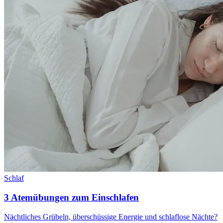
Schlaf
3 Atemübungen zum Einschlafen
Nächtliches Grübeln, überschüssige Energie und schlaflose Nächte?