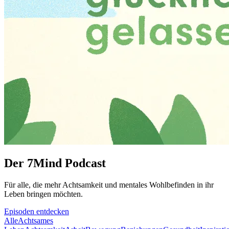
Der 7Mind Podcast
Für alle, die mehr Acht­sam­keit und mentales Wohlbefinden in ihr
Leben brin­gen möch­ten.
Episoden entdecken
Alle
Achtsames