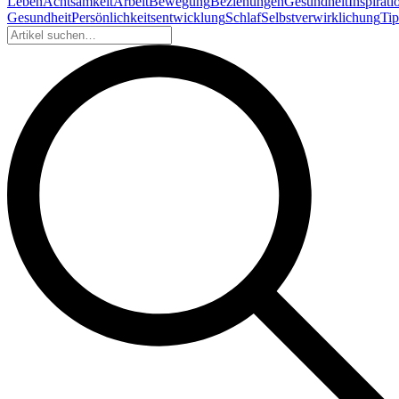
Leben
Achtsamkeit
Arbeit
Bewegung
Beziehungen
Gesundheit
Inspirati
Gesundheit
Persönlichkeitsentwicklung
Schlaf
Selbstverwirklichung
Tip