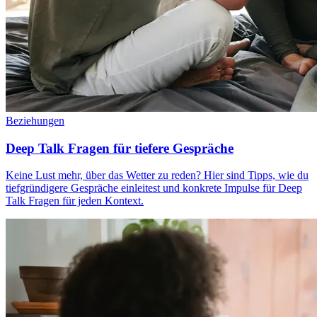
Beziehungen
Deep Talk Fragen für tiefere Gespräche
Keine Lust mehr, über das Wetter zu reden? Hier sind Tipps, wie du
tiefgründigere Gespräche einleitest und konkrete Impulse für Deep
Talk Fragen für jeden Kontext.