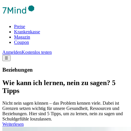
Preise
Krankenkasse
Magazin
Coupon
Anmelden
Kostenlos testen
☰
Beziehungen
Wie kann ich lernen, nein zu sagen? 5
Tipps
Nicht nein sagen können – das Problem kennen viele. Dabei ist
Grenzen setzen wichtig für unsere Gesundheit, Ressourcen und
Beziehungen. Hier sind 5 Tipps, um zu lernen, nein zu sagen und
Schuldgefühle loszulassen.
Weiterlesen