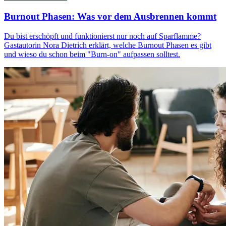
Burnout Phasen: Was vor dem Ausbrennen kommt
Du bist erschöpft und funktionierst nur noch auf Sparflamme?
Gastautorin Nora Dietrich erklärt, welche Burnout Phasen es gibt
und wieso du schon beim "Burn-on" aufpassen solltest.