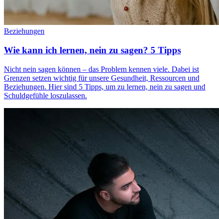
Beziehungen
Wie kann ich lernen, nein zu sagen? 5 Tipps
Nicht nein sagen können – das Problem kennen viele. Dabei ist
Grenzen setzen wichtig für unsere Gesundheit, Ressourcen und
Beziehungen. Hier sind 5 Tipps, um zu lernen, nein zu sagen und
Schuldgefühle loszulassen.