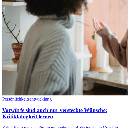
Persönlichkeitsentwicklung
Vorwürfe sind auch nur versteckte Wünsche:
Kritikfähigkeit lernen
Kritik kann ganz schön unangenehm sein! Systemische Coachin