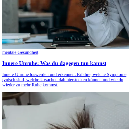
mentale Gesundheit
Innere Unruhe: Was du dagegen tun kannst
Innere Unruhe loswerden und erkennen: Erfahre, welche Symptome
typisch sind, welche Ursachen dahinterstecken können und wie du
wieder zu mehr Ruhe kommst.