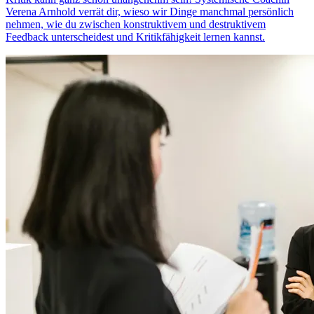
Verena Arnhold verrät dir, wieso wir Dinge manchmal persönlich
nehmen, wie du zwischen konstruktivem und destruktivem
Feedback unterscheidest und Kritikfähigkeit lernen kannst.