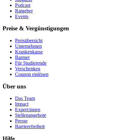
Podcast
Ratgeber
Events
Preise & Vergünstigungen
Preisübersicht
Unternehmen
Krankenkasse
Barmer
Für Studierende
Ver­schen­ken
Coupon einlösen
Über uns
Das Team
Impact
Expert:innen
Stellenangebote
Presse
Barrierefreiheit
Hilfe