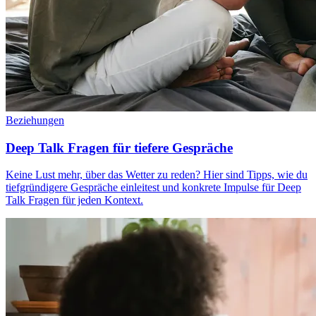
Beziehungen
Deep Talk Fragen für tiefere Gespräche
Keine Lust mehr, über das Wetter zu reden? Hier sind Tipps, wie du
tiefgründigere Gespräche einleitest und konkrete Impulse für Deep
Talk Fragen für jeden Kontext.