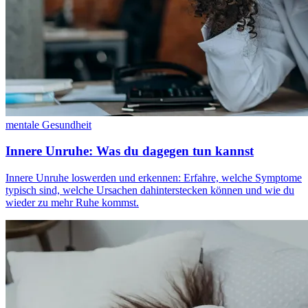
mentale Gesundheit
Innere Unruhe: Was du dagegen tun kannst
Innere Unruhe loswerden und erkennen: Erfahre, welche Symptome
typisch sind, welche Ursachen dahinterstecken können und wie du
wieder zu mehr Ruhe kommst.