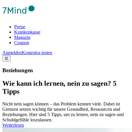
Preise
Krankenkasse
Magazin
Coupon
Anmelden
Kostenlos testen
☰
Beziehungen
Wie kann ich lernen, nein zu sagen? 5
Tipps
Nicht nein sagen können – das Problem kennen viele. Dabei ist
Grenzen setzen wichtig für unsere Gesundheit, Ressourcen und
Beziehungen. Hier sind 5 Tipps, um zu lernen, nein zu sagen und
Schuldgefühle loszulassen.
Weiterlesen