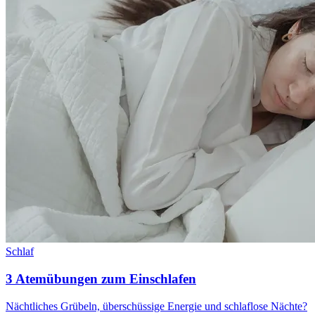
Schlaf
3 Atemübungen zum Einschlafen
Nächtliches Grübeln, überschüssige Energie und schlaflose Nächte?