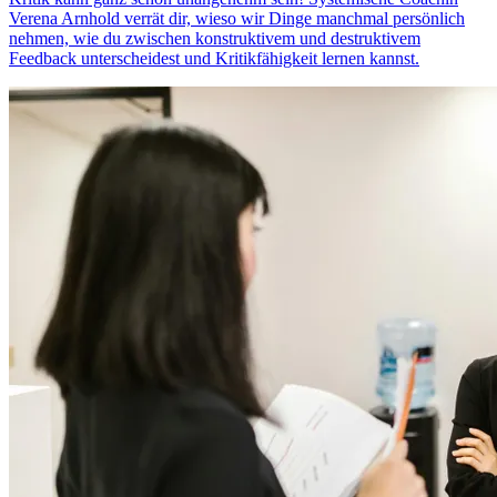
Verena Arnhold verrät dir, wieso wir Dinge manchmal persönlich
nehmen, wie du zwischen konstruktivem und destruktivem
Feedback unterscheidest und Kritikfähigkeit lernen kannst.