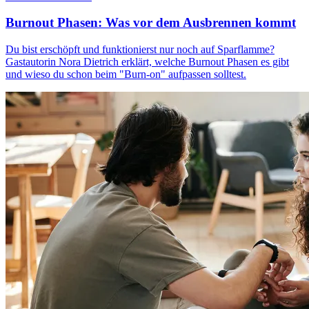
Burnout Phasen: Was vor dem Ausbrennen kommt
Du bist erschöpft und funktionierst nur noch auf Sparflamme?
Gastautorin Nora Dietrich erklärt, welche Burnout Phasen es gibt
und wieso du schon beim "Burn-on" aufpassen solltest.