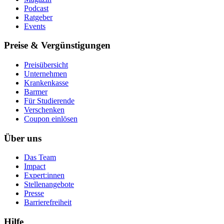
Podcast
Ratgeber
Events
Preise & Vergünstigungen
Preisübersicht
Unternehmen
Krankenkasse
Barmer
Für Studierende
Ver­schen­ken
Coupon einlösen
Über uns
Das Team
Impact
Expert:innen
Stellenangebote
Presse
Barrierefreiheit
Hilfe