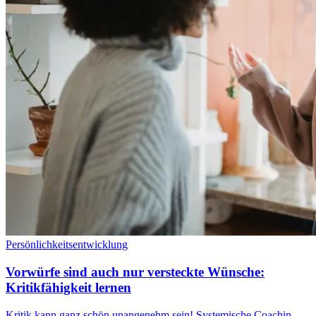
Persönlichkeitsentwicklung
Vorwürfe sind auch nur versteckte Wünsche:
Kritikfähigkeit lernen
Kritik kann ganz schön unangenehm sein! Systemische Coachin