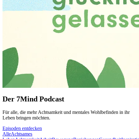
Der 7Mind Podcast
Für alle, die mehr Acht­sam­keit und mentales Wohlbefinden in ihr
Leben brin­gen möch­ten.
Episoden entdecken
Alle
Achtsames