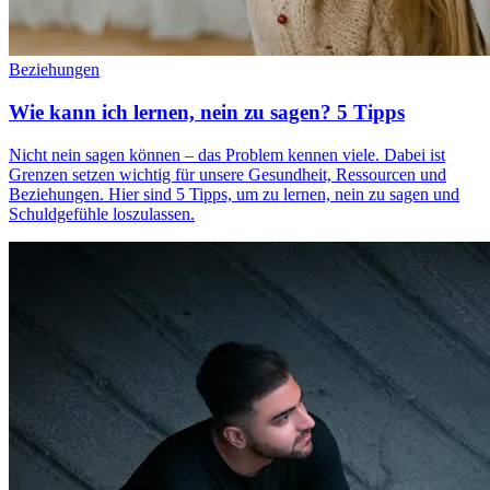
Beziehungen
Wie kann ich lernen, nein zu sagen? 5 Tipps
Nicht nein sagen können – das Problem kennen viele. Dabei ist
Grenzen setzen wichtig für unsere Gesundheit, Ressourcen und
Beziehungen. Hier sind 5 Tipps, um zu lernen, nein zu sagen und
Schuldgefühle loszulassen.