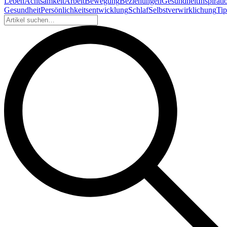
Leben
Achtsamkeit
Arbeit
Bewegung
Beziehungen
Gesundheit
Inspirati
Gesundheit
Persönlichkeitsentwicklung
Schlaf
Selbstverwirklichung
Tip