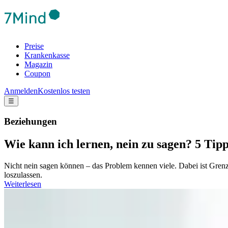
Preise
Krankenkasse
Magazin
Coupon
Anmelden
Kostenlos testen
☰
Beziehungen
Wie kann ich lernen, nein zu sagen? 5 Tip
Nicht nein sagen können – das Problem kennen viele. Dabei ist Gren
loszulassen.
Weiterlesen