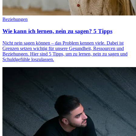
Beziehungen
Wie kann ich lernen, nein zu sagen? 5 Tipps
Nicht nein sagen können – das Problem kennen viele. Dabei ist
Grenzen setzen wichtig für unsere Gesundheit, Ressourcen und
Beziehungen. Hier sind 5 Tipps, um zu lernen, nein zu sagen und
Schuldgefühle loszulassen.