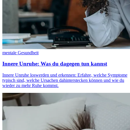
mentale Gesundheit
Innere Unruhe: Was du dagegen tun kannst
Innere Unruhe loswerden und erkennen: Erfahre, welche Symptome
typisch sind, welche Ursachen dahinterstecken können und wie du
wieder zu mehr Ruhe kommst.