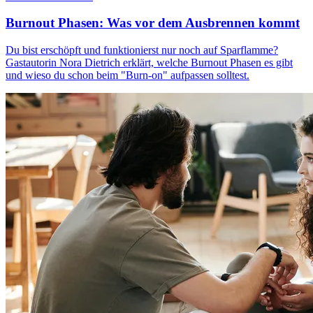
Burnout Phasen: Was vor dem Ausbrennen kommt
Du bist erschöpft und funktionierst nur noch auf Sparflamme?
Gastautorin Nora Dietrich erklärt, welche Burnout Phasen es gibt
und wieso du schon beim "Burn-on" aufpassen solltest.