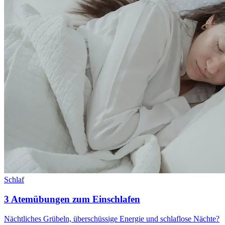
Schlaf
3 Atemübungen zum Einschlafen
Nächtliches Grübeln, überschüssige Energie und schlaflose Nächte?