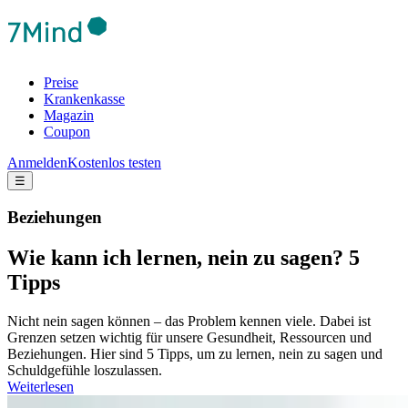
Preise
Krankenkasse
Magazin
Coupon
Anmelden
Kostenlos testen
☰
Beziehungen
Wie kann ich lernen, nein zu sagen? 5
Tipps
Nicht nein sagen können – das Problem kennen viele. Dabei ist
Grenzen setzen wichtig für unsere Gesundheit, Ressourcen und
Beziehungen. Hier sind 5 Tipps, um zu lernen, nein zu sagen und
Schuldgefühle loszulassen.
Weiterlesen