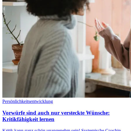
Persönlichkeitsentwicklung
Vorwürfe sind auch nur versteckte Wünsche:
Kritikfähigkeit lernen
Kritik kann ganz schön unangenehm sein! Systemische Coachin