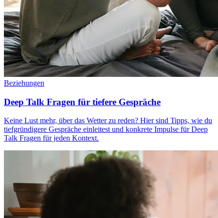
Beziehungen
Deep Talk Fragen für tiefere Gespräche
Keine Lust mehr, über das Wetter zu reden? Hier sind Tipps, wie du
tiefgründigere Gespräche einleitest und konkrete Impulse für Deep
Talk Fragen für jeden Kontext.