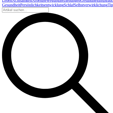
Leben
Achtsamkeit
Arbeit
Bewegung
Beziehungen
Gesundheit
Inspirati
Gesundheit
Persönlichkeitsentwicklung
Schlaf
Selbstverwirklichung
Tip