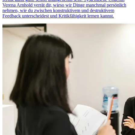
Verena Arnhold verrät dir, wieso wir Dinge manchmal persönlich
nehmen, wie du zwischen konstruktivem und destruktivem
Feedback unterscheidest und Kritikfähigkeit lernen kannst.