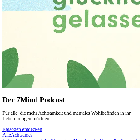
Der 7Mind Podcast
Für alle, die mehr Acht­sam­keit und mentales Wohlbefinden in ihr
Leben brin­gen möch­ten.
Episoden entdecken
Alle
Achtsames