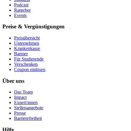
Podcast
Ratgeber
Events
Preise & Vergünstigungen
Preisübersicht
Unternehmen
Krankenkasse
Barmer
Für Studierende
Ver­schen­ken
Coupon einlösen
Über uns
Das Team
Impact
Expert:innen
Stellenangebote
Presse
Barrierefreiheit
Hilfe