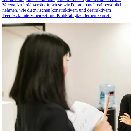
Verena Arnhold verrät dir, wieso wir Dinge manchmal persönlich
nehmen, wie du zwischen konstruktivem und destruktivem
Feedback unterscheidest und Kritikfähigkeit lernen kannst.