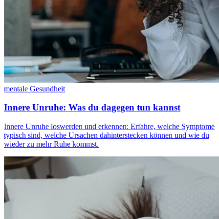
mentale Gesundheit
Innere Unruhe: Was du dagegen tun kannst
Innere Unruhe loswerden und erkennen: Erfahre, welche Symptome
typisch sind, welche Ursachen dahinterstecken können und wie du
wieder zu mehr Ruhe kommst.