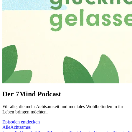
Der 7Mind Podcast
Für alle, die mehr Acht­sam­keit und mentales Wohlbefinden in ihr
Leben brin­gen möch­ten.
Episoden entdecken
Alle
Achtsames