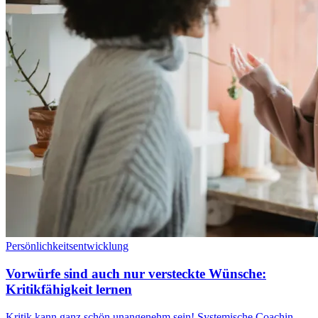
Persönlichkeitsentwicklung
Vorwürfe sind auch nur versteckte Wünsche:
Kritikfähigkeit lernen
Kritik kann ganz schön unangenehm sein! Systemische Coachin