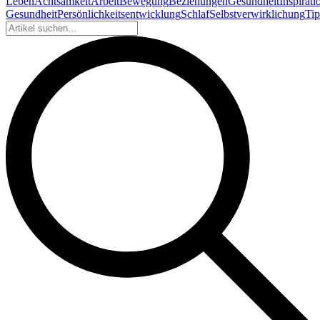
Leben
Achtsamkeit
Arbeit
Bewegung
Beziehungen
Gesundheit
Inspirati
Gesundheit
Persönlichkeitsentwicklung
Schlaf
Selbstverwirklichung
Tip