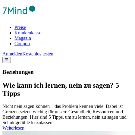
Preise
Krankenkasse
Magazin
Coupon
Anmelden
Kostenlos testen
☰
Beziehungen
Wie kann ich lernen, nein zu sagen? 5
Tipps
Nicht nein sagen können – das Problem kennen viele. Dabei ist
Grenzen setzen wichtig für unsere Gesundheit, Ressourcen und
Beziehungen. Hier sind 5 Tipps, um zu lernen, nein zu sagen und
Schuldgefühle loszulassen.
Weiterlesen