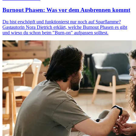
Burnout Phasen: Was vor dem Ausbrennen kommt
Du bist erschöpft und funktionierst nur noch auf Sparflamme?
Gastautorin Nora Dietrich erklärt, welche Burnout Phasen es gibt
und wieso du schon beim "Burn-on" aufpassen solltest.