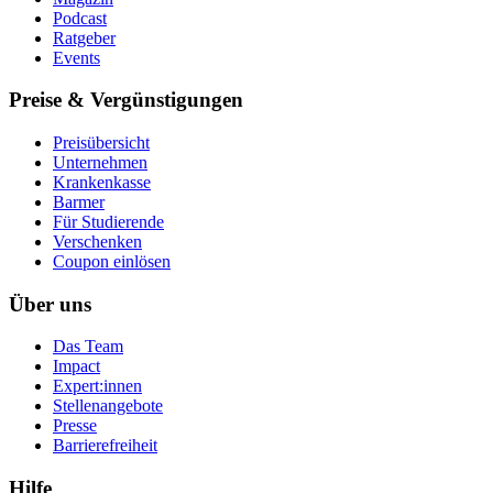
Podcast
Ratgeber
Events
Preise & Vergünstigungen
Preisübersicht
Unternehmen
Krankenkasse
Barmer
Für Studierende
Ver­schen­ken
Coupon einlösen
Über uns
Das Team
Impact
Expert:innen
Stellenangebote
Presse
Barrierefreiheit
Hilfe