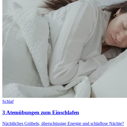
Schlaf
3 Atemübungen zum Einschlafen
Nächtliches Grübeln, überschüssige Energie und schlaflose Nächte?