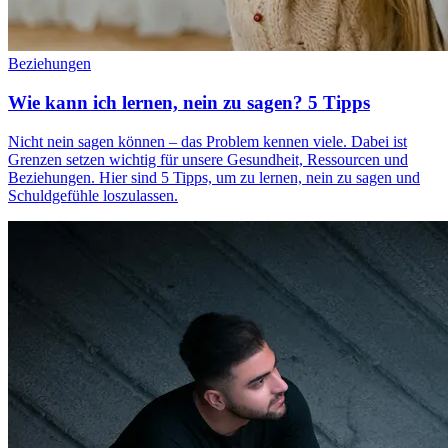
Beziehungen
Wie kann ich lernen, nein zu sagen? 5 Tipps
Nicht nein sagen können – das Problem kennen viele. Dabei ist
Grenzen setzen wichtig für unsere Gesundheit, Ressourcen und
Beziehungen. Hier sind 5 Tipps, um zu lernen, nein zu sagen und
Schuldgefühle loszulassen.