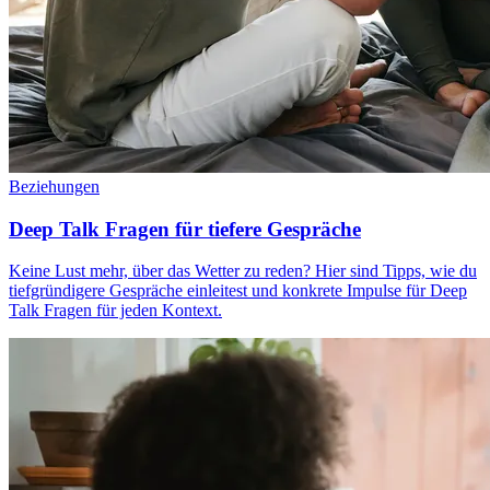
Beziehungen
Deep Talk Fragen für tiefere Gespräche
Keine Lust mehr, über das Wetter zu reden? Hier sind Tipps, wie du
tiefgründigere Gespräche einleitest und konkrete Impulse für Deep
Talk Fragen für jeden Kontext.