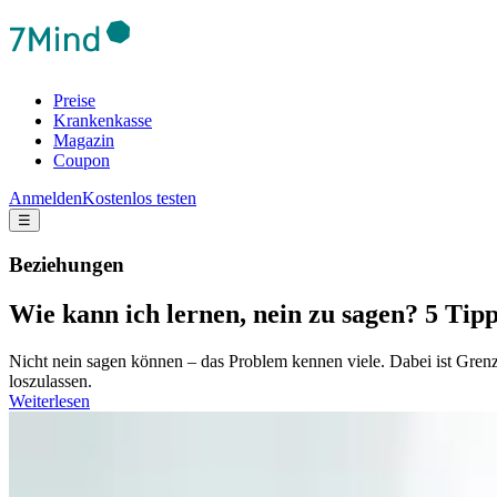
Preise
Krankenkasse
Magazin
Coupon
Anmelden
Kostenlos testen
☰
Beziehungen
Wie kann ich lernen, nein zu sagen? 5 Tip
Nicht nein sagen können – das Problem kennen viele. Dabei ist Gren
loszulassen.
Weiterlesen