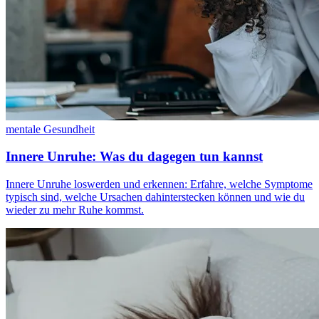
mentale Gesundheit
Innere Unruhe: Was du dagegen tun kannst
Innere Unruhe loswerden und erkennen: Erfahre, welche Symptome
typisch sind, welche Ursachen dahinterstecken können und wie du
wieder zu mehr Ruhe kommst.