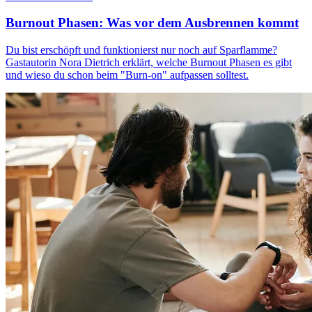
Burnout Phasen: Was vor dem Ausbrennen kommt
Du bist erschöpft und funktionierst nur noch auf Sparflamme?
Gastautorin Nora Dietrich erklärt, welche Burnout Phasen es gibt
und wieso du schon beim "Burn-on" aufpassen solltest.