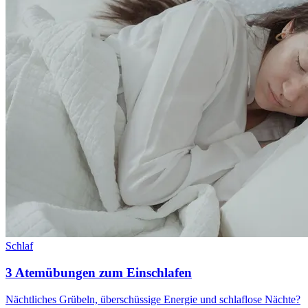
Schlaf
3 Atemübungen zum Einschlafen
Nächtliches Grübeln, überschüssige Energie und schlaflose Nächte?