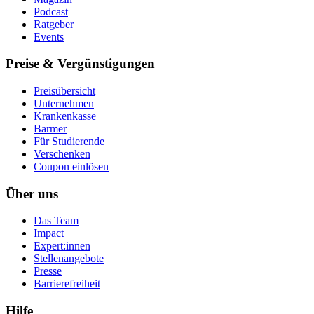
Podcast
Ratgeber
Events
Preise & Vergünstigungen
Preisübersicht
Unternehmen
Krankenkasse
Barmer
Für Studierende
Ver­schen­ken
Coupon einlösen
Über uns
Das Team
Impact
Expert:innen
Stellenangebote
Presse
Barrierefreiheit
Hilfe