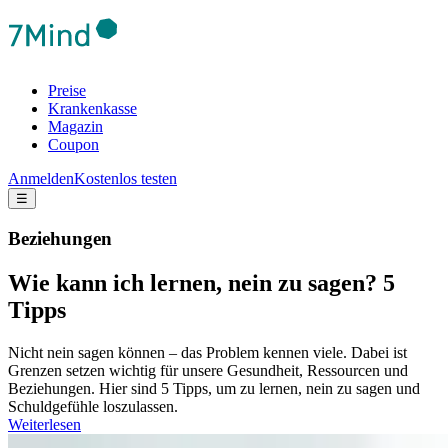
Preise
Krankenkasse
Magazin
Coupon
Anmelden
Kostenlos testen
☰
Beziehungen
Wie kann ich lernen, nein zu sagen? 5
Tipps
Nicht nein sagen können – das Problem kennen viele. Dabei ist
Grenzen setzen wichtig für unsere Gesundheit, Ressourcen und
Beziehungen. Hier sind 5 Tipps, um zu lernen, nein zu sagen und
Schuldgefühle loszulassen.
Weiterlesen