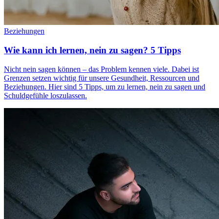
Beziehungen
Wie kann ich lernen, nein zu sagen? 5 Tipps
Nicht nein sagen können – das Problem kennen viele. Dabei ist
Grenzen setzen wichtig für unsere Gesundheit, Ressourcen und
Beziehungen. Hier sind 5 Tipps, um zu lernen, nein zu sagen und
Schuldgefühle loszulassen.