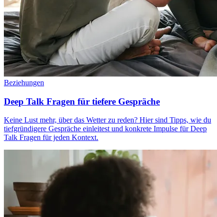
Beziehungen
Deep Talk Fragen für tiefere Gespräche
Keine Lust mehr, über das Wetter zu reden? Hier sind Tipps, wie du
tiefgründigere Gespräche einleitest und konkrete Impulse für Deep
Talk Fragen für jeden Kontext.