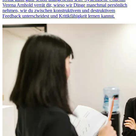
Verena Arnhold verrät dir, wieso wir Dinge manchmal persönlich
nehmen, wie du zwischen konstruktivem und destruktivem
Feedback unterscheidest und Kritikfähigkeit lernen kannst.