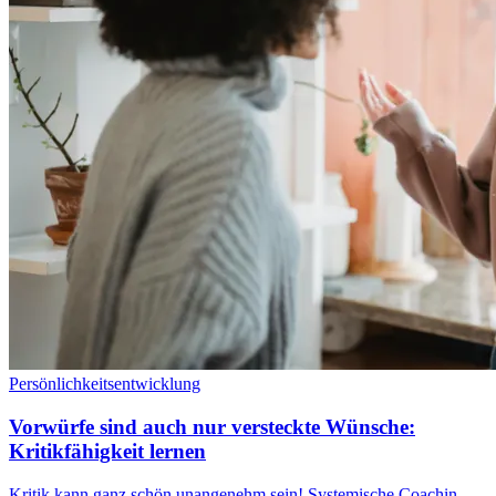
Persönlichkeitsentwicklung
Vorwürfe sind auch nur versteckte Wünsche:
Kritikfähigkeit lernen
Kritik kann ganz schön unangenehm sein! Systemische Coachin