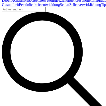
Leben
Achtsamkeit
Arbeit
Bewegung
Beziehungen
Gesundheit
Inspirati
Gesundheit
Persönlichkeitsentwicklung
Schlaf
Selbstverwirklichung
Tip