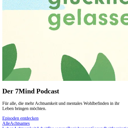
Der 7Mind Podcast
Für alle, die mehr Acht­sam­keit und mentales Wohlbefinden in ihr
Leben brin­gen möch­ten.
Episoden entdecken
Alle
Achtsames