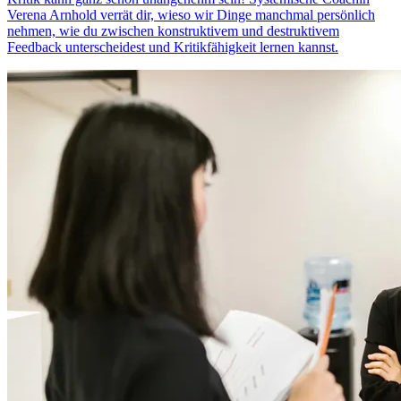
Verena Arnhold verrät dir, wieso wir Dinge manchmal persönlich
nehmen, wie du zwischen konstruktivem und destruktivem
Feedback unterscheidest und Kritikfähigkeit lernen kannst.