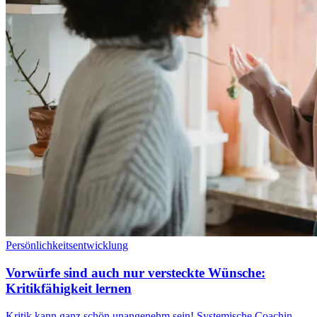
Persönlichkeitsentwicklung
Vorwürfe sind auch nur versteckte Wünsche:
Kritikfähigkeit lernen
Kritik kann ganz schön unangenehm sein! Systemische Coachin