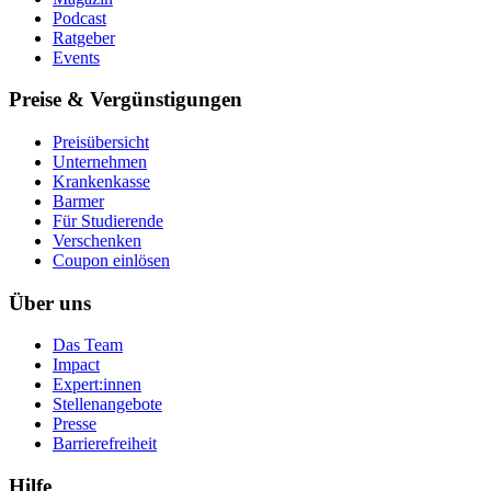
Podcast
Ratgeber
Events
Preise & Vergünstigungen
Preisübersicht
Unternehmen
Krankenkasse
Barmer
Für Studierende
Ver­schen­ken
Coupon einlösen
Über uns
Das Team
Impact
Expert:innen
Stellenangebote
Presse
Barrierefreiheit
Hilfe