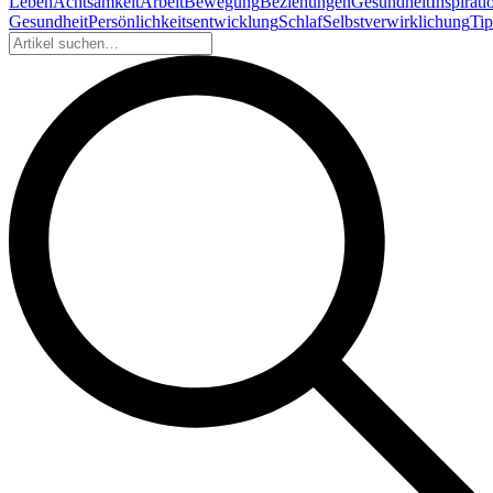
Leben
Achtsamkeit
Arbeit
Bewegung
Beziehungen
Gesundheit
Inspirati
Gesundheit
Persönlichkeitsentwicklung
Schlaf
Selbstverwirklichung
Tip