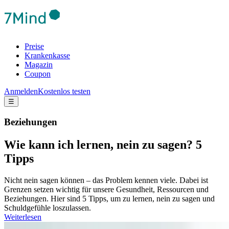
Preise
Krankenkasse
Magazin
Coupon
Anmelden
Kostenlos testen
☰
Beziehungen
Wie kann ich lernen, nein zu sagen? 5
Tipps
Nicht nein sagen können – das Problem kennen viele. Dabei ist
Grenzen setzen wichtig für unsere Gesundheit, Ressourcen und
Beziehungen. Hier sind 5 Tipps, um zu lernen, nein zu sagen und
Schuldgefühle loszulassen.
Weiterlesen