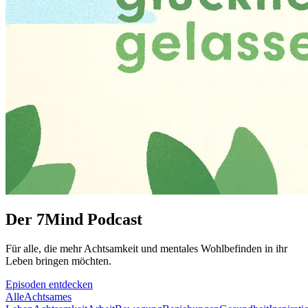
Der 7Mind Podcast
Für alle, die mehr Acht­sam­keit und mentales Wohlbefinden in ihr
Leben brin­gen möch­ten.
Episoden entdecken
Alle
Achtsames