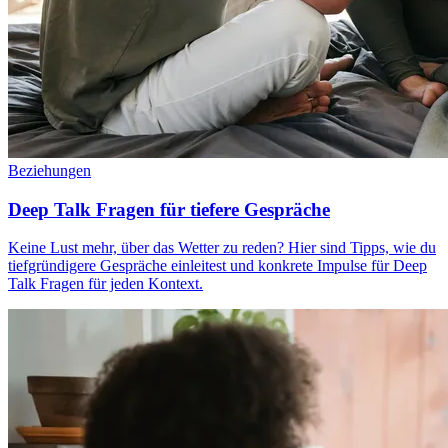
Beziehungen
Deep Talk Fragen für tiefere Gespräche
Keine Lust mehr, über das Wetter zu reden? Hier sind Tipps, wie du
tiefgründigere Gespräche einleitest und konkrete Impulse für Deep
Talk Fragen für jeden Kontext.