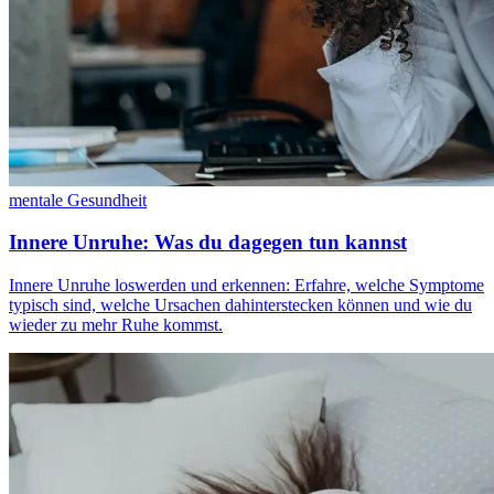
mentale Gesundheit
Innere Unruhe: Was du dagegen tun kannst
Innere Unruhe loswerden und erkennen: Erfahre, welche Symptome
typisch sind, welche Ursachen dahinterstecken können und wie du
wieder zu mehr Ruhe kommst.