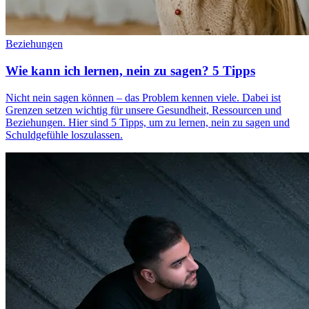
Beziehungen
Wie kann ich lernen, nein zu sagen? 5 Tipps
Nicht nein sagen können – das Problem kennen viele. Dabei ist
Grenzen setzen wichtig für unsere Gesundheit, Ressourcen und
Beziehungen. Hier sind 5 Tipps, um zu lernen, nein zu sagen und
Schuldgefühle loszulassen.