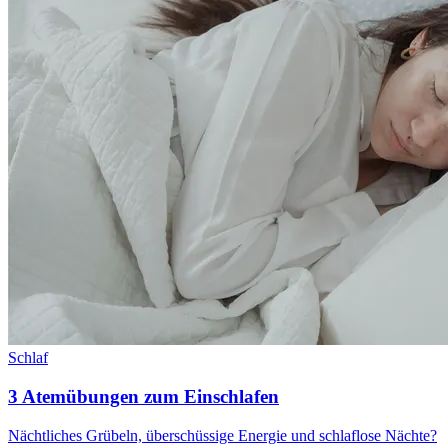
Schlaf
3 Atemübungen zum Einschlafen
Nächtliches Grübeln, überschüssige Energie und schlaflose Nächte?