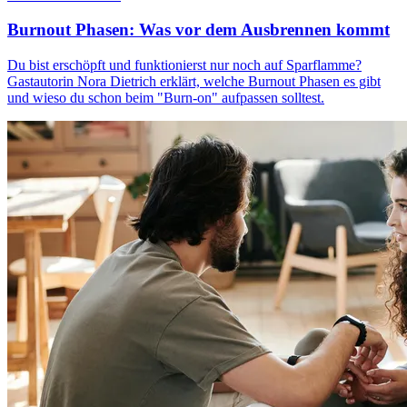
Burnout Phasen: Was vor dem Ausbrennen kommt
Du bist erschöpft und funktionierst nur noch auf Sparflamme?
Gastautorin Nora Dietrich erklärt, welche Burnout Phasen es gibt
und wieso du schon beim "Burn-on" aufpassen solltest.