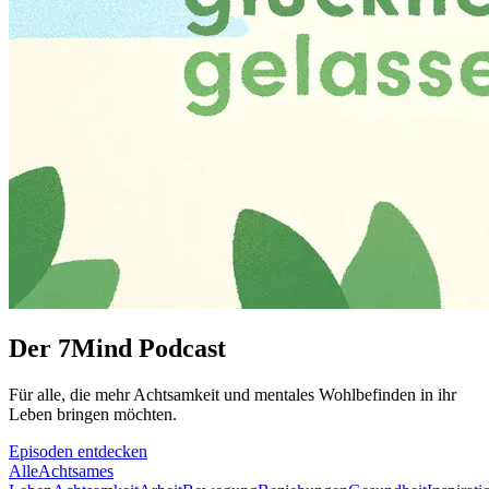
Der 7Mind Podcast
Für alle, die mehr Acht­sam­keit und mentales Wohlbefinden in ihr
Leben brin­gen möch­ten.
Episoden entdecken
Alle
Achtsames