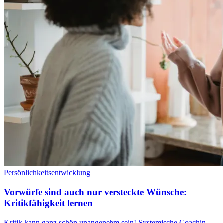
Persönlichkeitsentwicklung
Vorwürfe sind auch nur versteckte Wünsche:
Kritikfähigkeit lernen
Kritik kann ganz schön unangenehm sein! Systemische Coachin