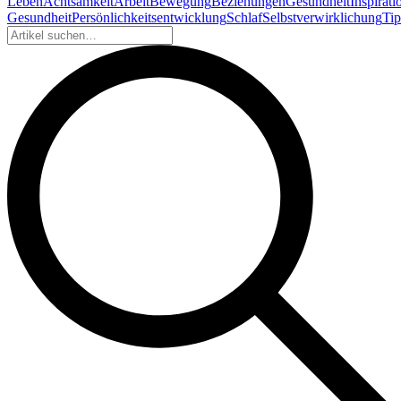
Leben
Achtsamkeit
Arbeit
Bewegung
Beziehungen
Gesundheit
Inspirati
Gesundheit
Persönlichkeitsentwicklung
Schlaf
Selbstverwirklichung
Tip