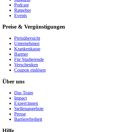
Podcast
Ratgeber
Events
Preise & Vergünstigungen
Preisübersicht
Unternehmen
Krankenkasse
Barmer
Für Studierende
Ver­schen­ken
Coupon einlösen
Über uns
Das Team
Impact
Expert:innen
Stellenangebote
Presse
Barrierefreiheit
Hilfe