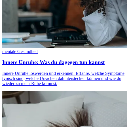
mentale Gesundheit
Innere Unruhe: Was du dagegen tun kannst
Innere Unruhe loswerden und erkennen: Erfahre, welche Symptome
typisch sind, welche Ursachen dahinterstecken können und wie du
wieder zu mehr Ruhe kommst.