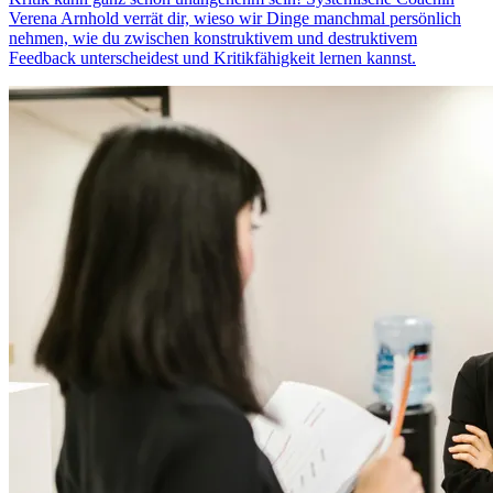
Verena Arnhold verrät dir, wieso wir Dinge manchmal persönlich
nehmen, wie du zwischen konstruktivem und destruktivem
Feedback unterscheidest und Kritikfähigkeit lernen kannst.