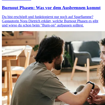
Burnout Phasen: Was vor dem Ausbrennen kommt
Du bist erschöpft und funktionierst nur noch auf Sparflamme?
Gastautorin Nora Dietrich erklärt, welche Burnout Phasen es gibt
und wieso du schon beim "Burn-on" aufpassen solltest.