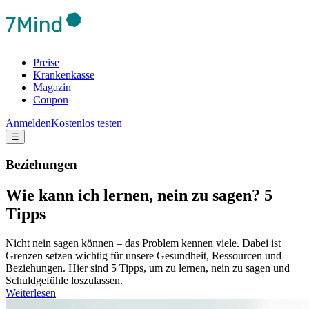
Preise
Krankenkasse
Magazin
Coupon
Anmelden
Kostenlos testen
☰
Beziehungen
Wie kann ich lernen, nein zu sagen? 5
Tipps
Nicht nein sagen können – das Problem kennen viele. Dabei ist
Grenzen setzen wichtig für unsere Gesundheit, Ressourcen und
Beziehungen. Hier sind 5 Tipps, um zu lernen, nein zu sagen und
Schuldgefühle loszulassen.
Weiterlesen