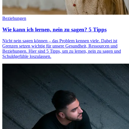
Beziehungen
Wie kann ich lernen, nein zu sagen? 5 Tipps
Nicht nein sagen können – das Problem kennen viele. Dabei ist
Grenzen setzen wichtig für unsere Gesundheit, Ressourcen und
Beziehungen. Hier sind 5 Tipps, um zu lernen, nein zu sagen und
Schuldgefühle loszulassen.