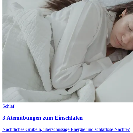
Schlaf
3 Atemübungen zum Einschlafen
Nächtliches Grübeln, überschüssige Energie und schlaflose Nächte?