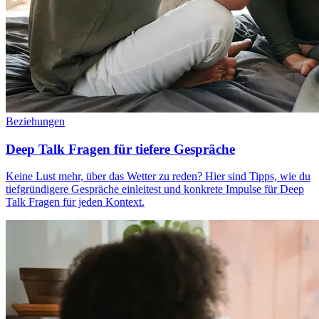
Beziehungen
Deep Talk Fragen für tiefere Gespräche
Keine Lust mehr, über das Wetter zu reden? Hier sind Tipps, wie du
tiefgründigere Gespräche einleitest und konkrete Impulse für Deep
Talk Fragen für jeden Kontext.