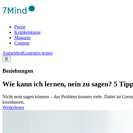
Preise
Krankenkasse
Magazin
Coupon
Anmelden
Kostenlos testen
☰
Beziehungen
Wie kann ich lernen, nein zu sagen? 5 Tip
Nicht nein sagen können – das Problem kennen viele. Dabei ist Gren
loszulassen.
Weiterlesen