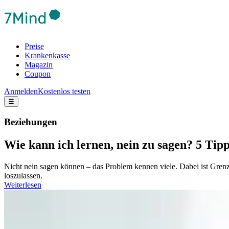
Preise
Krankenkasse
Magazin
Coupon
Anmelden
Kostenlos testen
☰
Beziehungen
Wie kann ich lernen, nein zu sagen? 5 Tip
Nicht nein sagen können – das Problem kennen viele. Dabei ist Gren
loszulassen.
Weiterlesen