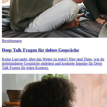
Beziehungen
Deep Talk Fragen für tiefere Gespräche
Keine Lust mehr, über das Wetter zu reden? Hier sind Tipps, wie du
tiefgründigere Gespräche einleitest und konkrete Impulse für Deep
Talk Fragen für jeden Kontext.