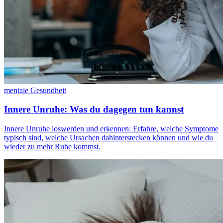
mentale Gesundheit
Innere Unruhe: Was du dagegen tun kannst
Innere Unruhe loswerden und erkennen: Erfahre, welche Symptome
typisch sind, welche Ursachen dahinterstecken können und wie du
wieder zu mehr Ruhe kommst.