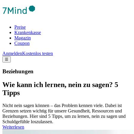
Preise
Krankenkasse
Magazin
Coupon
Anmelden
Kostenlos testen
☰
Beziehungen
Wie kann ich lernen, nein zu sagen? 5
Tipps
Nicht nein sagen können – das Problem kennen viele. Dabei ist
Grenzen setzen wichtig für unsere Gesundheit, Ressourcen und
Beziehungen. Hier sind 5 Tipps, um zu lernen, nein zu sagen und
Schuldgefühle loszulassen.
Weiterlesen