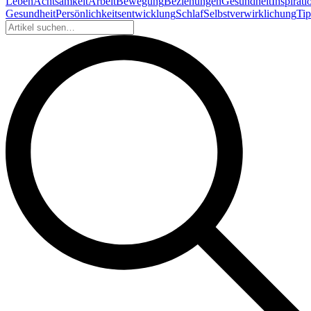
Leben
Achtsamkeit
Arbeit
Bewegung
Beziehungen
Gesundheit
Inspirati
Gesundheit
Persönlichkeitsentwicklung
Schlaf
Selbstverwirklichung
Tip