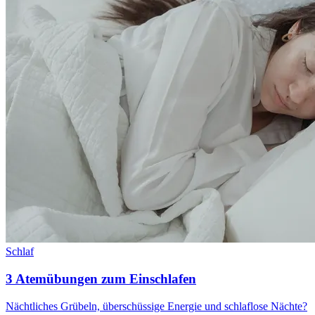
Schlaf
3 Atemübungen zum Einschlafen
Nächtliches Grübeln, überschüssige Energie und schlaflose Nächte?