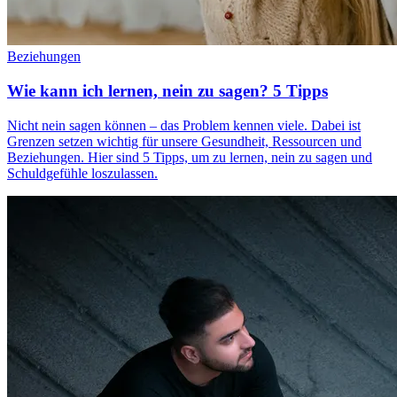
Beziehungen
Wie kann ich lernen, nein zu sagen? 5 Tipps
Nicht nein sagen können – das Problem kennen viele. Dabei ist
Grenzen setzen wichtig für unsere Gesundheit, Ressourcen und
Beziehungen. Hier sind 5 Tipps, um zu lernen, nein zu sagen und
Schuldgefühle loszulassen.