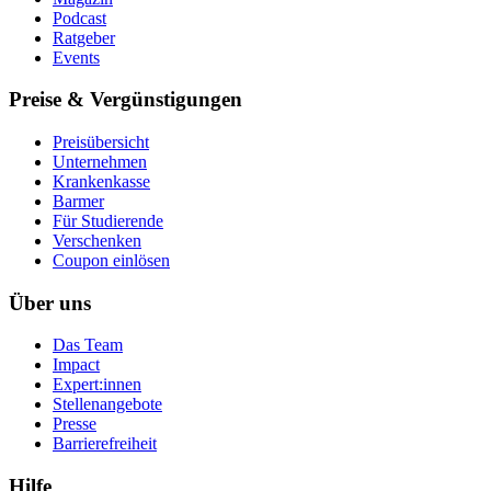
Podcast
Ratgeber
Events
Preise & Vergünstigungen
Preisübersicht
Unternehmen
Krankenkasse
Barmer
Für Studierende
Ver­schen­ken
Coupon einlösen
Über uns
Das Team
Impact
Expert:innen
Stellenangebote
Presse
Barrierefreiheit
Hilfe