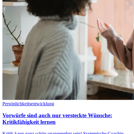
Persönlichkeitsentwicklung
Vorwürfe sind auch nur versteckte Wünsche:
Kritikfähigkeit lernen
Kritik kann ganz schön unangenehm sein! Systemische Coachin