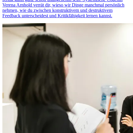
Verena Arnhold verrät dir, wieso wir Dinge manchmal persönlich
nehmen, wie du zwischen konstruktivem und destruktivem
Feedback unterscheidest und Kritikfähigkeit lernen kannst.