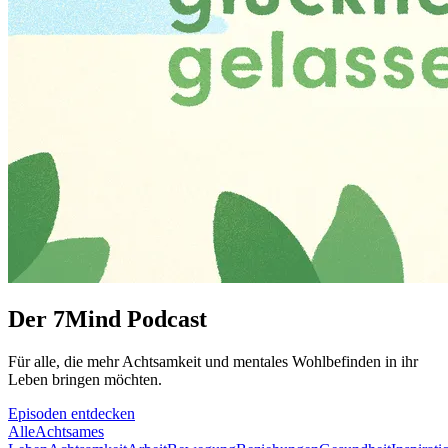
Der 7Mind Podcast
Für alle, die mehr Acht­sam­keit und mentales Wohlbefinden in ihr
Leben brin­gen möch­ten.
Episoden entdecken
Alle
Achtsames