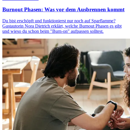
Burnout Phasen: Was vor dem Ausbrennen kommt
Du bist erschöpft und funktionierst nur noch auf Sparflamme?
Gastautorin Nora Dietrich erklärt, welche Burnout Phasen es gibt
und wieso du schon beim "Burn-on" aufpassen solltest.