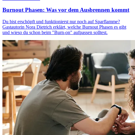
Burnout Phasen: Was vor dem Ausbrennen kommt
Du bist erschöpft und funktionierst nur noch auf Sparflamme?
Gastautorin Nora Dietrich erklärt, welche Burnout Phasen es gibt
und wieso du schon beim "Burn-on" aufpassen solltest.