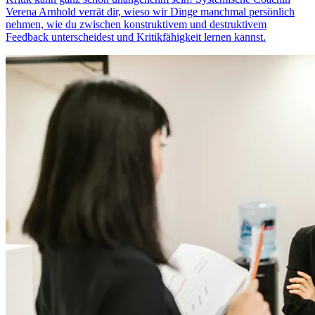
Verena Arnhold verrät dir, wieso wir Dinge manchmal persönlich
nehmen, wie du zwischen konstruktivem und destruktivem
Feedback unterscheidest und Kritikfähigkeit lernen kannst.