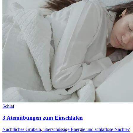
Schlaf
3 Atemübungen zum Einschlafen
Nächtliches Grübeln, überschüssige Energie und schlaflose Nächte?