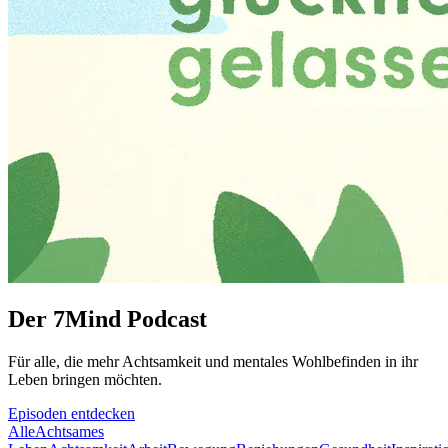
Der 7Mind Podcast
Für alle, die mehr Acht­sam­keit und mentales Wohlbefinden in ihr
Leben brin­gen möch­ten.
Episoden entdecken
Alle
Achtsames