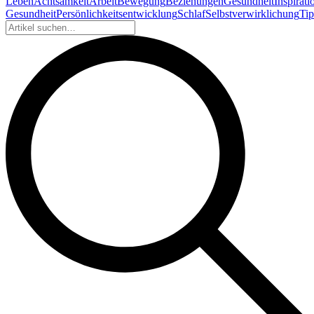
Leben
Achtsamkeit
Arbeit
Bewegung
Beziehungen
Gesundheit
Inspirati
Gesundheit
Persönlichkeitsentwicklung
Schlaf
Selbstverwirklichung
Tip