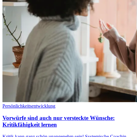
Persönlichkeitsentwicklung
Vorwürfe sind auch nur versteckte Wünsche:
Kritikfähigkeit lernen
Kritik kann ganz schön unangenehm sein! Systemische Coachin