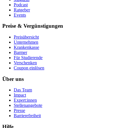
Podcast
Ratgeber
Events
Preise & Vergünstigungen
Preisübersicht
Unternehmen
Krankenkasse
Barmer
Für Studierende
Ver­schen­ken
Coupon einlösen
Über uns
Das Team
Impact
Expert:innen
Stellenangebote
Presse
Barrierefreiheit
Hilfe