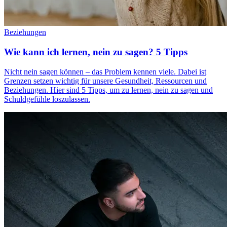
Beziehungen
Wie kann ich lernen, nein zu sagen? 5 Tipps
Nicht nein sagen können – das Problem kennen viele. Dabei ist
Grenzen setzen wichtig für unsere Gesundheit, Ressourcen und
Beziehungen. Hier sind 5 Tipps, um zu lernen, nein zu sagen und
Schuldgefühle loszulassen.