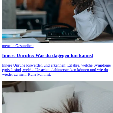
mentale Gesundheit
Innere Unruhe: Was du dagegen tun kannst
Innere Unruhe loswerden und erkennen: Erfahre, welche Symptome
typisch sind, welche Ursachen dahinterstecken können und wie du
wieder zu mehr Ruhe kommst.