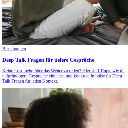
Beziehungen
Deep Talk Fragen für tiefere Gespräche
Keine Lust mehr, über das Wetter zu reden? Hier sind Tipps, wie du
tiefgründigere Gespräche einleitest und konkrete Impulse für Deep
Talk Fragen für jeden Kontext.