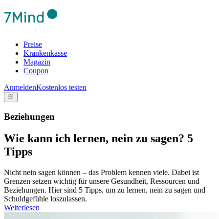
Preise
Krankenkasse
Magazin
Coupon
Anmelden
Kostenlos testen
☰
Beziehungen
Wie kann ich lernen, nein zu sagen? 5
Tipps
Nicht nein sagen können – das Problem kennen viele. Dabei ist
Grenzen setzen wichtig für unsere Gesundheit, Ressourcen und
Beziehungen. Hier sind 5 Tipps, um zu lernen, nein zu sagen und
Schuldgefühle loszulassen.
Weiterlesen