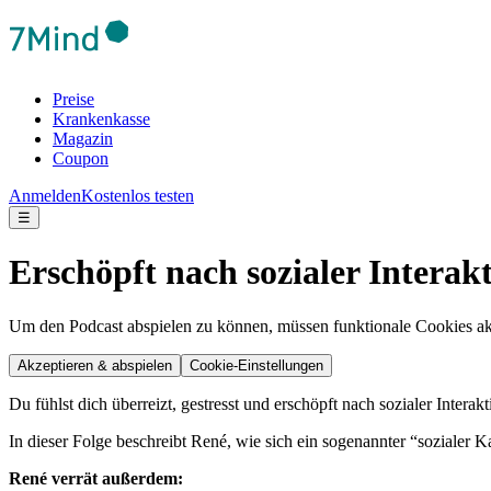
Preise
Krankenkasse
Magazin
Coupon
Anmelden
Kostenlos testen
☰
Erschöpft nach sozialer Interak
Um den Podcast abspielen zu können, müssen funktionale Cookies akti
Akzeptieren & abspielen
Cookie-Einstellungen
Du fühlst dich überreizt, gestresst und erschöpft nach sozialer Interakt
In dieser Folge beschreibt René, wie sich ein sogenannter “sozialer K
René verrät außerdem: