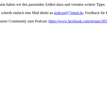
in haben wir den passenden Artikel dazu und verraten weitere Tipps.
t schreib ein­fach eine Mail direkt an
podcast@7mind.de
. Feedback für 
unserer Community zum Podcast:
https://www.facebook.com/groups/3