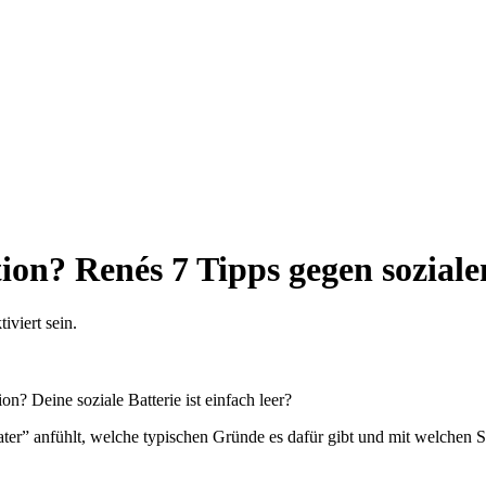
tion? Renés 7 Tipps gegen sozial
viert sein.
ion? Deine soziale Batterie ist einfach leer?
ater” anfühlt, welche typischen Gründe es dafür gibt und mit welchen S