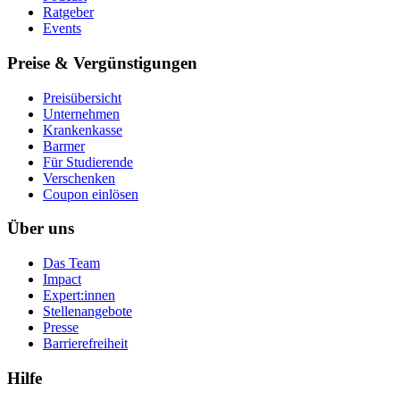
Ratgeber
Events
Preise & Vergünstigungen
Preisübersicht
Unternehmen
Krankenkasse
Barmer
Für Studierende
Ver­schen­ken
Coupon einlösen
Über uns
Das Team
Impact
Expert:innen
Stellenangebote
Presse
Barrierefreiheit
Hilfe