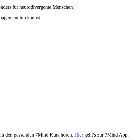
sonders für neurodivergente Menschen)
management tun kannst
 in den passenden 7Mind Kurs hören.
Hier
geht’s zur 7Mind App.