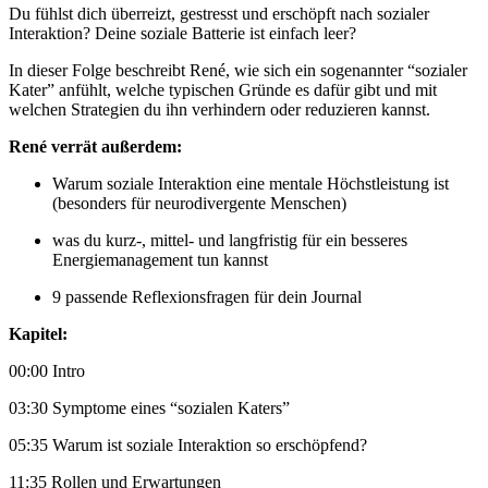
Du fühlst dich überreizt, gestresst und erschöpft nach sozialer
Interaktion? Deine soziale Batterie ist einfach leer?
In dieser Folge beschreibt René, wie sich ein sogenannter “sozialer
Kater” anfühlt, welche typischen Gründe es dafür gibt und mit
welchen Strategien du ihn verhindern oder reduzieren kannst.
René verrät außerdem:
Warum soziale Interaktion eine mentale Höchstleistung ist
(besonders für neurodivergente Menschen)
was du kurz-, mittel- und langfristig für ein besseres
Energiemanagement tun kannst
9 passende Reflexionsfragen für dein Journal
Kapitel:
00:00 Intro
03:30 Symptome eines “sozialen Katers”
05:35 Warum ist soziale Interaktion so erschöpfend?
11:35 Rollen und Erwartungen