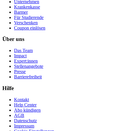
Unternehmen
Krankenkasse
Barmer
Für Studierende
Ver­schen­ken
Coupon einlösen
Über uns
Das Team
Impact
Expert:innen
Stellenangebote
Presse
Barrierefreiheit
Hilfe
Kontakt
Help Center
Abo kündigen
AGB
Datenschutz
Impressum