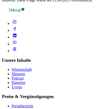
Hinweis: Diese Folge wurde am 21.09.2025 veröffentlicht.
Unsere Inhalte
Wissenschaft
Magazin
Podcast
Ratgeber
Events
Preise & Vergünstigungen
Preisübersicht