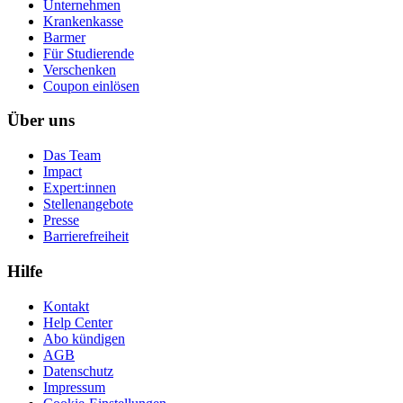
Unternehmen
Krankenkasse
Barmer
Für Studierende
Ver­schen­ken
Coupon einlösen
Über uns
Das Team
Impact
Expert:innen
Stellenangebote
Presse
Barrierefreiheit
Hilfe
Kontakt
Help Center
Abo kündigen
AGB
Datenschutz
Impressum