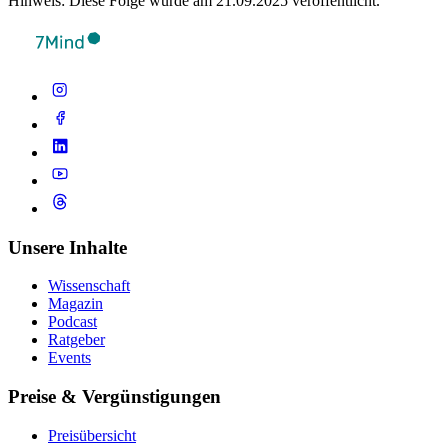
Hinweis: Diese Folge wurde am 21.09.2025 veröffentlicht.
Unsere Inhalte
Wissenschaft
Magazin
Podcast
Ratgeber
Events
Preise & Vergünstigungen
Preisübersicht