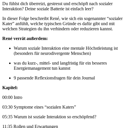
Du fühlst dich überreizt, gestresst und erschöpft nach sozialer
Interaktion? Deine soziale Batterie ist einfach leer?
In dieser Folge beschreibt René, wie sich ein sogenannter “sozialer
Kater” anfühlt, welche typischen Gründe es dafür gibt und mit
welchen Strategien du ihn verhindern oder reduzieren kannst.
René verrät außerdem:
Warum soziale Interaktion eine mentale Höchstleistung ist
(besonders für neurodivergente Menschen)
was du kurz-, mittel- und langfristig für ein besseres
Energiemanagement tun kannst
9 passende Reflexionsfragen für dein Journal
Kapitel:
00:00 Intro
03:30 Symptome eines “sozialen Katers”
05:35 Warum ist soziale Interaktion so erschöpfend?
11:35 Rollen und Erwartungen