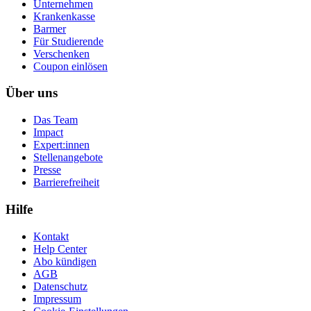
Unternehmen
Krankenkasse
Barmer
Für Studierende
Ver­schen­ken
Coupon einlösen
Über uns
Das Team
Impact
Expert:innen
Stellenangebote
Presse
Barrierefreiheit
Hilfe
Kontakt
Help Center
Abo kündigen
AGB
Datenschutz
Impressum