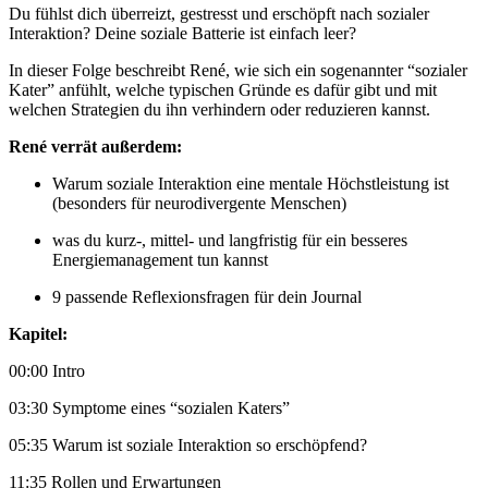
Du fühlst dich überreizt, gestresst und erschöpft nach sozialer
Interaktion? Deine soziale Batterie ist einfach leer?
In dieser Folge beschreibt René, wie sich ein sogenannter “sozialer
Kater” anfühlt, welche typischen Gründe es dafür gibt und mit
welchen Strategien du ihn verhindern oder reduzieren kannst.
René verrät außerdem:
Warum soziale Interaktion eine mentale Höchstleistung ist
(besonders für neurodivergente Menschen)
was du kurz-, mittel- und langfristig für ein besseres
Energiemanagement tun kannst
9 passende Reflexionsfragen für dein Journal
Kapitel:
00:00 Intro
03:30 Symptome eines “sozialen Katers”
05:35 Warum ist soziale Interaktion so erschöpfend?
11:35 Rollen und Erwartungen