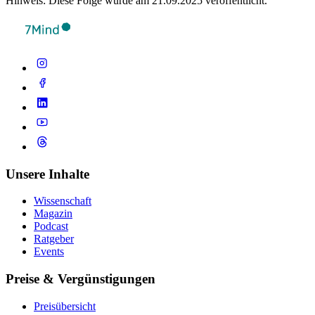
Hinweis: Diese Folge wurde am 21.09.2025 veröffentlicht.
Unsere Inhalte
Wissenschaft
Magazin
Podcast
Ratgeber
Events
Preise & Vergünstigungen
Preisübersicht