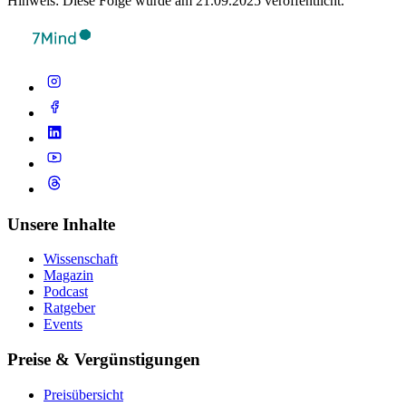
Hinweis: Diese Folge wurde am 21.09.2025 veröffentlicht.
Unsere Inhalte
Wissenschaft
Magazin
Podcast
Ratgeber
Events
Preise & Vergünstigungen
Preisübersicht