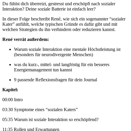
Du fühlst dich überreizt, gestresst und erschöpft nach sozialer
Interaktion? Deine soziale Batterie ist einfach leer?
In dieser Folge beschreibt René, wie sich ein sogenannter “sozialer
Kater” anfühlt, welche typischen Gründe es dafür gibt und mit
welchen Strategien du ihn verhindern oder reduzieren kannst.
René verrät außerdem:
Warum soziale Interaktion eine mentale Höchstleistung ist
(besonders für neurodivergente Menschen)
was du kurz-, mittel- und langfristig für ein besseres
Energiemanagement tun kannst
9 passende Reflexionsfragen für dein Journal
Kapitel:
00:00 Intro
03:30 Symptome eines “sozialen Katers”
05:35 Warum ist soziale Interaktion so erschöpfend?
11:35 Rollen und Erwartungen