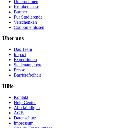
Unternehmen
Krankenkasse
Barmer
Für Studierende
Ver­schen­ken
Coupon einlösen
Über uns
Das Team
Impact
Expert:innen
Stellenangebote
Presse
Barrierefreiheit
Hilfe
Kontakt
Help Center
Abo kündigen
AGB
Datenschutz
Impressum