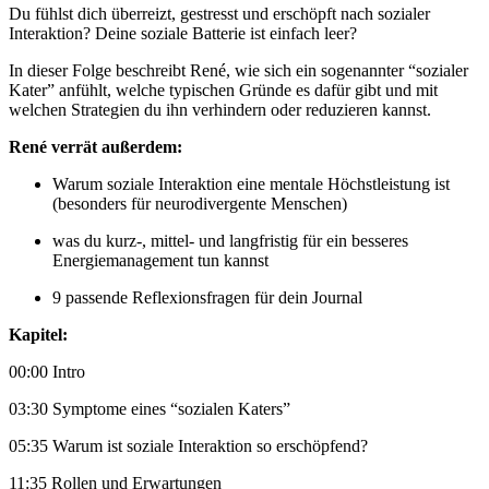
Du fühlst dich überreizt, gestresst und erschöpft nach sozialer
Interaktion? Deine soziale Batterie ist einfach leer?
In dieser Folge beschreibt René, wie sich ein sogenannter “sozialer
Kater” anfühlt, welche typischen Gründe es dafür gibt und mit
welchen Strategien du ihn verhindern oder reduzieren kannst.
René verrät außerdem:
Warum soziale Interaktion eine mentale Höchstleistung ist
(besonders für neurodivergente Menschen)
was du kurz-, mittel- und langfristig für ein besseres
Energiemanagement tun kannst
9 passende Reflexionsfragen für dein Journal
Kapitel:
00:00 Intro
03:30 Symptome eines “sozialen Katers”
05:35 Warum ist soziale Interaktion so erschöpfend?
11:35 Rollen und Erwartungen