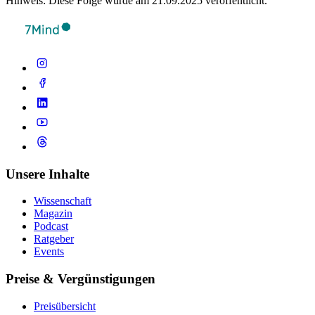
Hinweis: Diese Folge wurde am 21.09.2025 veröffentlicht.
Unsere Inhalte
Wissenschaft
Magazin
Podcast
Ratgeber
Events
Preise & Vergünstigungen
Preisübersicht