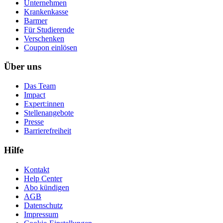
Unternehmen
Krankenkasse
Barmer
Für Studierende
Ver­schen­ken
Coupon einlösen
Über uns
Das Team
Impact
Expert:innen
Stellenangebote
Presse
Barrierefreiheit
Hilfe
Kontakt
Help Center
Abo kündigen
AGB
Datenschutz
Impressum